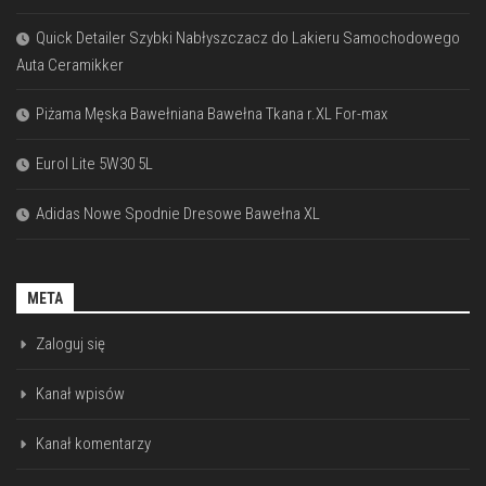
Quick Detailer Szybki Nabłyszczacz do Lakieru Samochodowego
Auta Ceramikker
Piżama Męska Bawełniana Bawełna Tkana r.XL For-max
Eurol Lite 5W30 5L
Adidas Nowe Spodnie Dresowe Bawełna XL
META
Zaloguj się
Kanał wpisów
Kanał komentarzy