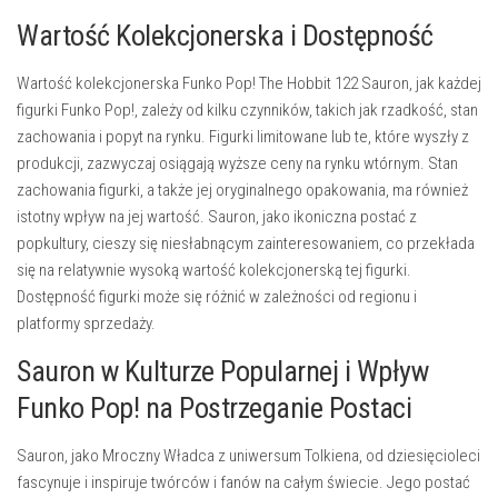
Wartość Kolekcjonerska i Dostępność
Wartość kolekcjonerska Funko Pop! The Hobbit 122 Sauron, jak każdej
figurki Funko Pop!, zależy od kilku czynników, takich jak rzadkość, stan
zachowania i popyt na rynku. Figurki limitowane lub te, które wyszły z
produkcji, zazwyczaj osiągają wyższe ceny na rynku wtórnym. Stan
zachowania figurki, a także jej oryginalnego opakowania, ma również
istotny wpływ na jej wartość. Sauron, jako ikoniczna postać z
popkultury, cieszy się niesłabnącym zainteresowaniem, co przekłada
się na relatywnie wysoką wartość kolekcjonerską tej figurki.
Dostępność figurki może się różnić w zależności od regionu i
platformy sprzedaży.
Sauron w Kulturze Popularnej i Wpływ
Funko Pop! na Postrzeganie Postaci
Sauron, jako Mroczny Władca z uniwersum Tolkiena, od dziesięcioleci
fascynuje i inspiruje twórców i fanów na całym świecie. Jego postać