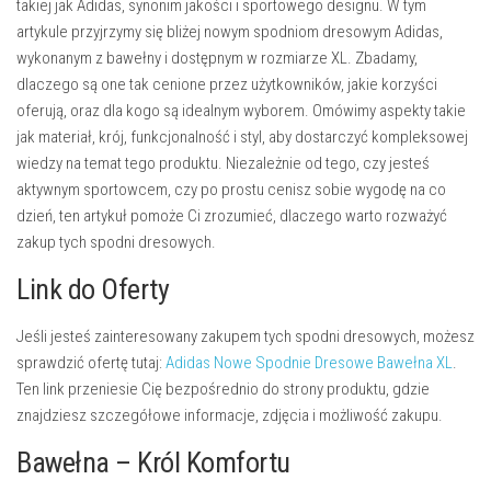
takiej jak Adidas, synonim jakości i sportowego designu. W tym
artykule przyjrzymy się bliżej nowym spodniom dresowym Adidas,
wykonanym z bawełny i dostępnym w rozmiarze XL. Zbadamy,
dlaczego są one tak cenione przez użytkowników, jakie korzyści
oferują, oraz dla kogo są idealnym wyborem. Omówimy aspekty takie
jak materiał, krój, funkcjonalność i styl, aby dostarczyć kompleksowej
wiedzy na temat tego produktu. Niezależnie od tego, czy jesteś
aktywnym sportowcem, czy po prostu cenisz sobie wygodę na co
dzień, ten artykuł pomoże Ci zrozumieć, dlaczego warto rozważyć
zakup tych spodni dresowych.
Link do Oferty
Jeśli jesteś zainteresowany zakupem tych spodni dresowych, możesz
sprawdzić ofertę tutaj:
Adidas Nowe Spodnie Dresowe Bawełna XL
.
Ten link przeniesie Cię bezpośrednio do strony produktu, gdzie
znajdziesz szczegółowe informacje, zdjęcia i możliwość zakupu.
Bawełna – Król Komfortu