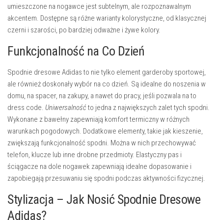
umieszczone na nogawce jest subtelnym, ale rozpoznawalnym
akcentem. Dostępne są różne warianty kolorystyczne, od klasycznej
czerni i szarości, po bardziej odważne i żywe kolory.
Funkcjonalność na Co Dzień
Spodnie dresowe Adidas to nie tylko element garderoby sportowej,
ale również doskonały wybór na co dzień. Są idealne do noszenia w
domu, na spacer, na zakupy, a nawet do pracy, jeśli pozwala na to
dress code.
Uniwersalność
to jedna z największych zalet tych spodni.
Wykonane z bawełny zapewniają komfort termiczny w różnych
warunkach pogodowych. Dodatkowe elementy, takie jak kieszenie,
zwiększają funkcjonalność spodni. Można w nich przechowywać
telefon, klucze lub inne drobne przedmioty. Elastyczny pas i
ściągacze na dole nogawek zapewniają idealne dopasowanie i
zapobiegają przesuwaniu się spodni podczas aktywności fizycznej.
Stylizacja – Jak Nosić Spodnie Dresowe
Adidas?