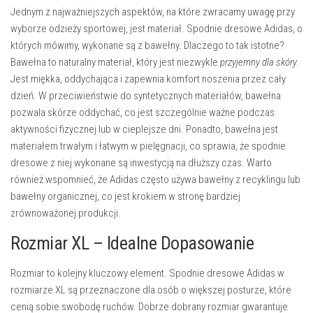
Jednym z najważniejszych aspektów, na które zwracamy uwagę przy
wyborze odzieży sportowej, jest materiał. Spodnie dresowe Adidas, o
których mówimy, wykonane są z bawełny. Dlaczego to tak istotne?
Bawełna to naturalny materiał, który jest niezwykle
przyjemny dla skóry
.
Jest miękka, oddychająca i zapewnia komfort noszenia przez cały
dzień. W przeciwieństwie do syntetycznych materiałów, bawełna
pozwala skórze oddychać, co jest szczególnie ważne podczas
aktywności fizycznej lub w cieplejsze dni. Ponadto, bawełna jest
materiałem trwałym i łatwym w pielęgnacji, co sprawia, że spodnie
dresowe z niej wykonane są inwestycją na dłuższy czas. Warto
również wspomnieć, że Adidas często używa bawełny z recyklingu lub
bawełny organicznej, co jest krokiem w stronę bardziej
zrównoważonej produkcji.
Rozmiar XL – Idealne Dopasowanie
Rozmiar to kolejny kluczowy element. Spodnie dresowe Adidas w
rozmiarze XL są przeznaczone dla osób o większej posturze, które
cenią sobie swobodę ruchów. Dobrze dobrany rozmiar gwarantuje