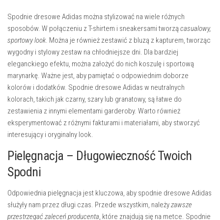
Spodnie dresowe Adidas można stylizować na wiele różnych
sposobów. W połączeniu z T-shirtem i sneakersami tworzą
casualowy,
sportowy look
. Można je również zestawić z bluzą z kapturem, tworząc
wygodny i stylowy zestaw na chłodniejsze dni. Dla bardziej
eleganckiego efektu, można założyć do nich koszulę i sportową
marynarkę. Ważne jest, aby pamiętać o odpowiednim doborze
kolorów i dodatków. Spodnie dresowe Adidas w neutralnych
kolorach, takich jak czarny, szary lub granatowy, są łatwe do
zestawienia z innymi elementami garderoby. Warto również
eksperymentować z różnymi fakturami i materiałami, aby stworzyć
interesujący i oryginalny look.
Pielęgnacja – Długowieczność Twoich
Spodni
Odpowiednia pielęgnacja jest kluczowa, aby spodnie dresowe Adidas
służyły nam przez długi czas. Przede wszystkim, należy
zawsze
przestrzegać zaleceń producenta
, które znajdują się na metce. Spodnie