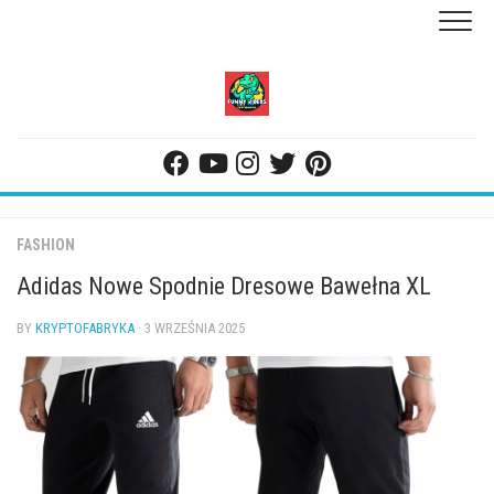
Skip
to
content
FASHION
Adidas Nowe Spodnie Dresowe Bawełna XL
BY
KRYPTOFABRYKA
· 3 WRZEŚNIA 2025