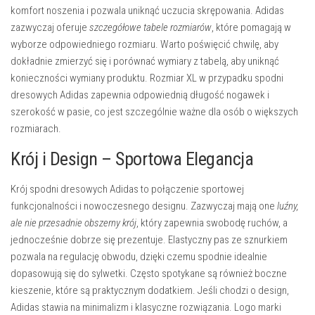
komfort noszenia i pozwala uniknąć uczucia skrępowania. Adidas
zazwyczaj oferuje
szczegółowe tabele rozmiarów
, które pomagają w
wyborze odpowiedniego rozmiaru. Warto poświęcić chwilę, aby
dokładnie zmierzyć się i porównać wymiary z tabelą, aby uniknąć
konieczności wymiany produktu. Rozmiar XL w przypadku spodni
dresowych Adidas zapewnia odpowiednią długość nogawek i
szerokość w pasie, co jest szczególnie ważne dla osób o większych
rozmiarach.
Krój i Design – Sportowa Elegancja
Krój spodni dresowych Adidas to połączenie sportowej
funkcjonalności i nowoczesnego designu. Zazwyczaj mają one
luźny,
ale nie przesadnie obszerny krój
, który zapewnia swobodę ruchów, a
jednocześnie dobrze się prezentuje. Elastyczny pas ze sznurkiem
pozwala na regulację obwodu, dzięki czemu spodnie idealnie
dopasowują się do sylwetki. Często spotykane są również boczne
kieszenie, które są praktycznym dodatkiem. Jeśli chodzi o design,
Adidas stawia na minimalizm i klasyczne rozwiązania. Logo marki