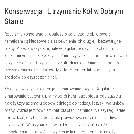
Konserwacja i Utrzymanie Kół w Dobrym
Stanie
Regularna konserwacja i dbałość o koła jezdne obrotowe z
hamulcem są kluczowe dla zapewnienia ich długiej i bezawaryjnej
pracy. Przede wszystkim, należy regularnie
czyścić koła
z brudu,
kurzu i innych zanieczyszczeń. Zanieczyszczenia mogą powodować
zużycie bieżnika i łożysk, a także utrudniać działanie hamulca. Do
czyszczenia można użyć wody z detergentem lub specjalnych
środków do czyszczenia kół.
Kolejnym ważnym krokiem jest
smarowanie łożysk
. Regularne
smarowanie zapewnia płynny obrót koła i zapobiega jego zużyciu.
Należy używać smaru odpowiedniego do rodzaju łożysk i warunków
pracy. Ważna jest również
kontrola stanu hamulca
. Należy regularnie
sprawdzać, czy hamulec działa prawidłowo i czy nie ma żadnych
uszkodzeń. W przypadku stwierdzenia uszkodzeń, należy
niezwłocznie naprawić lub wymienić hamulec. Ponadto, należy