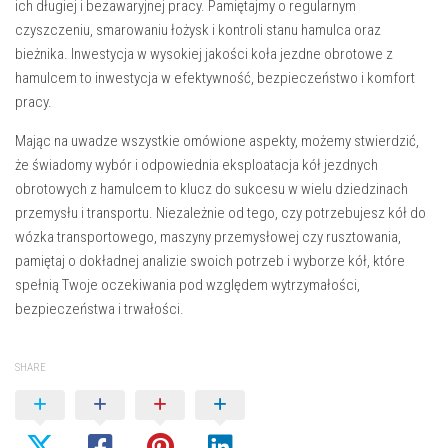
ich długiej i bezawaryjnej pracy. Pamiętajmy o regularnym
czyszczeniu, smarowaniu łożysk i kontroli stanu hamulca oraz
bieżnika. Inwestycja w wysokiej jakości koła jezdne obrotowe z
hamulcem to inwestycja w efektywność, bezpieczeństwo i komfort
pracy.
Mając na uwadze wszystkie omówione aspekty, możemy stwierdzić,
że świadomy wybór i odpowiednia eksploatacja kół jezdnych
obrotowych z hamulcem to klucz do sukcesu w wielu dziedzinach
przemysłu i transportu. Niezależnie od tego, czy potrzebujesz kół do
wózka transportowego, maszyny przemysłowej czy rusztowania,
pamiętaj o dokładnej analizie swoich potrzeb i wyborze kół, które
spełnią Twoje oczekiwania pod względem wytrzymałości,
bezpieczeństwa i trwałości.
SHARE