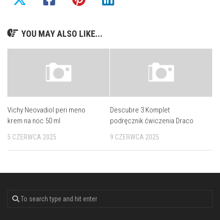
YOU MAY ALSO LIKE...
Vichy Neovadiol peri meno
Descubre 3 Komplet
krem na noc 50 ml
podręcznik ćwiczenia Draco
5 CZERWCA 2025
9 CZERWCA 2025