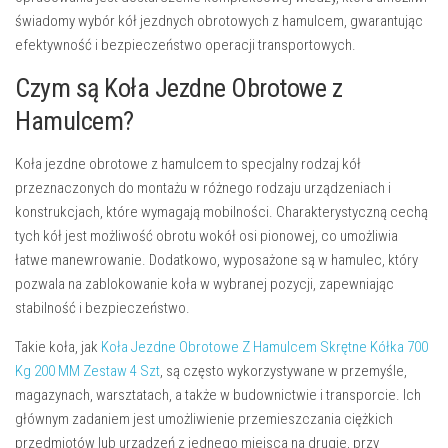
świadomy wybór kół jezdnych obrotowych z hamulcem, gwarantując
efektywność i bezpieczeństwo operacji transportowych.
Czym są Koła Jezdne Obrotowe z
Hamulcem?
Koła jezdne obrotowe z hamulcem to specjalny rodzaj kół
przeznaczonych do montażu w różnego rodzaju urządzeniach i
konstrukcjach, które wymagają mobilności. Charakterystyczną cechą
tych kół jest możliwość obrotu wokół osi pionowej, co umożliwia
łatwe manewrowanie. Dodatkowo, wyposażone są w hamulec, który
pozwala na zablokowanie koła w wybranej pozycji, zapewniając
stabilność i bezpieczeństwo.
Takie koła, jak
Koła Jezdne Obrotowe Z Hamulcem Skrętne Kółka 700
Kg 200 MM Zestaw 4 Szt
, są często wykorzystywane w przemyśle,
magazynach, warsztatach, a także w budownictwie i transporcie. Ich
głównym zadaniem jest umożliwienie przemieszczania ciężkich
przedmiotów lub urządzeń z jednego miejsca na drugie, przy