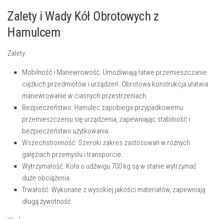
Zalety i Wady Kół Obrotowych z
Hamulcem
Zalety:
Mobilność i Manewrowość:
Umożliwiają łatwe przemieszczanie
ciężkich przedmiotów i urządzeń. Obrotowa konstrukcja ułatwia
manewrowanie w ciasnych przestrzeniach.
Bezpieczeństwo:
Hamulec zapobiega przypadkowemu
przemieszczeniu się urządzenia, zapewniając stabilność i
bezpieczeństwo użytkowania.
Wszechstronność:
Szeroki zakres zastosowań w różnych
gałęziach przemysłu i transporcie.
Wytrzymałość:
Koła o udźwigu 700 kg są w stanie wytrzymać
duże obciążenia.
Trwałość:
Wykonane z wysokiej jakości materiałów, zapewniają
długą żywotność.