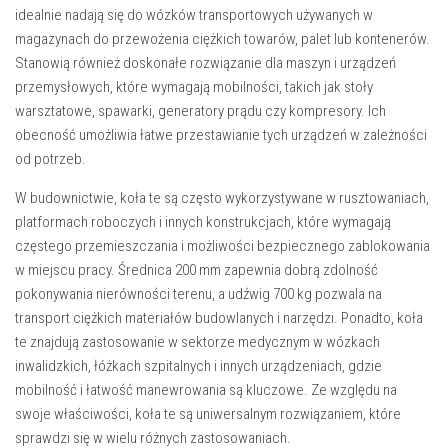
idealnie nadają się do wózków transportowych używanych w
magazynach do przewożenia ciężkich towarów, palet lub kontenerów.
Stanowią również doskonałe rozwiązanie dla maszyn i urządzeń
przemysłowych, które wymagają mobilności, takich jak stoły
warsztatowe, spawarki, generatory prądu czy kompresory. Ich
obecność umożliwia łatwe przestawianie tych urządzeń w zależności
od potrzeb.
W budownictwie, koła te są często wykorzystywane w rusztowaniach,
platformach roboczych i innych konstrukcjach, które wymagają
częstego przemieszczania i możliwości bezpiecznego zablokowania
w miejscu pracy.
Średnica 200 mm
zapewnia dobrą zdolność
pokonywania nierówności terenu, a udźwig 700 kg pozwala na
transport ciężkich materiałów budowlanych i narzędzi. Ponadto, koła
te znajdują zastosowanie w sektorze medycznym w wózkach
inwalidzkich, łóżkach szpitalnych i innych urządzeniach, gdzie
mobilność i łatwość manewrowania są kluczowe. Ze względu na
swoje właściwości, koła te są uniwersalnym rozwiązaniem, które
sprawdzi się w wielu różnych zastosowaniach.