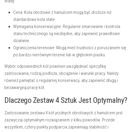
Wady:
Cena:
Koła obrotowe z hamulcem mogą być droższe niż
standardowe koła stałe.
Wymagania konserwacyjne:
Regularne smarowanie i kontrola
stanu technicznego są niezbędne, aby zapewnić prawidłowe
działanie.
Ograniczenia terenowe:
Mogą mieć trudności z poruszaniem się
po bardzo nierównym terenie lub w głębokim piasku.
Wybór odpowiednich kół
powinien uwzględniać specyfikę
zastosowania, rodzaj podłoża, obciążenie i warunki pracy. Należy
również pamiętać o regularnej konserwacji, aby zapewnić długą i
bezawaryjną pracę kół.
Dlaczego Zestaw 4 Sztuk Jest Optymalny?
Zastosowanie zestawu 4 kół jezdnych obrotowych z hamulcem jest
zazwyczaj optymalnym rozwiązaniem z kilku powodów. Przede
wszystkim, cztery punkty podparcia zapewniają stabilność i