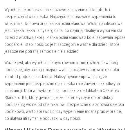
Wypełnienie poduszki ma kluczowe znaczenie dla komfortu i
bezpieczeństwa dziecka. Najczęściej stosowane wypełnienia to
włóknina silikonowa oraz pianka poliuretanowa. Włóknina silikonowa
jest miękka, lekka i antyalergiczna, co czyni ją idealnym wyborem dla
dzieci z wrażliwą skórą. Pianka poliuretanowa z kolei zapewnia lepsze
podparcie i stabilność, co jest szczególnie ważne dla dzieci, które
jeszcze nie potrafią samodzielnie siedzieć.
Ważne jest, aby wypełnienie było równomiernie rozłożone w całej
poduszce, aby uniknąć miejscowych nacisków i zapewnić dziecku
komfort podczas siedzenia. Należy również upewnić się, że
wypełnienie jest bezpieczne dla dziecka i nie zawiera szkodliwych
substancji. Dobrym wyborem są poduszki z certyfikatem Oeko-Tex
Standard 100, który gwarantuje, że materiały użyte do produkcji
poduszki są wolne od chemikaliów i bezpieczne dla zdrowia dziecka.
Dodatkowo, warto sprawdzić, czy wypełnienie można prać w pralce,
co ułatwia utrzymanie poduszki w czystości.