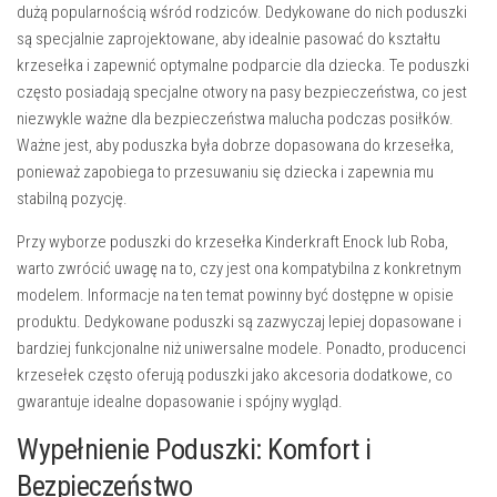
dużą popularnością wśród rodziców. Dedykowane do nich poduszki
są specjalnie zaprojektowane, aby idealnie pasować do kształtu
krzesełka i zapewnić optymalne podparcie dla dziecka. Te poduszki
często posiadają specjalne otwory na pasy bezpieczeństwa, co jest
niezwykle ważne dla bezpieczeństwa malucha podczas posiłków.
Ważne jest, aby poduszka była dobrze dopasowana do krzesełka,
ponieważ zapobiega to przesuwaniu się dziecka i zapewnia mu
stabilną pozycję.
Przy wyborze poduszki do krzesełka Kinderkraft Enock lub Roba,
warto zwrócić uwagę na to, czy jest ona kompatybilna z konkretnym
modelem. Informacje na ten temat powinny być dostępne w opisie
produktu. Dedykowane poduszki są zazwyczaj lepiej dopasowane i
bardziej funkcjonalne niż uniwersalne modele. Ponadto, producenci
krzesełek często oferują poduszki jako akcesoria dodatkowe, co
gwarantuje idealne dopasowanie i spójny wygląd.
Wypełnienie Poduszki: Komfort i
Bezpieczeństwo