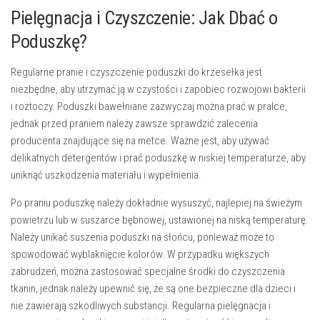
Pielęgnacja i Czyszczenie: Jak Dbać o
Poduszkę?
Regularne pranie i czyszczenie poduszki do krzesełka jest
niezbędne, aby utrzymać ją w czystości i zapobiec rozwojowi bakterii
i roztoczy. Poduszki bawełniane zazwyczaj można prać w pralce,
jednak przed praniem należy zawsze sprawdzić zalecenia
producenta znajdujące się na metce. Ważne jest, aby używać
delikatnych detergentów i prać poduszkę w niskiej temperaturze, aby
uniknąć uszkodzenia materiału i wypełnienia.
Po praniu poduszkę należy dokładnie wysuszyć, najlepiej na świeżym
powietrzu lub w suszarce bębnowej, ustawionej na niską temperaturę.
Należy unikać suszenia poduszki na słońcu, ponieważ może to
spowodować wyblaknięcie kolorów. W przypadku większych
zabrudzeń, można zastosować specjalne środki do czyszczenia
tkanin, jednak należy upewnić się, że są one bezpieczne dla dzieci i
nie zawierają szkodliwych substancji. Regularna pielęgnacja i