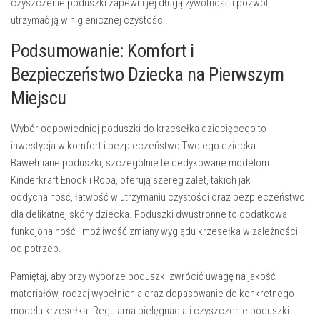
czyszczenie poduszki zapewni jej długą żywotność i pozwoli
utrzymać ją w higienicznej czystości.
Podsumowanie: Komfort i
Bezpieczeństwo Dziecka na Pierwszym
Miejscu
Wybór odpowiedniej poduszki do krzesełka dziecięcego to
inwestycja w komfort i bezpieczeństwo Twojego dziecka.
Bawełniane poduszki, szczególnie te dedykowane modelom
Kinderkraft Enock i Roba, oferują szereg zalet, takich jak
oddychalność, łatwość w utrzymaniu czystości oraz bezpieczeństwo
dla delikatnej skóry dziecka. Poduszki dwustronne to dodatkowa
funkcjonalność i możliwość zmiany wyglądu krzesełka w zależności
od potrzeb.
Pamiętaj, aby przy wyborze poduszki zwrócić uwagę na jakość
materiałów, rodzaj wypełnienia oraz dopasowanie do konkretnego
modelu krzesełka. Regularna pielęgnacja i czyszczenie poduszki