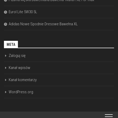
Eurol Lite 5W30 5L
Adidas Nowe Spodnie Dresowe Bawełna XL
META
Zaloguj się
Kanał wpisów
Kanał komentarzy
WordPress.org