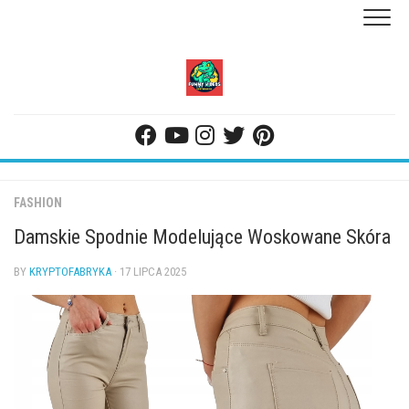
Skip
to
content
FASHION
Damskie Spodnie Modelujące Woskowane Skóra
BY
KRYPTOFABRYKA
· 17 LIPCA 2025