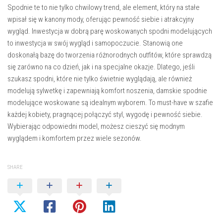
Spodnie te to nie tylko chwilowy trend, ale element, który na stałe
wpisał się w kanony mody, oferując pewność siebie i atrakcyjny
wygląd. Inwestycja w dobrą parę woskowanych spodni modelujących
to inwestycja w swój wygląd i samopoczucie. Stanowią one
doskonałą bazę do tworzenia różnorodnych outfitów, które sprawdzą
się zarówno na co dzień, jak i na specjalne okazje. Dlatego, jeśli
szukasz spodni, które nie tylko świetnie wyglądają, ale również
modelują sylwetkę i zapewniają komfort noszenia, damskie spodnie
modelujące woskowane są idealnym wyborem. To must-have w szafie
każdej kobiety, pragnącej połączyć styl, wygodę i pewność siebie.
Wybierając odpowiedni model, możesz cieszyć się modnym
wyglądem i komfortem przez wiele sezonów.
SHARE