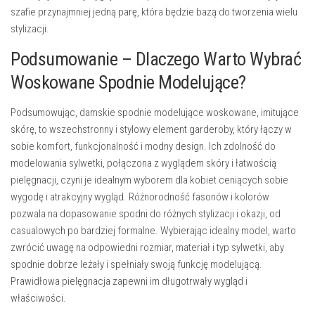
szafie przynajmniej jedną parę, która będzie bazą do tworzenia wielu
stylizacji.
Podsumowanie – Dlaczego Warto Wybrać
Woskowane Spodnie Modelujące?
Podsumowując, damskie spodnie modelujące woskowane, imitujące
skórę, to wszechstronny i stylowy element garderoby, który łączy w
sobie komfort, funkcjonalność i modny design. Ich zdolność do
modelowania sylwetki, połączona z wyglądem skóry i łatwością
pielęgnacji, czyni je idealnym wyborem dla kobiet ceniących sobie
wygodę i atrakcyjny wygląd. Różnorodność fasonów i kolorów
pozwala na dopasowanie spodni do różnych stylizacji i okazji, od
casualowych po bardziej formalne. Wybierając idealny model, warto
zwrócić uwagę na odpowiedni rozmiar, materiał i typ sylwetki, aby
spodnie dobrze leżały i spełniały swoją funkcję modelującą.
Prawidłowa pielęgnacja zapewni im długotrwały wygląd i
właściwości.