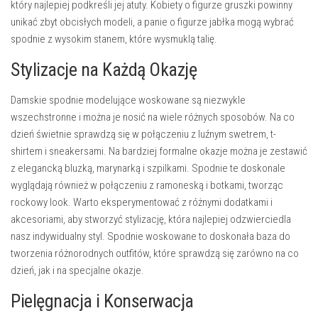
który najlepiej podkreśli jej atuty. Kobiety o figurze gruszki powinny
unikać zbyt obcisłych modeli, a panie o figurze jabłka mogą wybrać
spodnie z wysokim stanem, które wysmuklą talię.
Stylizacje na Każdą Okazję
Damskie spodnie modelujące woskowane są niezwykle
wszechstronne i można je nosić na wiele różnych sposobów. Na co
dzień świetnie sprawdzą się w połączeniu z luźnym swetrem, t-
shirtem i sneakersami. Na bardziej formalne okazje można je zestawić
z elegancką bluzką, marynarką i szpilkami.
Spodnie te doskonale
wyglądają również w połączeniu z ramoneską i botkami
, tworząc
rockowy look. Warto eksperymentować z różnymi dodatkami i
akcesoriami, aby stworzyć stylizację, która najlepiej odzwierciedla
nasz indywidualny styl. Spodnie woskowane to doskonała baza do
tworzenia różnorodnych outfitów, które sprawdzą się zarówno na co
dzień, jak i na specjalne okazje.
Pielęgnacja i Konserwacja