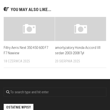
YOU MAY ALSO LIKE...
Filtry Aeris Next 350 450 600 F7
amortyzatory Honda Accord VII
F7 Nawiew
sedan 2003-2008 Tył
18 CZERWCA 2025
20 SIERPNIA 2025
OSTATNIE WPISY