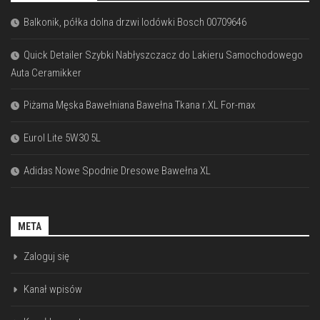
Balkonik, półka dolna drzwi lodówki Bosch 00709646
Quick Detailer Szybki Nabłyszczacz do Lakieru Samochodowego
Auta Ceramikker
Piżama Męska Bawełniana Bawełna Tkana r.XL For-max
Eurol Lite 5W30 5L
Adidas Nowe Spodnie Dresowe Bawełna XL
META
Zaloguj się
Kanał wpisów