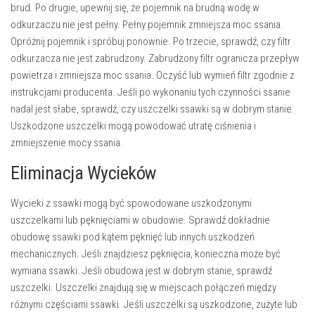
brud. Po drugie, upewnij się, że pojemnik na brudną wodę w
odkurzaczu nie jest pełny. Pełny pojemnik zmniejsza moc ssania.
Opróżnij pojemnik i spróbuj ponownie. Po trzecie, sprawdź, czy filtr
odkurzacza nie jest zabrudzony. Zabrudzony filtr ogranicza przepływ
powietrza i zmniejsza moc ssania. Oczyść lub wymień filtr zgodnie z
instrukcjami producenta. Jeśli po wykonaniu tych czynności ssanie
nadal jest słabe, sprawdź, czy uszczelki ssawki są w dobrym stanie.
Uszkodzone uszczelki mogą powodować utratę ciśnienia i
zmniejszenie mocy ssania.
Eliminacja Wycieków
Wycieki z ssawki mogą być spowodowane uszkodzonymi
uszczelkami lub pęknięciami w obudowie. Sprawdź dokładnie
obudowę ssawki pod kątem pęknięć lub innych uszkodzeń
mechanicznych. Jeśli znajdziesz pęknięcia, konieczna może być
wymiana ssawki. Jeśli obudowa jest w dobrym stanie, sprawdź
uszczelki. Uszczelki znajdują się w miejscach połączeń między
różnymi częściami ssawki. Jeśli uszczelki są uszkodzone, zużyte lub