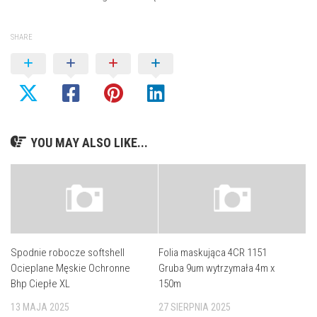
SHARE
YOU MAY ALSO LIKE...
Spodnie robocze softshell
Folia maskująca 4CR 1151
Ocieplane Męskie Ochronne
Gruba 9um wytrzymała 4m x
Bhp Ciepłe XL
150m
13 MAJA 2025
27 SIERPNIA 2025