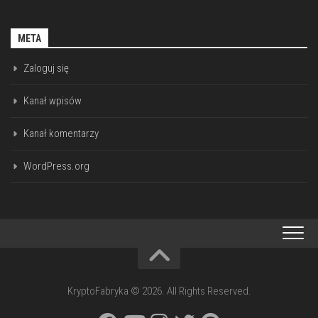
META
Zaloguj się
Kanał wpisów
Kanał komentarzy
WordPress.org
KryptoFabryka © 2026. All Rights Reserved.