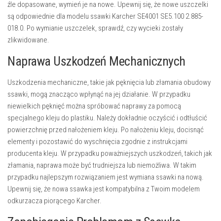
źle dopasowane, wymień je na nowe. Upewnij się, że nowe uszczelki
są odpowiednie dla modelu ssawki Karcher SE4001 SE5.100 2.885-
018.0. Po wymianie uszczelek, sprawdź, czy wycieki zostały
zlikwidowane.
Naprawa Uszkodzeń Mechanicznych
Uszkodzenia mechaniczne, takie jak pęknięcia lub złamania obudowy
ssawki, mogą znacząco wpłynąć na jej działanie. W przypadku
niewielkich pęknięć można spróbować naprawy za pomocą
specjalnego kleju do plastiku. Należy dokładnie oczyścić i odtłuścić
powierzchnię przed nałożeniem kleju. Po nałożeniu kleju, docisnąć
elementy i pozostawić do wyschnięcia zgodnie z instrukcjami
producenta kleju. W przypadku poważniejszych uszkodzeń, takich jak
złamania, naprawa może być trudniejsza lub niemożliwa. W takim
przypadku najlepszym rozwiązaniem jest wymiana ssawki na nową.
Upewnij się, że nowa ssawka jest kompatybilna z Twoim modelem
odkurzacza piorącego Karcher.