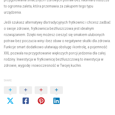
przygotowania smacznych i zdrowych potraw bez nadmiaru tłuszczu
to ogromna zaleta, która przemawia za zakupem tego typu
urządzenia.
Jeśli szukasz alternatywy dla tradycyjnych frytkownic i chcesz zadbać
o swoje zdrowie, frytkownica beztłuszczowa jest idealnym
rozwiązaniem. Dzięki niej możesz cieszyć się smakiem ulubionych
potraw bez poczucia winy i bez obaw o negatywne skutki dla zdrowia.
Funkcje smart dodatkowo ułatwiają obsługę i kontrolę, a pojemność
XXL pozwala na przygotowanie większych porcji jedzenia dla całej
rodziny. Inwestycja w frytkownicę beztłuszczową to inwestycja w
zdrowie, wygodę i nowoczesność w Twojej kuchni.
SHARE