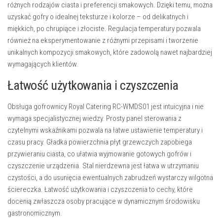
różnych rodzajów ciasta i preferencji smakowych. Dzięki temu, można
uzyskać gofry o idealnej teksturze i kolorze – od delikatnych i
miękkich, po chrupiące i złociste. Regulacja temperatury pozwala
również na eksperymentowanie z różnymi przepisami i tworzenie
unikalnych kompozycji smakowych, które zadowolą nawet najbardziej
wymagających klientów.
Łatwość użytkowania i czyszczenia
Obsługa gofrownicy Royal Catering RC-WMDS01 jest intuicyjna i nie
wymaga specjalistycznej wiedzy. Prosty panel sterowania z
czytelnymi wskaźnikami pozwala na łatwe ustawienie temperatury i
czasu pracy. Gładka powierzchnia płyt grzewczych zapobiega
przywieraniu ciasta, co ułatwia wyjmowanie gotowych gofrów i
czyszczenie urządzenia. Stal nierdzewna jest łatwa w utrzymaniu
czystości, a do usunięcia ewentualnych zabrudzeń wystarczy wilgotna
ściereczka. Łatwość użytkowania i czyszczenia to cechy, które
docenią zwłaszcza osoby pracujące w dynamicznym środowisku
gastronomicznym.