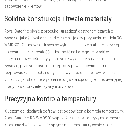
zadowolenie klientów.
Solidna konstrukcja i trwałe materiały
Royal Catering słynie z produkcji urządzeń gastronomicznych o
wysokiej jakości wykonania. Nie inaczej jest w przypadku modelu RC-
WMDS01. Obudowa gofrownicy wykonana jest ze stali nierdzewnej,
co gwarantuje jej trwałość, odporność na korozję i łatwość w
utrzymaniu czystości. Płyty grzewcze wykonane są z materiału o
wysokiej przewodności cieplnej, co zapewnia równomierne
rozprowadzanie ciepła i optymalne wypieczenie gofrów. Solidna
konstrukcja i staranne wykonanie to gwarancja długiej i bezawaryjnej
pracy, nawet przy intensywnym użytkowaniu.
Precyzyjna kontrola temperatury
Kluczem do idealnych gofrów jest odpowiednia kontrola temperatury.
Royal Catering RC-WMDS01 wyposażona jest w precyzyjny termostat,
który umożliwia ustawienie optymalnej temperatury wypieku dla