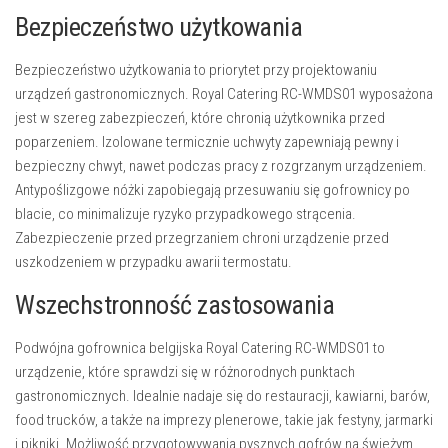
Bezpieczeństwo użytkowania
Bezpieczeństwo użytkowania to priorytet przy projektowaniu
urządzeń gastronomicznych. Royal Catering RC-WMDS01 wyposażona
jest w szereg zabezpieczeń, które chronią użytkownika przed
poparzeniem. Izolowane termicznie uchwyty zapewniają pewny i
bezpieczny chwyt, nawet podczas pracy z rozgrzanym urządzeniem.
Antypoślizgowe nóżki zapobiegają przesuwaniu się gofrownicy po
blacie, co minimalizuje ryzyko przypadkowego strącenia.
Zabezpieczenie przed przegrzaniem chroni urządzenie przed
uszkodzeniem w przypadku awarii termostatu.
Wszechstronność zastosowania
Podwójna gofrownica belgijska Royal Catering RC-WMDS01 to
urządzenie, które sprawdzi się w różnorodnych punktach
gastronomicznych. Idealnie nadaje się do restauracji, kawiarni, barów,
food trucków, a także na imprezy plenerowe, takie jak festyny, jarmarki
i pikniki. Możliwość przygotowywania pysznych gofrów na świeżym