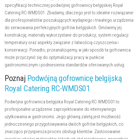
specyfikacji technicznej podwójnej gofrownicy belgijskiej Royal
Catering RC-WMDS01. Zbadamy, dlaczego jest to idealne rozwiązanie
dla profesjonalistów poszukujących wydajnego i trwałego urządzenia
do serwowania perfekcyjnych gofrów belgijskich. Omówimy jej
konstrukcję, materiały wykorzystane do produkcji, system regulacji
temperatury oraz aspekty związane z łatwością czyszczenia i
konserwacji. Ponadto, przeanalizujemy, w jaki sposób ta gofrownica
może przyczynić się do optymalizacji pracy w punkcie
gastronomicznym i podniesienia standardów oferowanych usług.
Poznaj
Podwójną gofrownicę belgijską
Royal Catering RC-WMDS01
Podwójna gofrownica belgijska Royal Catering RC-WMDS01 to
profesjonalne urządzenie zaprojektowane do intensywnego
użytkowania w gastronomii. Jego główną zaletą jest możliwość
jednoczesnego przygotowywania dwóch gofrów belgijskich, co
znacząco przyspiesza proces obsługi klientów. Zastosowanie