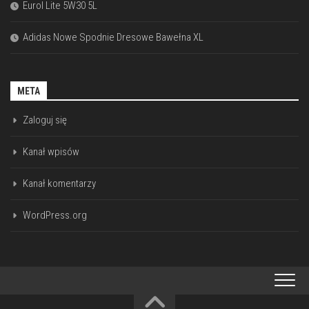
Eurol Lite 5W30 5L
Adidas Nowe Spodnie Dresowe Bawełna XL
META
Zaloguj się
Kanał wpisów
Kanał komentarzy
WordPress.org