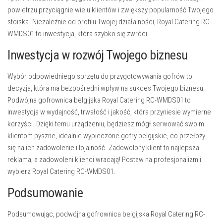
powietrzu przyciągnie wielu klientów i zwiększy popularność Twojego
stoiska. Niezależnie od profilu Twojej działalności, Royal Catering RC-
WMDS01 to inwestycja, która szybko się zwróci.
Inwestycja w rozwój Twojego biznesu
Wybór odpowiedniego sprzętu do przygotowywania gofrów to
decyzja, która ma bezpośredni wpływ na sukces Twojego biznesu.
Podwójna gofrownica belgijska Royal Catering RC-WMDS01 to
inwestycja w wydajność, trwałość i jakość, która przyniesie wymierne
korzyści. Dzięki temu urządzeniu, będziesz mógł serwować swoim
klientom pyszne, idealnie wypieczone gofry belgijskie, co przełoży
się na ich zadowolenie i lojalność. Zadowolony klient to najlepsza
reklama, a zadowoleni klienci wracają! Postaw na profesjonalizm i
wybierz Royal Catering RC-WMDS01.
Podsumowanie
Podsumowując, podwójna gofrownica belgijska Royal Catering RC-