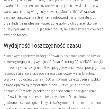
wysokiej jakości materiałów, takich jak stal nierdzewna, gwarantuje
trwałość i odporność na uszkodzenia, co jest niezwykle istotne w
warunkach intensywnego użytkowania. Moc 2 x 1500 W zapewnia
szybkie nagrzewanie i utrzymanie odpowiedniej temperatury, co
przekłada się na idealnie wypieczone gofry o chrupiącej skórce i
puszystym wnętrzu. Kupując ten produkt, inwestujesz w efektywność
swojego biznesu.
Wydajność i oszczędność czasu
Kluczowym aspektem każdej gofrownicy przeznaczonej do użytku
komercyjnego jest jej wydajność. Royal Catering RC-WMDS01, dzięki
podwójnej konstrukcji, umożliwia przygotowanie dwóch porcji gofrów
jednocześnie, co znacząco skraca czas oczekiwania klientów.
Wysoka moc grzewcza (2 x 1500 W) sprawia, że urządzenie szybko
osiąga optymalną temperaturę pracy i utrzymuje ją na stałym
poziomie. To z kolei przekłada się na równomierne wypieczenie
gofrów i minimalizuje ryzyko ich przypalenia. Dla punktów
gastronomicznych, gdzie liczy się każdy moment, ten model stanowi
idealne rozwiązanie, pozwalając na maksymalizację zysków i