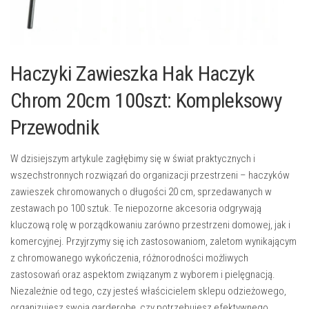
Haczyki Zawieszka Hak Haczyk
Chrom 20cm 100szt: Kompleksowy
Przewodnik
W dzisiejszym artykule zagłębimy się w świat praktycznych i
wszechstronnych rozwiązań do organizacji przestrzeni – haczyków
zawieszek chromowanych o długości 20 cm, sprzedawanych w
zestawach po 100 sztuk. Te niepozorne akcesoria odgrywają
kluczową rolę w porządkowaniu zarówno przestrzeni domowej, jak i
komercyjnej. Przyjrzymy się ich zastosowaniom, zaletom wynikającym
z chromowanego wykończenia, różnorodności możliwych
zastosowań oraz aspektom związanym z wyborem i pielęgnacją.
Niezależnie od tego, czy jesteś właścicielem sklepu odzieżowego,
organizujesz swoją garderobę, czy potrzebujesz efektywnego