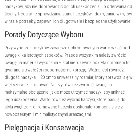
haczyków, aby nie doprowadzić do ich uszkodzenia lub oderwania od
ściany. Regularne sprawdzanie stanu haczyków i dokręcanie wkrętów
w razie potrzeby, zapewni ich długotrwałe i bezpieczne użytkowanie.
Porady Dotyczące Wyboru
Przy wyborze haczyków zawieszek chromowanych warto wziąć pod
uwagę kilka istotnych aspektów. Przede wszystkim należy zwrócić
uwagę na
materiał wykonania
– stal nierdzewna pokryta chromem to
gwarancja trwałości i odporności na korozję. Ważna jest również
długość haczyka
– 20 cm to uniwersalny rozmiar, który sprawdzi się w
większości zastosowań. Należy również zwrócić uwagę na
maksymalne obciążenie
, jakie może utrzymać haczyk, aby uniknąć
jego uszkodzenia. Warto również wybrać haczyki, które pasują do
stylu wnętrza – chromowane haczyki doskonale komponują się z
nowoczesnymi i minimalistycznymi aranżacjami.
Pielęgnacja i Konserwacja