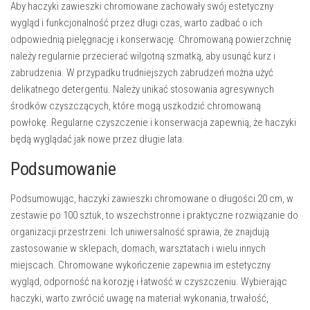
Aby haczyki zawieszki chromowane zachowały swój estetyczny
wygląd i funkcjonalność przez długi czas, warto zadbać o ich
odpowiednią pielęgnację i konserwację. Chromowaną powierzchnię
należy regularnie przecierać wilgotną szmatką, aby usunąć kurz i
zabrudzenia. W przypadku trudniejszych zabrudzeń można użyć
delikatnego detergentu. Należy unikać stosowania agresywnych
środków czyszczących, które mogą uszkodzić chromowaną
powłokę. Regularne czyszczenie i konserwacja zapewnią, że haczyki
będą wyglądać jak nowe przez długie lata.
Podsumowanie
Podsumowując, haczyki zawieszki chromowane o długości 20 cm, w
zestawie po 100 sztuk, to wszechstronne i praktyczne rozwiązanie do
organizacji przestrzeni. Ich uniwersalność sprawia, że znajdują
zastosowanie w sklepach, domach, warsztatach i wielu innych
miejscach. Chromowane wykończenie zapewnia im estetyczny
wygląd, odporność na korozję i łatwość w czyszczeniu. Wybierając
haczyki, warto zwrócić uwagę na materiał wykonania, trwałość,