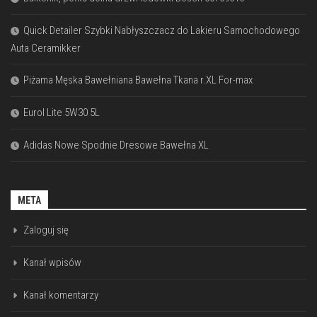
Quick Detailer Szybki Nabłyszczacz do Lakieru Samochodowego
Auta Ceramikker
Piżama Męska Bawełniana Bawełna Tkana r.XL For-max
Eurol Lite 5W30 5L
Adidas Nowe Spodnie Dresowe Bawełna XL
META
Zaloguj się
Kanał wpisów
Kanał komentarzy