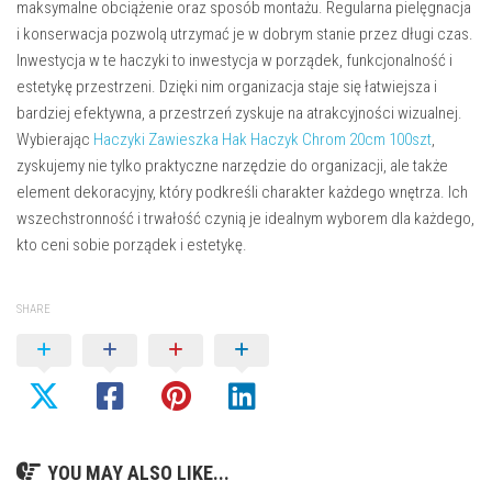
maksymalne obciążenie oraz sposób montażu. Regularna pielęgnacja
i konserwacja pozwolą utrzymać je w dobrym stanie przez długi czas.
Inwestycja w te haczyki to inwestycja w porządek, funkcjonalność i
estetykę przestrzeni. Dzięki nim organizacja staje się łatwiejsza i
bardziej efektywna, a przestrzeń zyskuje na atrakcyjności wizualnej.
Wybierając
Haczyki Zawieszka Hak Haczyk Chrom 20cm 100szt
,
zyskujemy nie tylko praktyczne narzędzie do organizacji, ale także
element dekoracyjny, który podkreśli charakter każdego wnętrza. Ich
wszechstronność i trwałość czynią je idealnym wyborem dla każdego,
kto ceni sobie porządek i estetykę.
SHARE
YOU MAY ALSO LIKE...