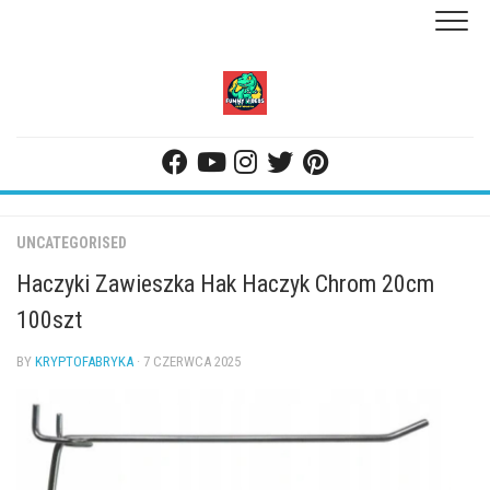
Skip
to
content
UNCATEGORISED
Haczyki Zawieszka Hak Haczyk Chrom 20cm
100szt
BY
KRYPTOFABRYKA
· 7 CZERWCA 2025