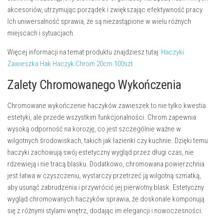
akcesoriów, utrzymując porządek i zwiększając efektywność pracy.
Ich uniwersalność sprawia, że są niezastąpione w wielu różnych
miejscach i sytuacjach.
Więcej informacji na temat produktu znajdziesz tutaj:
Haczyki
Zawieszka Hak Haczyk Chrom 20cm 100szt
Zalety Chromowanego Wykończenia
Chromowane wykończenie haczyków zawieszek to nie tylko kwestia
estetyki, ale przede wszystkim funkcjonalności. Chrom zapewnia
wysoką odporność na korozję
, co jest szczególnie ważne w
wilgotnych środowiskach, takich jak łazienki czy kuchnie. Dzięki temu
haczyki zachowują swój estetyczny wygląd przez długi czas, nie
rdzewieją i nie tracą blasku. Dodatkowo, chromowana powierzchnia
jest
łatwa w czyszczeniu
, wystarczy przetrzeć ją wilgotną szmatką,
aby usunąć zabrudzenia i przywrócić jej pierwotny blask. Estetyczny
wygląd chromowanych haczyków sprawia, że doskonale komponują
się z różnymi stylami wnętrz, dodając im elegancji i nowoczesności.