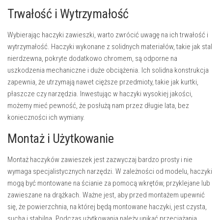
Trwałość i Wytrzymałość
Wybierając haczyki zawieszki, warto zwrócić uwagę na ich trwałość i
wytrzymałość. Haczyki wykonane z solidnych materiałów, takie jak stal
nierdzewna, pokryte dodatkowo chromem, są odporne na
uszkodzenia mechaniczne i duże obciążenia. Ich
solidna konstrukcja
zapewnia, że utrzymają nawet cięższe przedmioty, takie jak kurtki,
płaszcze czy narzędzia. Inwestując w haczyki wysokiej jakości,
możemy mieć pewność, że posłużą nam przez długie lata, bez
konieczności ich wymiany.
Montaż i Użytkowanie
Montaż haczyków zawieszek jest zazwyczaj bardzo prosty i nie
wymaga specjalistycznych narzędzi. W zależności od modelu, haczyki
mogą być montowane na ścianie za pomocą wkrętów, przyklejane lub
zawieszane na drążkach. Ważne jest, aby przed montażem upewnić
się, że powierzchnia, na której będą montowane haczyki, jest czysta,
sucha i stabilna. Podczas użytkowania należy unikać przeciążania