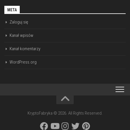
META
Zaloguj się
Kanał wpisów
Kanał komentarzy
WordPress.org
KryptoFabryka © 2026. All Rights Reserved.