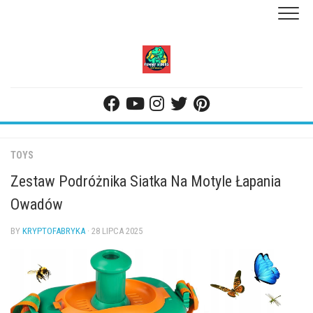
Skip
to
content
TOYS
Zestaw Podróżnika Siatka Na Motyle Łapania
Owadów
BY
KRYPTOFABRYKA
· 28 LIPCA 2025