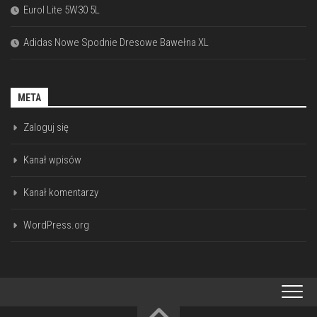
Eurol Lite 5W30 5L
Adidas Nowe Spodnie Dresowe Bawełna XL
META
Zaloguj się
Kanał wpisów
Kanał komentarzy
WordPress.org