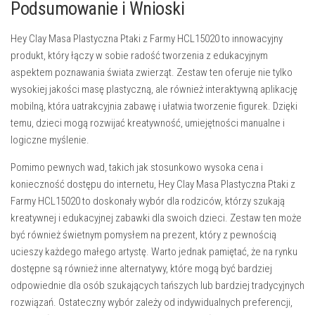
Podsumowanie i Wnioski
Hey Clay Masa Plastyczna Ptaki z Farmy HCL15020
to innowacyjny
produkt, który łączy w sobie radość tworzenia z edukacyjnym
aspektem poznawania świata zwierząt. Zestaw ten oferuje nie tylko
wysokiej jakości masę plastyczną, ale również interaktywną aplikację
mobilną, która uatrakcyjnia zabawę i ułatwia tworzenie figurek. Dzięki
temu, dzieci mogą rozwijać kreatywność, umiejętności manualne i
logiczne myślenie.
Pomimo pewnych wad, takich jak stosunkowo wysoka cena i
konieczność dostępu do internetu, Hey Clay Masa Plastyczna Ptaki z
Farmy HCL15020 to doskonały wybór dla rodziców, którzy szukają
kreatywnej i edukacyjnej zabawki dla swoich dzieci. Zestaw ten może
być również świetnym pomysłem na prezent, który z pewnością
ucieszy każdego małego artystę. Warto jednak pamiętać, że na rynku
dostępne są również inne alternatywy, które mogą być bardziej
odpowiednie dla osób szukających tańszych lub bardziej tradycyjnych
rozwiązań. Ostateczny wybór zależy od indywidualnych preferencji,