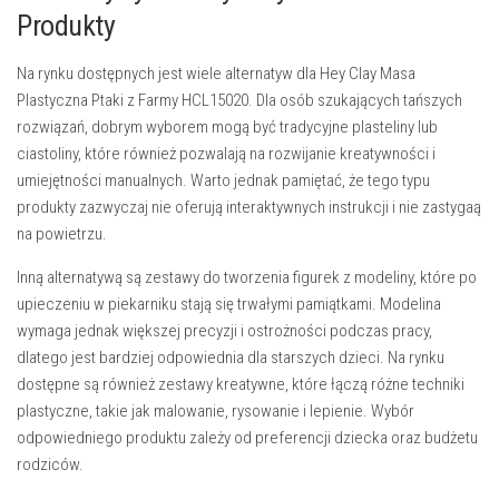
Produkty
Na rynku dostępnych jest wiele alternatyw dla
Hey Clay Masa
Plastyczna Ptaki z Farmy HCL15020
. Dla osób szukających tańszych
rozwiązań, dobrym wyborem mogą być tradycyjne plasteliny lub
ciastoliny, które również pozwalają na rozwijanie kreatywności i
umiejętności manualnych. Warto jednak pamiętać, że tego typu
produkty zazwyczaj nie oferują interaktywnych instrukcji i nie zastygaą
na powietrzu.
Inną alternatywą są zestawy do tworzenia figurek z modeliny, które po
upieczeniu w piekarniku stają się trwałymi pamiątkami. Modelina
wymaga jednak większej precyzji i ostrożności podczas pracy,
dlatego jest bardziej odpowiednia dla starszych dzieci. Na rynku
dostępne są również zestawy kreatywne, które łączą różne techniki
plastyczne, takie jak malowanie, rysowanie i lepienie. Wybór
odpowiedniego produktu zależy od preferencji dziecka oraz budżetu
rodziców.