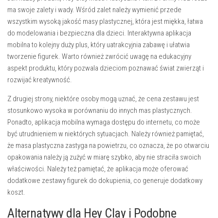
ma swoje zalety i wady. Wśród zalet należy wymienić przede
wszystkim wysoką jakość masy plastycznej, która jest miękka, łatwa
do modelowania i bezpieczna dla dzieci. Interaktywna aplikacja
mobilna to kolejny duży plus, który uatrakcyjnia zabawę i ułatwia
tworzenie figurek. Warto również zwrócić uwagę na edukacyjny
aspekt produktu, który pozwala dzieciom poznawać świat zwierząt i
rozwijać kreatywność.
Z drugiej strony, niektóre osoby mogą uznać, że cena zestawu jest
stosunkowo wysoka w porównaniu do innych mas plastycznych.
Ponadto, aplikacja mobilna wymaga dostępu do internetu, co może
być utrudnieniem w niektórych sytuacjach. Należy również pamiętać,
że masa plastyczna zastyga na powietrzu, co oznacza, że po otwarciu
opakowania należy ją zużyć w miarę szybko, aby nie straciła swoich
właściwości. Należy też pamiętać, że aplikacja może oferować
dodatkowe zestawy figurek do dokupienia, co generuje dodatkowy
koszt.
Alternatywy dla Hey Clay i Podobne