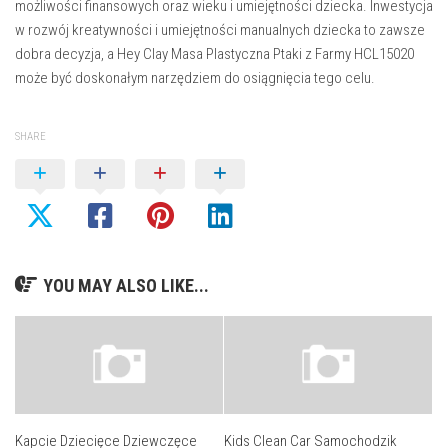
możliwości finansowych oraz wieku i umiejętności dziecka. Inwestycja
w rozwój kreatywności i umiejętności manualnych dziecka to zawsze
dobra decyzja, a Hey Clay Masa Plastyczna Ptaki z Farmy HCL15020
może być doskonałym narzędziem do osiągnięcia tego celu.
SHARE
YOU MAY ALSO LIKE...
Kapcie Dziecięce Dziewczęce
Kids Clean Car Samochodzik