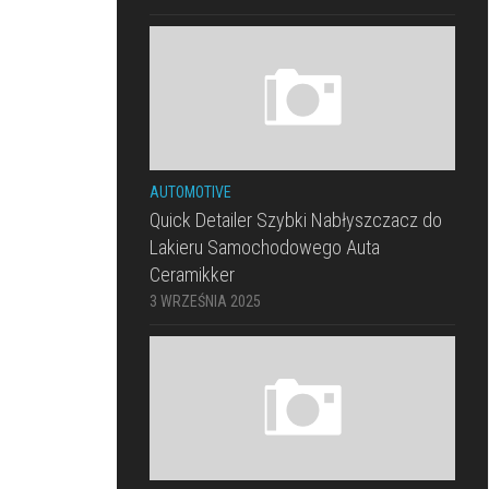
AUTOMOTIVE
Quick Detailer Szybki Nabłyszczacz do
Lakieru Samochodowego Auta
Ceramikker
3 WRZEŚNIA 2025