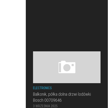
ELECTRONICS
Balkonik, półka dolna drzwi lodówki
Bosch 00709646
3 WRZEŚNIA 2025