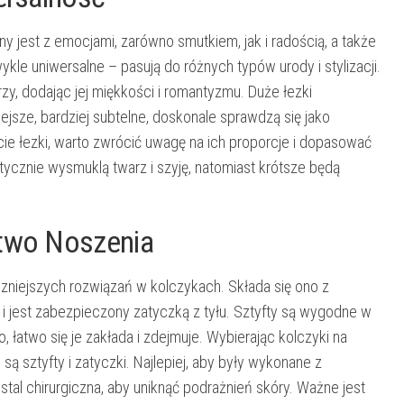
ny jest z emocjami, zarówno smutkiem, jak i radością, a także
wykle uniwersalne – pasują do różnych typów urody i stylizacji.
rzy, dodając jej miękkości i romantyzmu. Duże łezki
ejsze, bardziej subtelne, doskonale sprawdzą się jako
cie łezki, warto zwrócić uwagę na ich proporcje i dopasować
ptycznie wysmuklą twarz i szyję, natomiast krótsze będą
stwo Noszenia
eczniejszych rozwiązań w kolczykach. Składa się ono z
 i jest zabezpieczony zatyczką z tyłu. Sztyfty są wygodne w
, łatwo się je zakłada i zdejmuje. Wybierając kolczyki na
są sztyfty i zatyczki. Najlepiej, aby były wykonane z
 stal chirurgiczna, aby uniknąć podrażnień skóry. Ważne jest