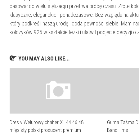
pasował do wielu stylizacji i przetrwa próbę czasu. Złote kol
klasyczne, eleganckie i ponadczasowe. Bez względu na akt
który podkreśli naszą urodę i doda pewności siebie. Mam nad
kolczyków 925 w kształcie łezki i ułatwił podjęcie decyzji o z
YOU MAY ALSO LIKE...
Dres v Welurowy chaber XL 44 46 48
Guma Taśma Do
mięsisty polski producent premium
Band Hms