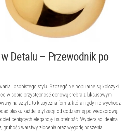
a w Detalu – Przewodnik po
ania i osobistego stylu. Szczególnie popularne są kolczyki
zące w sobie przystępność cenową srebra z luksusowym
wany na sztyft, to klasyczna forma, która nigdy nie wychodzi
dać blasku każdej stylizacji, od codziennej po wieczorową.
biet ceniących elegancję i subtelność. Wybierając idealną
ra, grubość warstwy złocenia oraz wygodę noszenia.