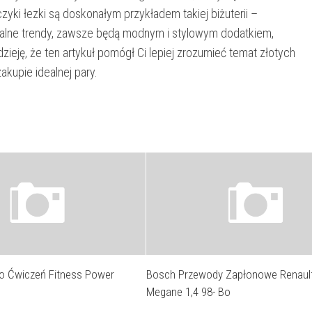
czyki łezki są doskonałym przykładem takiej biżuterii –
ualne trendy, zawsze będą modnym i stylowym dodatkiem,
zieję, że ten artykuł pomógł Ci lepiej zrozumieć temat złotych
akupie idealnej pary.
 Ćwiczeń Fitness Power
Bosch Przewody Zapłonowe Renaul
Megane 1,4 98- Bo