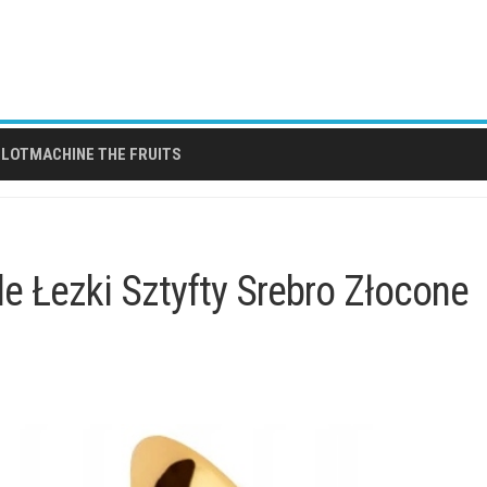
LOTMACHINE THE FRUITS
e Łezki Sztyfty Srebro Złocone