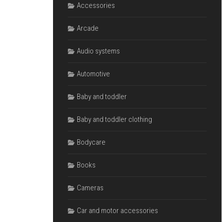
Accessories
Arcade
Audio systems
Automotive
Baby and toddler
Baby and toddler clothing
Bodycare
Books
Cameras
Car and motor accessories