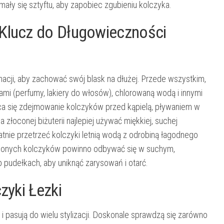
ały się sztyftu, aby zapobiec zgubieniu kolczyka.
 Klucz do Długowieczności
nacji, aby zachować swój blask na dłużej. Przede wszystkim,
mi (perfumy, lakiery do włosów), chlorowaną wodą i innymi
ca się zdejmowanie kolczyków przed kąpielą, pływaniem w
oconej biżuterii najlepiej używać miękkiej, suchej
atnie przetrzeć kolczyki letnią wodą z odrobiną łagodnego
oconych kolczyków powinno odbywać się w suchym,
 pudełkach, aby uniknąć zarysowań i otarć.
zyki Łezki
i pasują do wielu stylizacji. Doskonale sprawdzą się zarówno