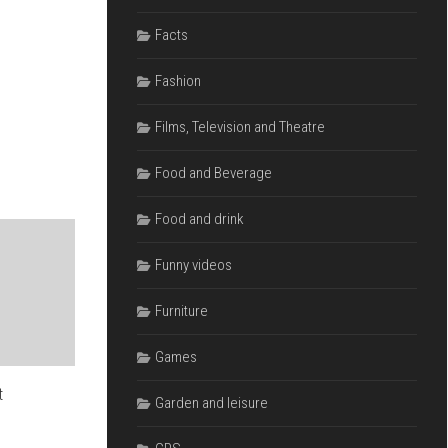
Facts
Fashion
Films, Television and Theatre
Food and Beverage
Food and drink
Funny videos
Furniture
Games
t
Garden and leisure