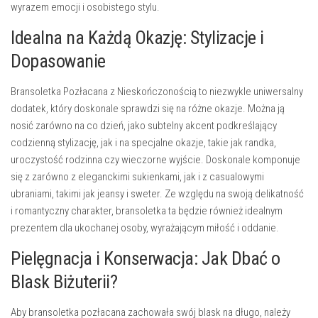
wyrazem emocji i osobistego stylu.
Idealna na Każdą Okazję: Stylizacje i
Dopasowanie
Bransoletka Pozłacana z Nieskończonością to niezwykle uniwersalny
dodatek, który doskonale sprawdzi się na różne okazje. Można ją
nosić zarówno na co dzień, jako subtelny akcent podkreślający
codzienną stylizację, jak i na specjalne okazje, takie jak randka,
uroczystość rodzinna czy wieczorne wyjście. Doskonale komponuje
się z zarówno z eleganckimi sukienkami, jak i z casualowymi
ubraniami, takimi jak jeansy i sweter. Ze względu na swoją delikatność
i romantyczny charakter, bransoletka ta będzie również idealnym
prezentem dla ukochanej osoby, wyrażającym miłość i oddanie.
Pielęgnacja i Konserwacja: Jak Dbać o
Blask Biżuterii?
Aby bransoletka pozłacana zachowała swój blask na długo, należy