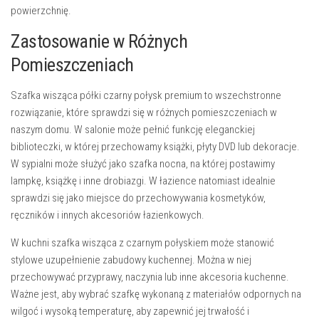
powierzchnię.
Zastosowanie w Różnych
Pomieszczeniach
Szafka wisząca półki czarny połysk premium to wszechstronne
rozwiązanie, które sprawdzi się w różnych pomieszczeniach w
naszym domu. W salonie może pełnić funkcję
eleganckiej
biblioteczki
, w której przechowamy książki, płyty DVD lub dekoracje.
W sypialni może służyć jako szafka nocna, na której postawimy
lampkę, książkę i inne drobiazgi. W łazience natomiast idealnie
sprawdzi się jako miejsce do przechowywania kosmetyków,
ręczników i innych akcesoriów łazienkowych.
W kuchni szafka wisząca z czarnym połyskiem może stanowić
stylowe uzupełnienie zabudowy kuchennej. Można w niej
przechowywać przyprawy, naczynia lub inne akcesoria kuchenne.
Ważne jest, aby wybrać szafkę wykonaną z materiałów odpornych na
wilgoć i wysoką temperaturę, aby zapewnić jej trwałość i