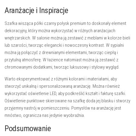
Aranżacje i Inspiracje
Szafka wisząca półki czarny połysk premium to doskonały element
dekoracyjny, który można wykorzystać w różnych aranżacjach
wnętrzarskich. W salonie można ją zestawić z
meblami w kolorze bieli
lub szarości, tworząc elegancki i nowoczesny kontrast. W sypialni
można ją połączyć z drewnianymi elementami, tworząc ciepłą i
przytulną atmosferę. W łazience natomiast można ją zestawić z
chromowanymi dodatkami, tworząc luksusowy i stylowy wygląd.
Warto eksperymentować z różnymi kolorami i materiałami, aby
stworzyć unikalną i spersonalizowaną aranżację. Można również
wykorzystać oświetlenie LED, aby podkreślić kształt i fakturę szafki.
Oświetlenie punktowe
skierowane na szafkę doda jej blasku i stworzy
przyjemny nastrój w pomieszczeniu. Pomysłów na aranżację jest
mnóstwo, ogranicza nas jedynie wyobraźnia.
Podsumowanie