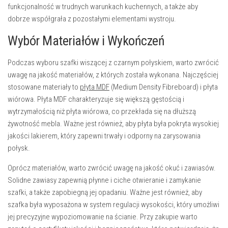
funkcjonalność w trudnych warunkach kuchennych, a także aby
dobrze współgrała z pozostałymi elementami wystroju.
Wybór Materiałów i Wykończeń
Podczas wyboru szafki wiszącej z czarnym połyskiem, warto zwrócić
uwagę na jakość materiałów, z których została wykonana. Najczęściej
stosowane materiały to
płyta MDF
(Medium Density Fibreboard) i płyta
wiórowa. Płyta MDF charakteryzuje się większą gęstością i
wytrzymałością niż płyta wiórowa, co przekłada się na dłuższą
żywotność mebla. Ważne jest również, aby płyta była pokryta wysokiej
jakości lakierem, który zapewni trwały i odporny na zarysowania
połysk.
Oprócz materiałów, warto zwrócić uwagę na jakość okuć i zawiasów.
Solidne zawiasy zapewnią płynne i ciche otwieranie i zamykanie
szafki, a także zapobiegną jej opadaniu. Ważne jest również, aby
szafka była wyposażona w
system regulacji wysokości
, który umożliwi
jej precyzyjne wypoziomowanie na ścianie. Przy zakupie warto