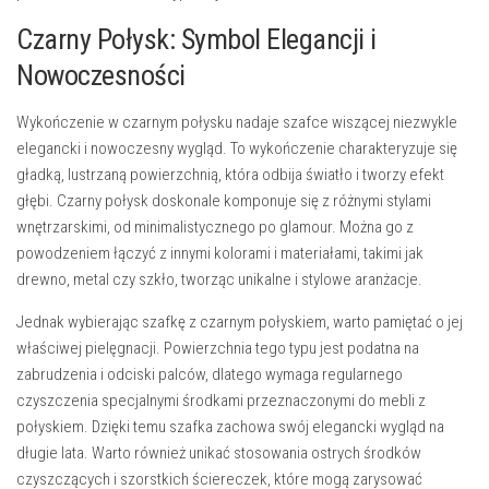
Czarny Połysk: Symbol Elegancji i
Nowoczesności
Wykończenie w czarnym połysku nadaje szafce wiszącej niezwykle
elegancki i nowoczesny wygląd. To wykończenie charakteryzuje się
gładką, lustrzaną powierzchnią
, która odbija światło i tworzy efekt
głębi. Czarny połysk doskonale komponuje się z różnymi stylami
wnętrzarskimi, od minimalistycznego po glamour. Można go z
powodzeniem łączyć z innymi kolorami i materiałami, takimi jak
drewno, metal czy szkło, tworząc unikalne i stylowe aranżacje.
Jednak wybierając szafkę z czarnym połyskiem, warto pamiętać o jej
właściwej pielęgnacji. Powierzchnia tego typu jest podatna na
zabrudzenia i odciski palców, dlatego wymaga regularnego
czyszczenia specjalnymi środkami przeznaczonymi do mebli z
połyskiem. Dzięki temu szafka zachowa swój elegancki wygląd na
długie lata. Warto również unikać stosowania ostrych środków
czyszczących i szorstkich ściereczek, które mogą zarysować