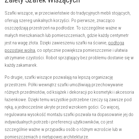
Szafki wiszące, w przeciwieństwie do tradycyjnych mebli stojących,
oferują szereg unikalnych korzyści. Po pierwsze, znacząco
oszczędzają przestrzeń na podłodze. To szczególnie ważne w
małych mieszkaniach lub pomieszczeniach, gdzie każdy centymetr
jest na wagę złota. Dzięki zawieszeniu szafki na ścianie,
podłoga
pozostaje wolna
, co optycznie powiększa pomieszczenie i ułatwia
utrzymanie czystości. Robot sprzątający bez problemu dostanie się w
każdy zakamarek.
Po drugie, szafki wiszące pozwalają na lepszą organizację
przestrzeni. Półki wewnątrz szafki umożliwiają przechowywanie
różnych przedmiotów, od książek i dekoracji po kosmetyki i akcesoria
łazienkowe. Dzięki temu wszystkie potrzebne rzeczy są zawsze pod
ręką, a jednocześnie ukryte przed wzrokiem gości. Co więcej,
regulowana wysokość montażu
szafki pozwala na dopasowanie jej do
indywidualnych potrzeb i preferencji użytkowników, co jest
szczególnie ważne w przypadku osób o różnym wzroście lub w
pomieszczeniach o nietypowej architekturze.