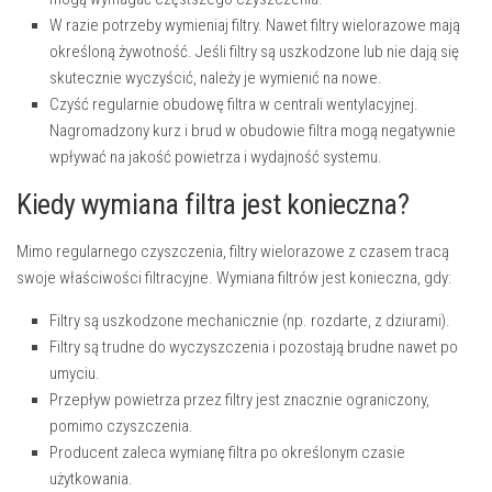
W razie potrzeby wymieniaj filtry.
Nawet filtry wielorazowe mają
określoną żywotność. Jeśli filtry są uszkodzone lub nie dają się
skutecznie wyczyścić, należy je wymienić na nowe.
Czyść regularnie obudowę filtra w centrali wentylacyjnej.
Nagromadzony kurz i brud w obudowie filtra mogą negatywnie
wpływać na jakość powietrza i wydajność systemu.
Kiedy wymiana filtra jest konieczna?
Mimo regularnego czyszczenia, filtry wielorazowe z czasem tracą
swoje właściwości filtracyjne. Wymiana filtrów jest konieczna, gdy:
Filtry są uszkodzone mechanicznie (np. rozdarte, z dziurami).
Filtry są trudne do wyczyszczenia i pozostają brudne nawet po
umyciu.
Przepływ powietrza przez filtry jest znacznie ograniczony,
pomimo czyszczenia.
Producent zaleca wymianę filtra po określonym czasie
użytkowania.