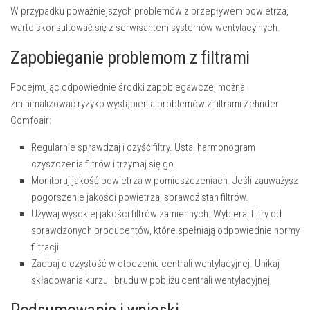
W przypadku poważniejszych problemów z przepływem powietrza,
warto skonsultować się z serwisantem systemów wentylacyjnych.
Zapobieganie problemom z filtrami
Podejmując odpowiednie środki zapobiegawcze, można
zminimalizować ryzyko wystąpienia problemów z filtrami Zehnder
Comfoair:
Regularnie sprawdzaj i czyść filtry.
Ustal harmonogram
czyszczenia filtrów i trzymaj się go.
Monitoruj jakość powietrza w pomieszczeniach.
Jeśli zauważysz
pogorszenie jakości powietrza, sprawdź stan filtrów.
Używaj wysokiej jakości filtrów zamiennych.
Wybieraj filtry od
sprawdzonych producentów, które spełniają odpowiednie normy
filtracji.
Zadbaj o czystość w otoczeniu centrali wentylacyjnej.
Unikaj
składowania kurzu i brudu w pobliżu centrali wentylacyjnej.
Podsumowanie i wnioski