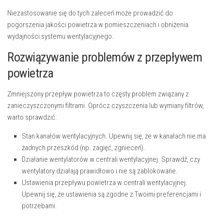
Niezastosowanie się do tych zaleceń może prowadzić do
pogorszenia jakości powietrza w pomieszczeniach i obniżenia
wydajności systemu wentylacyjnego.
Rozwiązywanie problemów z przepływem
powietrza
Zmniejszony przepływ powietrza to częsty problem związany z
zanieczyszczonymi filtrami. Oprócz czyszczenia lub wymiany filtrów,
warto sprawdzić:
Stan kanałów wentylacyjnych.
Upewnij się, że w kanałach nie ma
żadnych przeszkód (np. zagięć, zgnieceń).
Działanie wentylatorów w centrali wentylacyjnej.
Sprawdź, czy
wentylatory działają prawidłowo i nie są zablokowane.
Ustawienia przepływu powietrza w centrali wentylacyjnej.
Upewnij się, że ustawienia są zgodne z Twoimi preferencjami i
potrzebami.