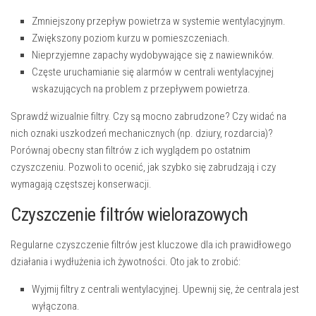
Zmniejszony przepływ powietrza w systemie wentylacyjnym.
Zwiększony poziom kurzu w pomieszczeniach.
Nieprzyjemne zapachy wydobywające się z nawiewników.
Częste uruchamianie się alarmów w centrali wentylacyjnej
wskazujących na problem z przepływem powietrza.
Sprawdź wizualnie filtry. Czy są mocno zabrudzone? Czy widać na
nich oznaki uszkodzeń mechanicznych (np. dziury, rozdarcia)?
Porównaj obecny stan filtrów z ich wyglądem po ostatnim
czyszczeniu. Pozwoli to ocenić, jak szybko się zabrudzają i czy
wymagają częstszej konserwacji.
Czyszczenie filtrów wielorazowych
Regularne czyszczenie filtrów jest kluczowe dla ich prawidłowego
działania i wydłużenia ich żywotności. Oto jak to zrobić:
Wyjmij filtry z centrali wentylacyjnej.
Upewnij się, że centrala jest
wyłączona.