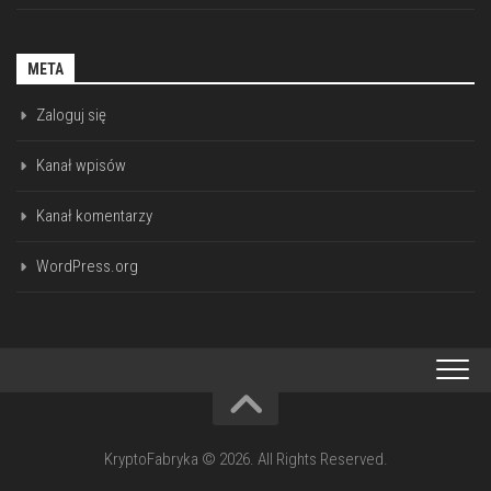
META
Zaloguj się
Kanał wpisów
Kanał komentarzy
WordPress.org
KryptoFabryka © 2026. All Rights Reserved.