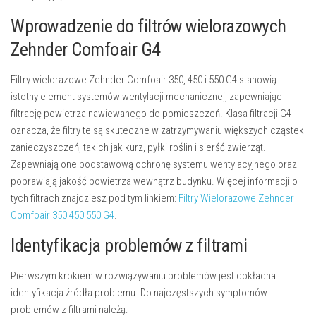
Wprowadzenie do filtrów wielorazowych
Zehnder Comfoair G4
Filtry wielorazowe Zehnder Comfoair 350, 450 i 550 G4 stanowią
istotny element systemów wentylacji mechanicznej, zapewniając
filtrację powietrza nawiewanego do pomieszczeń. Klasa filtracji G4
oznacza, że filtry te są skuteczne w zatrzymywaniu większych cząstek
zanieczyszczeń, takich jak kurz, pyłki roślin i sierść zwierząt.
Zapewniają one podstawową ochronę systemu wentylacyjnego oraz
poprawiają jakość powietrza wewnątrz budynku. Więcej informacji o
tych filtrach znajdziesz pod tym linkiem:
Filtry Wielorazowe Zehnder
Comfoair 350 450 550 G4
.
Identyfikacja problemów z filtrami
Pierwszym krokiem w rozwiązywaniu problemów jest dokładna
identyfikacja źródła problemu. Do najczęstszych symptomów
problemów z filtrami należą: