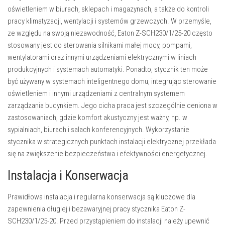
oświetleniem w biurach, sklepach i magazynach, a także do kontroli
pracy klimatyzacji, wentylacji i systemów grzewczych. W
przemyśle
,
ze względu na swoją niezawodność, Eaton Z-SCH230/1/25-20 często
stosowany jest do sterowania silnikami małej mocy, pompami,
wentylatorami oraz innymi urządzeniami elektrycznymi w liniach
produkcyjnych i systemach automatyki. Ponadto, stycznik ten może
być używany w
systemach inteligentnego domu
, integrując sterowanie
oświetleniem i innymi urządzeniami z centralnym systemem
zarządzania budynkiem. Jego cicha praca jest szczególnie ceniona w
zastosowaniach, gdzie komfort akustyczny jest ważny, np. w
sypialniach, biurach i salach konferencyjnych. Wykorzystanie
stycznika w strategicznych punktach instalacji elektrycznej przekłada
się na zwiększenie bezpieczeństwa i efektywności energetycznej.
Instalacja i Konserwacja
Prawidłowa instalacja i regularna konserwacja są kluczowe dla
zapewnienia długiej i bezawaryjnej pracy stycznika Eaton Z-
SCH230/1/25-20. Przed przystąpieniem do instalacji należy upewnić