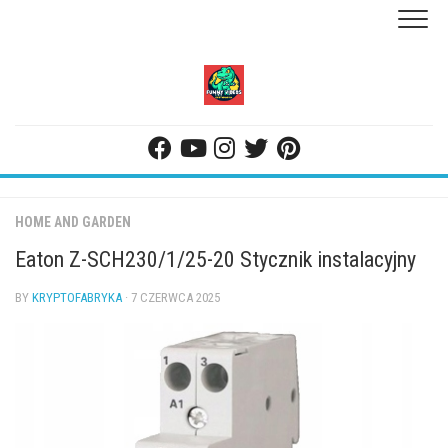
Skip
to
content
HOME AND GARDEN
Eaton Z-SCH230/1/25-20 Stycznik instalacyjny
BY
KRYPTOFABRYKA
· 7 CZERWCA 2025