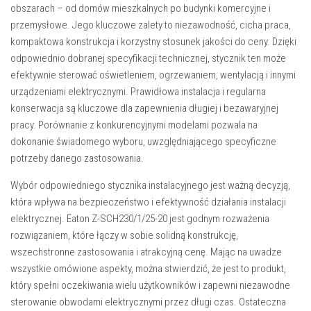
obszarach – od domów mieszkalnych po budynki komercyjne i
przemysłowe. Jego kluczowe zalety to niezawodność, cicha praca,
kompaktowa konstrukcja i korzystny stosunek jakości do ceny. Dzięki
odpowiednio dobranej specyfikacji technicznej, stycznik ten może
efektywnie sterować oświetleniem, ogrzewaniem, wentylacją i innymi
urządzeniami elektrycznymi. Prawidłowa instalacja i regularna
konserwacja są kluczowe dla zapewnienia długiej i bezawaryjnej
pracy. Porównanie z konkurencyjnymi modelami pozwala na
dokonanie świadomego wyboru, uwzględniającego specyficzne
potrzeby danego zastosowania.
Wybór odpowiedniego stycznika instalacyjnego jest ważną decyzją,
która wpływa na bezpieczeństwo i efektywność działania instalacji
elektrycznej. Eaton Z-SCH230/1/25-20 jest godnym rozważenia
rozwiązaniem, które łączy w sobie solidną konstrukcję,
wszechstronne zastosowania i atrakcyjną cenę. Mając na uwadze
wszystkie omówione aspekty, można stwierdzić, że jest to produkt,
który spełni oczekiwania wielu użytkowników i zapewni niezawodne
sterowanie obwodami elektrycznymi przez długi czas. Ostateczna