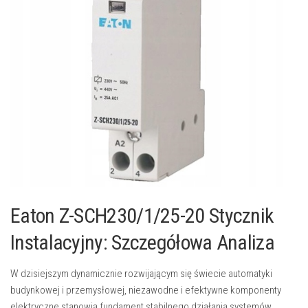
Eaton Z-SCH230/1/25-20 Stycznik
Instalacyjny: Szczegółowa Analiza
W dzisiejszym dynamicznie rozwijającym się świecie automatyki
budynkowej i przemysłowej, niezawodne i efektywne komponenty
elektryczne stanowią fundament stabilnego działania systemów.