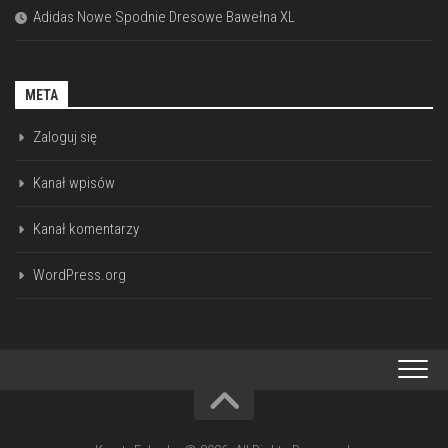
Adidas Nowe Spodnie Dresowe Bawełna XL
META
Zaloguj się
Kanał wpisów
Kanał komentarzy
WordPress.org