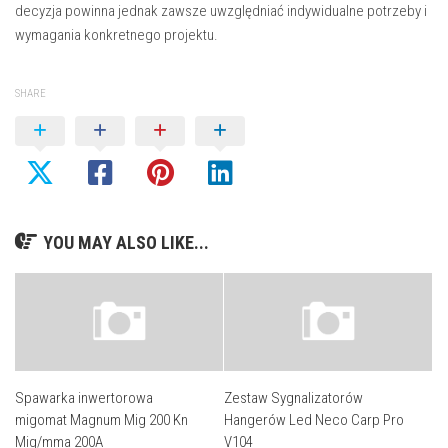
decyzja powinna jednak zawsze uwzględniać indywidualne potrzeby i
wymagania konkretnego projektu.
SHARE
YOU MAY ALSO LIKE...
Spawarka inwertorowa
Zestaw Sygnalizatorów
migomat Magnum Mig 200 Kn
Hangerów Led Neco Carp Pro
Mig/mma 200A
V104