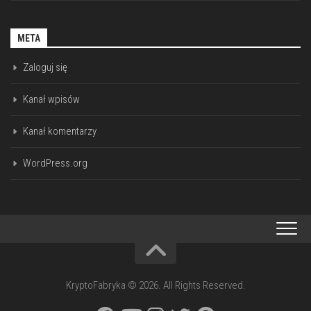
META
Zaloguj się
Kanał wpisów
Kanał komentarzy
WordPress.org
KryptoFabryka © 2026. All Rights Reserved.