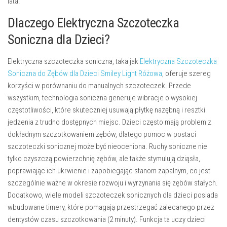
lata.
Dlaczego Elektryczna Szczoteczka
Soniczna dla Dzieci?
Elektryczna szczoteczka soniczna, taka jak
Elektryczna Szczoteczka
Soniczna do Zębów dla Dzieci Smiley Light Różowa
, oferuje szereg
korzyści w porównaniu do manualnych szczoteczek. Przede
wszystkim, technologia soniczna generuje wibracje o wysokiej
częstotliwości, które skuteczniej usuwają płytkę nazębną i resztki
jedzenia z trudno dostępnych miejsc. Dzieci często mają problem z
dokładnym szczotkowaniem zębów, dlatego pomoc w postaci
szczoteczki sonicznej może być nieoceniona. Ruchy soniczne nie
tylko czyszczą powierzchnię zębów, ale także stymulują dziąsła,
poprawiając ich ukrwienie i zapobiegając stanom zapalnym, co jest
szczególnie ważne w okresie rozwoju i wyrzynania się zębów stałych.
Dodatkowo, wiele modeli szczoteczek sonicznych dla dzieci posiada
wbudowane timery, które pomagają przestrzegać zalecanego przez
dentystów czasu szczotkowania (2 minuty). Funkcja ta uczy dzieci