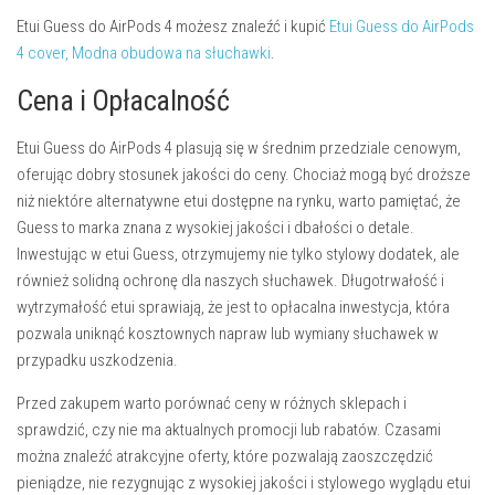
Etui Guess do AirPods 4 możesz znaleźć i kupić
Etui Guess do AirPods
4 cover, Modna obudowa na słuchawki
.
Cena i Opłacalność
Etui Guess do AirPods 4 plasują się w średnim przedziale cenowym,
oferując dobry stosunek jakości do ceny. Chociaż mogą być droższe
niż niektóre alternatywne etui dostępne na rynku, warto pamiętać, że
Guess to marka znana z wysokiej jakości i dbałości o detale.
Inwestując w etui Guess, otrzymujemy nie tylko stylowy dodatek, ale
również solidną ochronę dla naszych słuchawek. Długotrwałość i
wytrzymałość etui sprawiają, że jest to opłacalna inwestycja, która
pozwala uniknąć kosztownych napraw lub wymiany słuchawek w
przypadku uszkodzenia.
Przed zakupem warto porównać ceny w różnych sklepach i
sprawdzić, czy nie ma aktualnych promocji lub rabatów. Czasami
można znaleźć atrakcyjne oferty, które pozwalają zaoszczędzić
pieniądze, nie rezygnując z wysokiej jakości i stylowego wyglądu etui