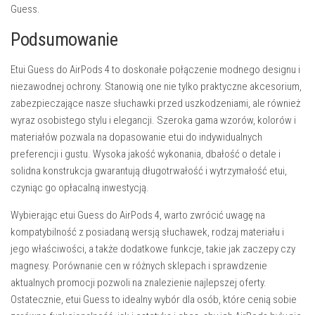
Guess.
Podsumowanie
Etui Guess do AirPods 4 to doskonałe połączenie modnego designu i
niezawodnej ochrony. Stanowią one nie tylko praktyczne akcesorium,
zabezpieczające nasze słuchawki przed uszkodzeniami, ale również
wyraz osobistego stylu i elegancji. Szeroka gama wzorów, kolorów i
materiałów pozwala na dopasowanie etui do indywidualnych
preferencji i gustu. Wysoka jakość wykonania, dbałość o detale i
solidna konstrukcja gwarantują długotrwałość i wytrzymałość etui,
czyniąc go opłacalną inwestycją.
Wybierając etui Guess do AirPods 4, warto zwrócić uwagę na
kompatybilność z posiadaną wersją słuchawek, rodzaj materiału i
jego właściwości, a także dodatkowe funkcje, takie jak zaczepy czy
magnesy. Porównanie cen w różnych sklepach i sprawdzenie
aktualnych promocji pozwoli na znalezienie najlepszej oferty.
Ostatecznie, etui Guess to idealny wybór dla osób, które cenią sobie