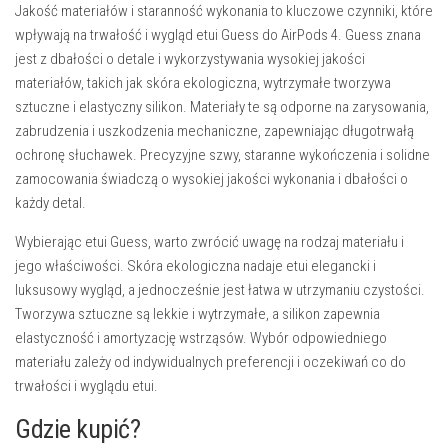
Jakość materiałów i staranność wykonania to kluczowe czynniki, które
wpływają na trwałość i wygląd etui Guess do AirPods 4. Guess znana
jest z dbałości o detale i wykorzystywania wysokiej jakości
materiałów, takich jak skóra ekologiczna, wytrzymałe tworzywa
sztuczne i elastyczny silikon. Materiały te są odporne na zarysowania,
zabrudzenia i uszkodzenia mechaniczne, zapewniając długotrwałą
ochronę słuchawek. Precyzyjne szwy, staranne wykończenia i solidne
zamocowania świadczą o wysokiej jakości wykonania i dbałości o
każdy detal.
Wybierając etui Guess, warto zwrócić uwagę na rodzaj materiału i
jego właściwości. Skóra ekologiczna nadaje etui elegancki i
luksusowy wygląd, a jednocześnie jest łatwa w utrzymaniu czystości.
Tworzywa sztuczne są lekkie i wytrzymałe, a silikon zapewnia
elastyczność i amortyzację wstrząsów. Wybór odpowiedniego
materiału zależy od indywidualnych preferencji i oczekiwań co do
trwałości i wyglądu etui.
Gdzie kupić?