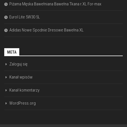
Piżama Męska Bawełniana Bawełna Tkana r.XL For-max
Eurol Lite 5W30 5L
Adidas Nowe Spodnie Dresowe Bawełna XL
META
Zaloguj się
Kanał wpisów
Kanał komentarzy
WordPress.org