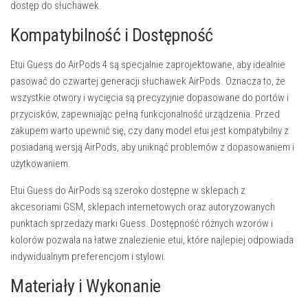
dostęp do słuchawek.
Kompatybilność i Dostępność
Etui Guess do AirPods 4 są specjalnie zaprojektowane, aby idealnie
pasować do czwartej generacji słuchawek AirPods. Oznacza to, że
wszystkie otwory i wycięcia są precyzyjnie dopasowane do portów i
przycisków, zapewniając pełną funkcjonalność urządzenia. Przed
zakupem warto upewnić się, czy dany model etui jest kompatybilny z
posiadaną wersją AirPods, aby uniknąć problemów z dopasowaniem i
użytkowaniem.
Etui Guess do AirPods są szeroko dostępne w sklepach z
akcesoriami GSM, sklepach internetowych oraz autoryzowanych
punktach sprzedaży marki Guess. Dostępność różnych wzorów i
kolorów pozwala na łatwe znalezienie etui, które najlepiej odpowiada
indywidualnym preferencjom i stylowi.
Materiały i Wykonanie