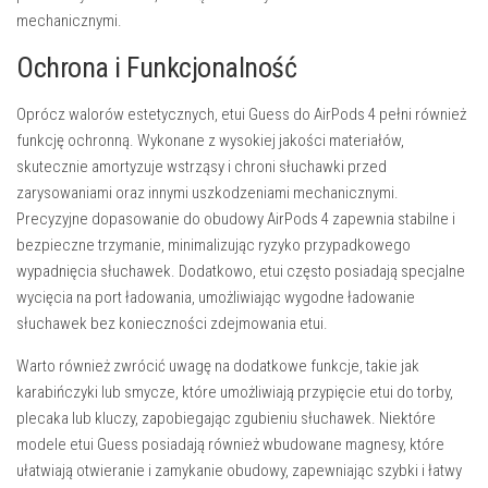
mechanicznymi.
Ochrona i Funkcjonalność
Oprócz walorów estetycznych, etui Guess do AirPods 4 pełni również
funkcję ochronną. Wykonane z wysokiej jakości materiałów,
skutecznie amortyzuje wstrząsy i chroni słuchawki przed
zarysowaniami oraz innymi uszkodzeniami mechanicznymi.
Precyzyjne dopasowanie do obudowy AirPods 4 zapewnia stabilne i
bezpieczne trzymanie, minimalizując ryzyko przypadkowego
wypadnięcia słuchawek. Dodatkowo, etui często posiadają specjalne
wycięcia na port ładowania, umożliwiając wygodne ładowanie
słuchawek bez konieczności zdejmowania etui.
Warto również zwrócić uwagę na dodatkowe funkcje, takie jak
karabińczyki lub smycze, które umożliwiają przypięcie etui do torby,
plecaka lub kluczy, zapobiegając zgubieniu słuchawek. Niektóre
modele etui Guess posiadają również wbudowane magnesy, które
ułatwiają otwieranie i zamykanie obudowy, zapewniając szybki i łatwy