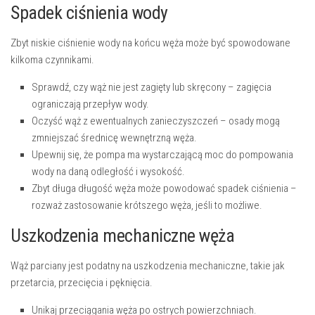
Spadek ciśnienia wody
Zbyt niskie ciśnienie wody na końcu węża może być spowodowane
kilkoma czynnikami.
Sprawdź, czy wąż nie jest zagięty lub skręcony – zagięcia
ograniczają przepływ wody.
Oczyść wąż z ewentualnych zanieczyszczeń – osady mogą
zmniejszać średnicę wewnętrzną węża.
Upewnij się, że pompa ma wystarczającą moc do pompowania
wody na daną odległość i wysokość.
Zbyt długa długość węża może powodować spadek ciśnienia –
rozważ zastosowanie krótszego węża, jeśli to możliwe.
Uszkodzenia mechaniczne węża
Wąż parciany jest podatny na uszkodzenia mechaniczne, takie jak
przetarcia, przecięcia i pęknięcia.
Unikaj przeciągania węża po ostrych powierzchniach.