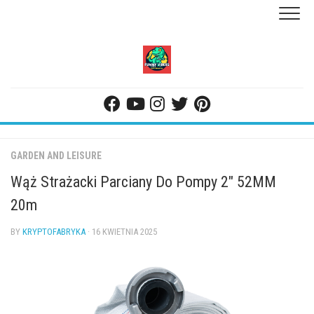
Skip
to
content
GARDEN AND LEISURE
Wąż Strażacki Parciany Do Pompy 2″ 52MM
20m
BY
KRYPTOFABRYKA
· 16 KWIETNIA 2025