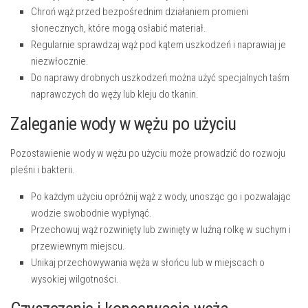
Chroń wąż przed bezpośrednim działaniem promieni
słonecznych, które mogą osłabić materiał.
Regularnie sprawdzaj wąż pod kątem uszkodzeń i naprawiaj je
niezwłocznie.
Do naprawy drobnych uszkodzeń można użyć specjalnych taśm
naprawczych do węży lub kleju do tkanin.
Zaleganie wody w wężu po użyciu
Pozostawienie wody w wężu po użyciu może prowadzić do rozwoju
pleśni i bakterii.
Po każdym użyciu opróżnij wąż z wody, unosząc go i pozwalając
wodzie swobodnie wypłynąć.
Przechowuj wąż rozwinięty lub zwinięty w luźną rolkę w suchym i
przewiewnym miejscu.
Unikaj przechowywania węża w słońcu lub w miejscach o
wysokiej wilgotności.