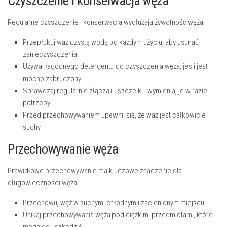
Czyszczenie i konserwacja węża
Regularne czyszczenie i konserwacja wydłużają żywotność węża.
Przepłukuj wąż czystą wodą po każdym użyciu, aby usunąć
zanieczyszczenia.
Używaj łagodnego detergentu do czyszczenia węża, jeśli jest
mocno zabrudzony.
Sprawdzaj regularnie złącza i uszczelki i wymieniaj je w razie
potrzeby.
Przed przechowywaniem upewnij się, że wąż jest całkowicie
suchy.
Przechowywanie węża
Prawidłowe przechowywanie ma kluczowe znaczenie dla
długowieczności węża.
Przechowuj wąż w suchym, chłodnym i zacienionym miejscu.
Unikaj przechowywania węża pod ciężkimi przedmiotami, które