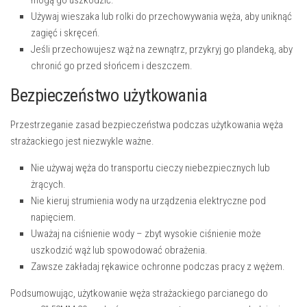
mogą go uszkodzić.
Używaj wieszaka lub rolki do przechowywania węża, aby uniknąć
zagięć i skręceń.
Jeśli przechowujesz wąż na zewnątrz, przykryj go plandeką, aby
chronić go przed słońcem i deszczem.
Bezpieczeństwo użytkowania
Przestrzeganie zasad bezpieczeństwa podczas użytkowania węża
strażackiego jest niezwykle ważne.
Nie używaj węża do transportu cieczy niebezpiecznych lub
żrących.
Nie kieruj strumienia wody na urządzenia elektryczne pod
napięciem.
Uważaj na ciśnienie wody – zbyt wysokie ciśnienie może
uszkodzić wąż lub spowodować obrażenia.
Zawsze zakładaj rękawice ochronne podczas pracy z wężem.
Podsumowując, użytkowanie węża strażackiego parcianego do