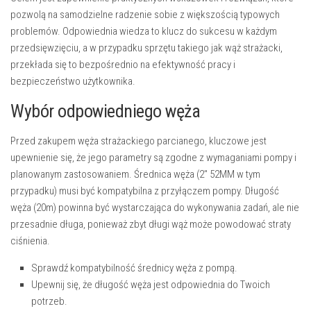
pozwolą na samodzielne radzenie sobie z większością typowych
problemów. Odpowiednia wiedza to klucz do sukcesu w każdym
przedsięwzięciu, a w przypadku sprzętu takiego jak wąż strażacki,
przekłada się to bezpośrednio na efektywność pracy i
bezpieczeństwo użytkownika.
Wybór odpowiedniego węża
Przed zakupem węża strażackiego parcianego, kluczowe jest
upewnienie się, że jego parametry są zgodne z wymaganiami pompy i
planowanym zastosowaniem. Średnica węża (2″ 52MM w tym
przypadku) musi być kompatybilna z przyłączem pompy. Długość
węża (20m) powinna być wystarczająca do wykonywania zadań, ale nie
przesadnie długa, ponieważ zbyt długi wąż może powodować straty
ciśnienia.
Sprawdź kompatybilność średnicy węża z pompą.
Upewnij się, że długość węża jest odpowiednia do Twoich
potrzeb.