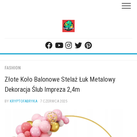
Skip
to
content
FASHION
Złote Koło Balonowe Stelaż Łuk Metalowy
Dekoracja Ślub Impreza 2,4m
BY
KRYPTOFABRYKA
· 7 CZERWCA 2025