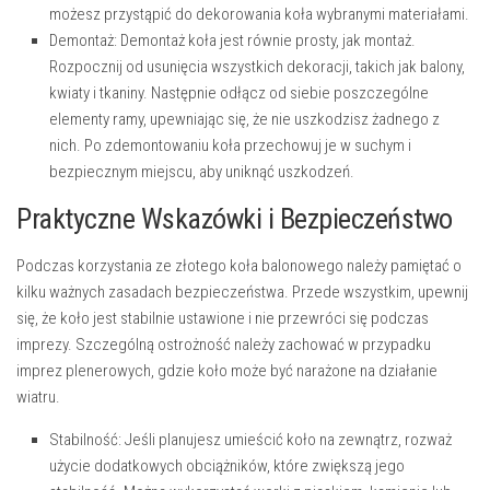
możesz przystąpić do dekorowania koła wybranymi materiałami.
Demontaż:
Demontaż koła jest równie prosty, jak montaż.
Rozpocznij od usunięcia wszystkich dekoracji, takich jak balony,
kwiaty i tkaniny. Następnie odłącz od siebie poszczególne
elementy ramy, upewniając się, że nie uszkodzisz żadnego z
nich. Po zdemontowaniu koła przechowuj je w suchym i
bezpiecznym miejscu, aby uniknąć uszkodzeń.
Praktyczne Wskazówki i Bezpieczeństwo
Podczas korzystania ze złotego koła balonowego należy pamiętać o
kilku ważnych zasadach bezpieczeństwa. Przede wszystkim, upewnij
się, że koło jest stabilnie ustawione i nie przewróci się podczas
imprezy. Szczególną ostrożność należy zachować w przypadku
imprez plenerowych, gdzie koło może być narażone na działanie
wiatru.
Stabilność:
Jeśli planujesz umieścić koło na zewnątrz, rozważ
użycie dodatkowych obciążników, które zwiększą jego