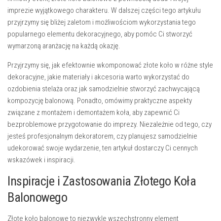
imprezie wyjątkowego charakteru. W dalszej części tego artykułu
przyjrzymy się bliżej zaletom i możliwościom wykorzystania tego
popularnego elementu dekoracyjnego, aby pomóc Ci stworzyć
wymarzoną aranżację na każdą okazję.
Przyjrzymy się, jak efektownie wkomponować złote koło w różne style
dekoracyjne, jakie materiały i akcesoria warto wykorzystać do
ozdobienia stelaża oraz jak samodzielnie stworzyć zachwycającą
kompozycję balonową. Ponadto, omówimy praktyczne aspekty
związane z montażem i demontażem koła, aby zapewnić Ci
bezproblemowe przygotowanie do imprezy. Niezależnie od tego, czy
jesteś profesjonalnym dekoratorem, czy planujesz samodzielnie
udekorować swoje wydarzenie, ten artykuł dostarczy Ci cennych
wskazówek i inspiracji.
Inspiracje i Zastosowania Złotego Koła
Balonowego
Złote koło balonowe to niezwykle wszechstronny element