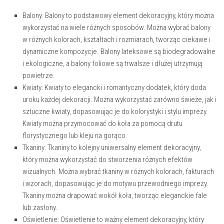
Balony:
Balony to podstawowy element dekoracyjny, który można
wykorzystać na wiele różnych sposobów. Można wybrać balony
w różnych kolorach, kształtach i rozmiarach, tworząc ciekawe i
dynamiczne kompozycje. Balony lateksowe są biodegradowalne
i ekologiczne, a balony foliowe są trwalsze i dłużej utrzymują
powietrze.
Kwiaty:
Kwiaty to elegancki i romantyczny dodatek, który doda
uroku każdej dekoracji. Można wykorzystać zarówno świeże, jak i
sztuczne kwiaty, dopasowując je do kolorystyki i stylu imprezy.
Kwiaty można przymocować do koła za pomocą drutu
florystycznego lub kleju na gorąco.
Tkaniny:
Tkaniny to kolejny uniwersalny element dekoracyjny,
który można wykorzystać do stworzenia różnych efektów
wizualnych. Można wybrać tkaniny w różnych kolorach, fakturach
i wzorach, dopasowując je do motywu przewodniego imprezy.
Tkaniny można drapować wokół koła, tworząc eleganckie fale
lub zasłony.
Oświetlenie:
Oświetlenie to ważny element dekoracyjny, który