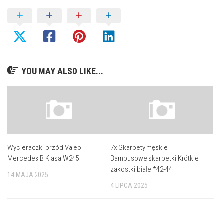
YOU MAY ALSO LIKE...
Wycieraczki przód Valeo
7x Skarpety męskie
Mercedes B Klasa W245
Bambusowe skarpetki Krótkie
zakostki białe *42-44
14 MAJA 2025
4 LIPCA 2025