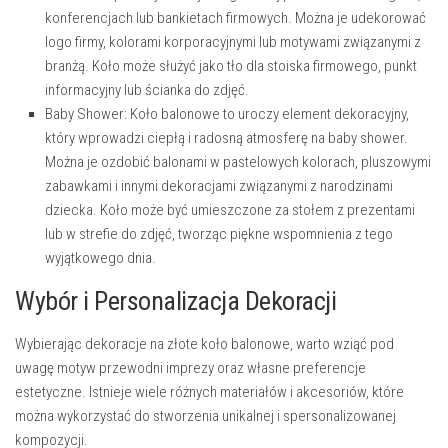
konferencjach lub bankietach firmowych. Można je udekorować
logo firmy, kolorami korporacyjnymi lub motywami związanymi z
branżą. Koło może służyć jako tło dla stoiska firmowego, punkt
informacyjny lub ścianka do zdjęć.
Baby Shower:
Koło balonowe to uroczy element dekoracyjny,
który wprowadzi ciepłą i radosną atmosferę na baby shower.
Można je ozdobić balonami w pastelowych kolorach, pluszowymi
zabawkami i innymi dekoracjami związanymi z narodzinami
dziecka. Koło może być umieszczone za stołem z prezentami
lub w strefie do zdjęć, tworząc piękne wspomnienia z tego
wyjątkowego dnia.
Wybór i Personalizacja Dekoracji
Wybierając dekoracje na złote koło balonowe, warto wziąć pod
uwagę motyw przewodni imprezy oraz własne preferencje
estetyczne. Istnieje wiele różnych materiałów i akcesoriów, które
można wykorzystać do stworzenia unikalnej i spersonalizowanej
kompozycji.