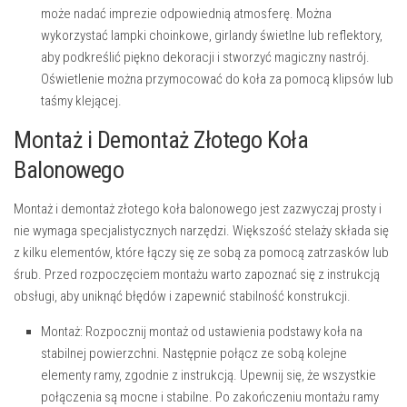
może nadać imprezie odpowiednią atmosferę. Można
wykorzystać lampki choinkowe, girlandy świetlne lub reflektory,
aby podkreślić piękno dekoracji i stworzyć magiczny nastrój.
Oświetlenie można przymocować do koła za pomocą klipsów lub
taśmy klejącej.
Montaż i Demontaż Złotego Koła
Balonowego
Montaż i demontaż złotego koła balonowego jest zazwyczaj prosty i
nie wymaga specjalistycznych narzędzi. Większość stelaży składa się
z kilku elementów, które łączy się ze sobą za pomocą zatrzasków lub
śrub. Przed rozpoczęciem montażu warto zapoznać się z instrukcją
obsługi, aby uniknąć błędów i zapewnić stabilność konstrukcji.
Montaż:
Rozpocznij montaż od ustawienia podstawy koła na
stabilnej powierzchni. Następnie połącz ze sobą kolejne
elementy ramy, zgodnie z instrukcją. Upewnij się, że wszystkie
połączenia są mocne i stabilne. Po zakończeniu montażu ramy