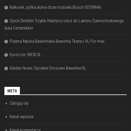
Balkonik, półka dolna drzwi lodówki Bosch 00709646
Quick Detailer Szybki Nabłyszczacz do Lakieru Samochodowego
Auta Ceramikker
Piżama Męska Bawełniana Bawełna Tkana r.XL For-max
Eurol Lite 5W30 5L
Adidas Nowe Spodnie Dresowe Bawełna XL
META
Zaloguj się
Kanał wpisów
Kanał komentarzy