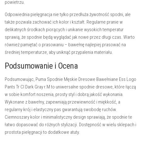
powietrzu.
Odpowiednia pielęgnacja nie tylko przedłuża żywotność spodni, ale
także pozwala zachować ich kolor i kształt. Regularne pranie w
delikatnych środkach piorących i unikanie wysokich temperatur
sprawią, że spodnie będą wyglądać jak nowe przez długi czas. Warto
również pamiętać o prasowaniu – bawełnę najlepiej prasować na
średniej temperaturze, aby uniknąć przypalenia materiału.
Podsumowanie i Ocena
Podsumowując,
Puma Spodnie Męskie Dresowe Bawełniane Ess Logo
Pants Tr CI Dark Gray r.M
to uniwersalne spodnie dresowe, które łączą
w sobie komfort noszenia, prosty styl i dobrą jakość wykonania.
Wykonane z bawełny, zapewniają przewiewność i miękkość, a
regularny krój i elastyczny pas gwarantują swobodę ruchów.
Ciemnoszary kolor i minimalistyczny design sprawiają, że spodnie te
łatwo dopasować do różnych stylizacji. Dostępność w wielu sklepach i
prostota pielęgnacji to dodatkowe atuty.