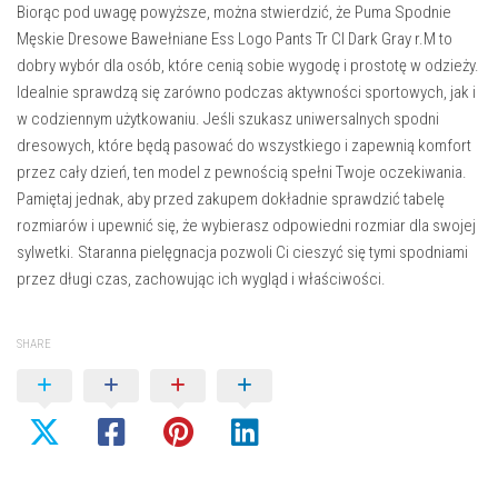
Biorąc pod uwagę powyższe, można stwierdzić, że
Puma Spodnie
Męskie Dresowe Bawełniane Ess Logo Pants Tr CI Dark Gray r.M
to
dobry wybór dla osób, które cenią sobie wygodę i prostotę w odzieży.
Idealnie sprawdzą się zarówno podczas aktywności sportowych, jak i
w codziennym użytkowaniu. Jeśli szukasz uniwersalnych spodni
dresowych, które będą pasować do wszystkiego i zapewnią komfort
przez cały dzień, ten model z pewnością spełni Twoje oczekiwania.
Pamiętaj jednak, aby przed zakupem dokładnie sprawdzić tabelę
rozmiarów i upewnić się, że wybierasz odpowiedni rozmiar dla swojej
sylwetki. Staranna pielęgnacja pozwoli Ci cieszyć się tymi spodniami
przez długi czas, zachowując ich wygląd i właściwości.
SHARE