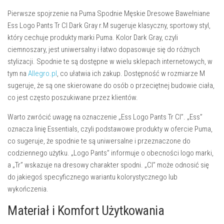
Pierwsze spojrzenie na
Puma Spodnie Męskie Dresowe Bawełniane
Ess Logo Pants Tr CI Dark Gray r.M
sugeruje klasyczny, sportowy styl,
który cechuje produkty marki Puma. Kolor Dark Gray, czyli
ciemnoszary, jest uniwersalny i łatwo dopasowuje się do różnych
stylizacji. Spodnie te są dostępne w wielu sklepach internetowych, w
tym na
Allegro.pl
, co ułatwia ich zakup. Dostępność w rozmiarze M
sugeruje, że są one skierowane do osób o przeciętnej budowie ciała,
co jest często poszukiwane przez klientów.
Warto zwrócić uwagę na oznaczenie „Ess Logo Pants Tr CI”. „Ess”
oznacza linię Essentials, czyli podstawowe produkty w ofercie Puma,
co sugeruje, że spodnie te są uniwersalne i przeznaczone do
codziennego użytku. „Logo Pants” informuje o obecności logo marki,
a „Tr” wskazuje na dresowy charakter spodni. „CI” może odnosić się
do jakiegoś specyficznego wariantu kolorystycznego lub
wykończenia.
Materiał i Komfort Użytkowania