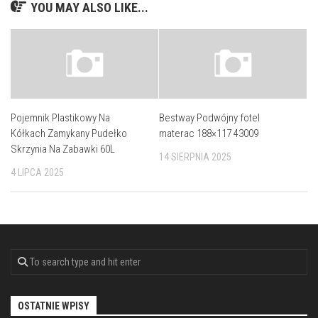
YOU MAY ALSO LIKE...
Pojemnik Plastikowy Na
Bestway Podwójny fotel
Kółkach Zamykany Pudełko
materac 188×117 43009
Skrzynia Na Zabawki 60L
14 SIERPNIA 2025
4 LIPCA 2025
OSTATNIE WPISY