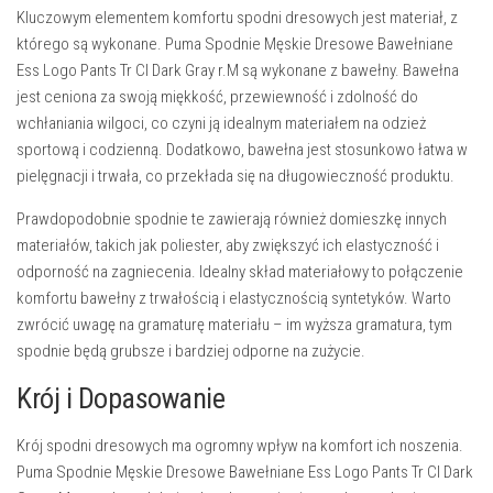
Kluczowym elementem komfortu spodni dresowych jest materiał, z
którego są wykonane.
Puma Spodnie Męskie Dresowe Bawełniane
Ess Logo Pants Tr CI Dark Gray r.M
są wykonane z bawełny. Bawełna
jest ceniona za swoją miękkość, przewiewność i zdolność do
wchłaniania wilgoci, co czyni ją idealnym materiałem na odzież
sportową i codzienną. Dodatkowo, bawełna jest stosunkowo łatwa w
pielęgnacji i trwała, co przekłada się na długowieczność produktu.
Prawdopodobnie spodnie te zawierają również domieszkę innych
materiałów, takich jak poliester, aby zwiększyć ich elastyczność i
odporność na zagniecenia. Idealny skład materiałowy to połączenie
komfortu bawełny z trwałością i elastycznością syntetyków. Warto
zwrócić uwagę na gramaturę materiału – im wyższa gramatura, tym
spodnie będą grubsze i bardziej odporne na zużycie.
Krój i Dopasowanie
Krój spodni dresowych ma ogromny wpływ na komfort ich noszenia.
Puma Spodnie Męskie Dresowe Bawełniane Ess Logo Pants Tr CI Dark