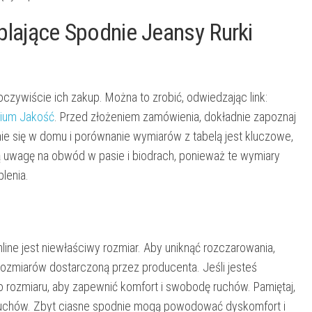
lające Spodnie Jeansy Rurki
oczywiście ich zakup. Można to zrobić, odwiedzając link:
mium Jakość
. Przed złożeniem zamówienia, dokładnie zapoznaj
ie się w domu i porównanie wymiarów z tabelą jest kluczowe,
uwagę na obwód w pasie i biodrach, ponieważ te wymiary
lenia.
ne jest niewłaściwy rozmiar.
Aby uniknąć rozczarowania,
rozmiarów dostarczoną przez producenta. Jeśli jesteś
 rozmiaru, aby zapewnić komfort i swobodę ruchów. Pamiętaj,
 ruchów. Zbyt ciasne spodnie mogą powodować dyskomfort i