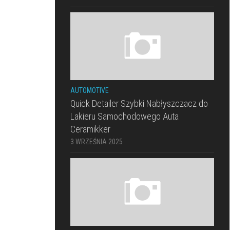
AUTOMOTIVE
Quick Detailer Szybki Nabłyszczacz do
Lakieru Samochodowego Auta
Ceramikker
3 WRZEŚNIA 2025