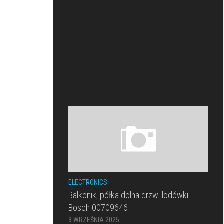
ELECTRONICS
Balkonik, półka dolna drzwi lodówki
Bosch 00709646
3 WRZEŚNIA 2025