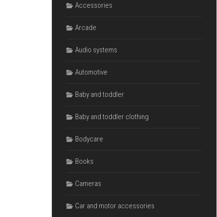
Accessories
Arcade
Audio systems
Automotive
Baby and toddler
Baby and toddler clothing
Bodycare
Books
Cameras
Car and motor accessories