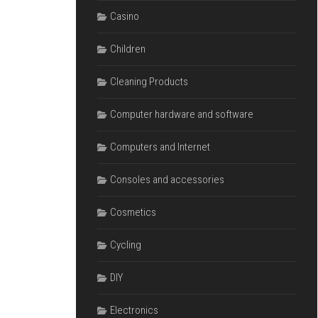
Casino
Children
Cleaning Products
Computer hardware and software
Computers and Internet
Consoles and accessories
Cosmetics
Cycling
DIY
Electronics