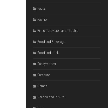
Facts
Fashion
Films, Television and Theatre
Food and Beverage
Food and drink
Funny videos
Furniture
Games
Garden and leisure