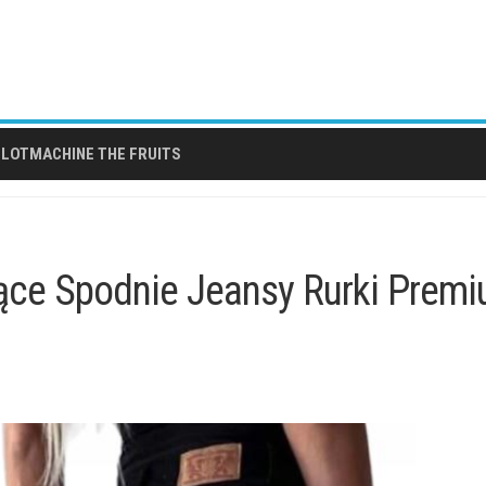
LOTMACHINE THE FRUITS
ące Spodnie Jeansy Rurki Prem