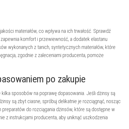
akości materiałów, co wpływa na ich trwałość.
Sprawdź
apewnia komfort i przewiewność, a dodatek elastanu
nsów wykonanych z tanich, syntetycznych materiałów, które
elęgnacja, zgodnie z zaleceniami producenta, pomoże
pasowaniem po zakupie
nieje kilka sposobów na poprawę dopasowania.
Jeśli dżinsy są
dżinsy są zbyt ciasne, spróbuj delikatnie je rozciągnąć, nosząc
h preparatów do rozciągania dżinsów, które są dostępne w
ie z instrukcjami producenta, aby uniknąć uszkodzenia