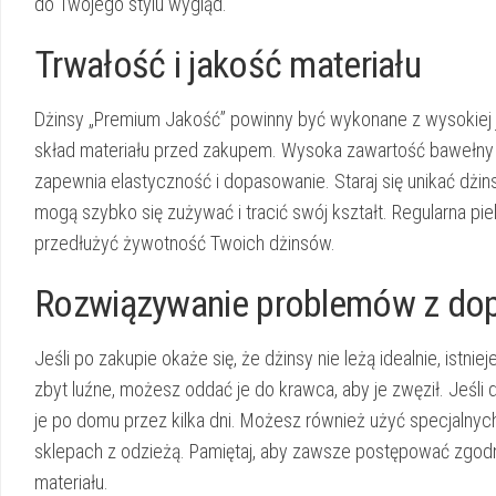
do Twojego stylu wygląd.
Trwałość i jakość materiału
Dżinsy „Premium Jakość” powinny być wykonane z wysokiej j
skład materiału przed zakupem.
Wysoka zawartość bawełny z
zapewnia elastyczność i dopasowanie. Staraj się unikać dżi
mogą szybko się zużywać i tracić swój kształt. Regularna pi
przedłużyć żywotność Twoich dżinsów.
Rozwiązywanie problemów z do
Jeśli po zakupie okaże się, że dżinsy nie leżą idealnie, ist
zbyt luźne, możesz oddać je do krawca, aby je zwęził.
Jeśli 
je po domu przez kilka dni. Możesz również użyć specjalnyc
sklepach z odzieżą. Pamiętaj, aby zawsze postępować zgodn
materiału.