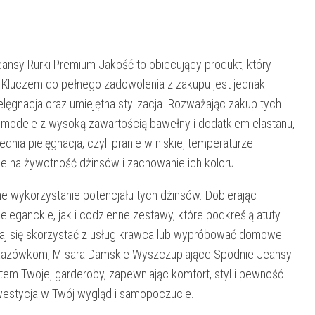
sy Rurki Premium Jakość to obiecujący produkt, który
 Kluczem do pełnego zadowolenia z zakupu jest jednak
lęgnacja oraz umiejętna stylizacja. Rozważając zakup tych
c modele z wysoką zawartością bawełny i dodatkiem elastanu,
nia pielęgnacja, czyli pranie w niskiej temperaturze i
e na żywotność dżinsów i zachowanie ich koloru.
e wykorzystanie potencjału tych dżinsów. Dobierając
eleganckie, jak i codzienne zestawy, które podkreślą atuty
aj się skorzystać z usług krawca lub wypróbować domowe
 wskazówkom, M.sara Damskie Wyszczuplające Spodnie Jeansy
em Twojej garderoby, zapewniając komfort, styl i pewność
inwestycja w Twój wygląd i samopoczucie.