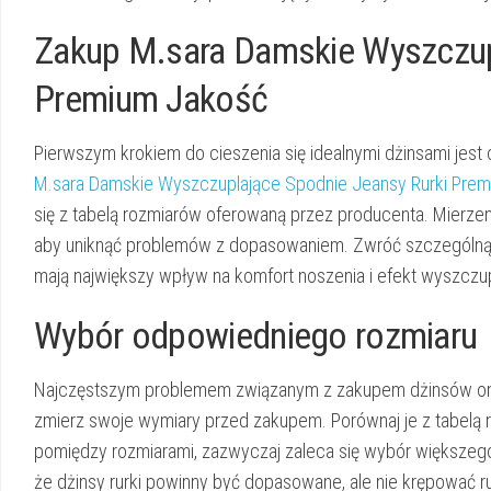
Zakup M.sara Damskie Wyszczup
Premium Jakość
Pierwszym krokiem do cieszenia się idealnymi dżinsami jest 
M.sara Damskie Wyszczuplające Spodnie Jeansy Rurki Pre
się z tabelą rozmiarów oferowaną przez producenta. Mierzen
aby uniknąć problemów z dopasowaniem. Zwróć szczególną 
mają największy wpływ na komfort noszenia i efekt wyszczup
Wybór odpowiedniego rozmiaru
Najczęstszym problemem związanym z zakupem dżinsów onli
zmierz swoje wymiary przed zakupem.
Porównaj je z tabelą 
pomiędzy rozmiarami, zazwyczaj zaleca się wybór większego
że dżinsy rurki powinny być dopasowane, ale nie krępować