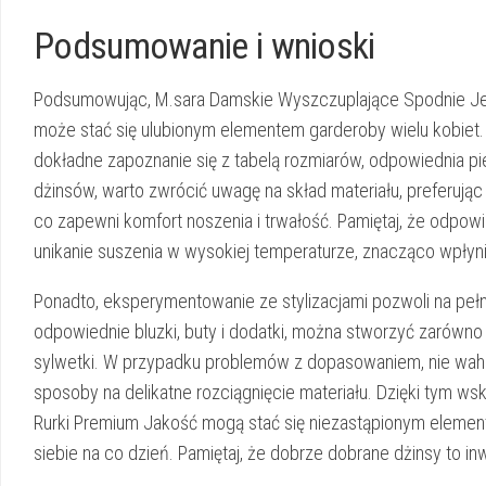
Podsumowanie i wnioski
Podsumowując, M.sara Damskie Wyszczuplające Spodnie Jean
może stać się ulubionym elementem garderoby wielu kobiet.
dokładne zapoznanie się z tabelą rozmiarów, odpowiednia pie
dżinsów, warto zwrócić uwagę na skład materiału, preferują
co zapewni komfort noszenia i trwałość. Pamiętaj, że odpowied
unikanie suszenia w wysokiej temperaturze, znacząco wpłyni
Ponadto, eksperymentowanie ze stylizacjami pozwoli na pełn
odpowiednie bluzki, buty i dodatki, można stworzyć zarówno 
sylwetki. W przypadku problemów z dopasowaniem, nie wah
sposoby na delikatne rozciągnięcie materiału. Dzięki tym
Rurki Premium Jakość mogą stać się niezastąpionym element
siebie na co dzień. Pamiętaj, że dobrze dobrane dżinsy to 