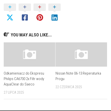
YOU MAY ALSO LIKE...
Odkamieniacz do Ekspresu
Nissan Note 06-13 Reperaturka
Philips CA6700 2x Filtr wody
Progu
AquaClear do Saeco
22 CZERWCA 2025
27 LIPCA 2025