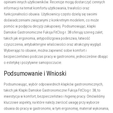
opiniami innych użytkowników. Recenzje mogą dostarczyć cennych
informacji na temat komfortu użytkowania, trwałości oraz
funkcjonalności obuwia. Użytkownicy często dzielą się swoimi
doświadczeniami związanymi z konkretnym modelem, co może
pomóc w podjęciu decyzji zakupowej. Podsumowując, klapki
Damskie Gastronomiczne Fuksja FitClog r. 38 oferują szereg zalet,
takich jak ergonomia, antypoślizgowa podeszwa, łatwość
czyszczenia, antybakteryjne właściwości oraz atrakcyjny wygląd.
Wybierając to obuwie, można zapewnić sobie komfort i
bezpieczeństwo podczas pracy w gastronomii, jednocześnie dbając
o estetykę i pozytywne samopoczucie.
Podsumowanie i Wnioski
Podsumowując, wybór odpowiednich klapków gastronomicznych,
takich jak Klapki Damskie Gastronomiczne Fuksja FitClog r. 38, to
inwestycja w komfort, bezpieczeństwo i higienę pracy. Omówiliśmy
kluczowe aspekty, na które należy zwrócić uwagę przy wyborze
obuwia do pracy w gastronomii, w tym ergonomię, materiał wykonania,