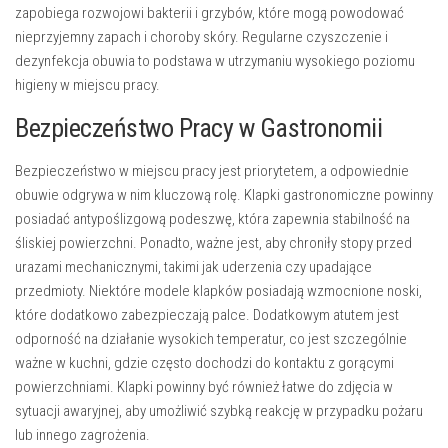
zapobiega rozwojowi bakterii i grzybów, które mogą powodować
nieprzyjemny zapach i choroby skóry. Regularne czyszczenie i
dezynfekcja obuwia to podstawa w utrzymaniu wysokiego poziomu
higieny w miejscu pracy.
Bezpieczeństwo Pracy w Gastronomii
Bezpieczeństwo w miejscu pracy jest priorytetem, a odpowiednie
obuwie odgrywa w nim kluczową rolę. Klapki gastronomiczne powinny
posiadać antypoślizgową podeszwę, która zapewnia stabilność na
śliskiej powierzchni. Ponadto, ważne jest, aby chroniły stopy przed
urazami mechanicznymi, takimi jak uderzenia czy upadające
przedmioty. Niektóre modele klapków posiadają wzmocnione noski,
które dodatkowo zabezpieczają palce. Dodatkowym atutem jest
odporność na działanie wysokich temperatur, co jest szczególnie
ważne w kuchni, gdzie często dochodzi do kontaktu z gorącymi
powierzchniami. Klapki powinny być również łatwe do zdjęcia w
sytuacji awaryjnej, aby umożliwić szybką reakcję w przypadku pożaru
lub innego zagrożenia.