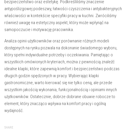
bezpieczeństwo oraz estetykę. Podkreśliliśmy znaczenie
antypoślizgowej podeszwy, łatwości czyszczenia i antybakteryjnych
właściwości w kontekście specyfiki pracy w kuchni. Zwróciliśmy
również uwagę na estetyczny aspekt, który może wpłynąć na
samopoczucie i motywację pracownika.
Analiza opinii użytkowników oraz porównanie różnych modeli
dostępnych na rynku pozwala na dokonanie świadomego wyboru,
który spełni indywidualne potrzeby i oczekiwania. Pamiętając o
wszystkich omówionych kryteriach, można z pewnością znaleźć
idealne klapki, które zapewnią komfort i bezpieczeństwo podczas
długich godzin spędzonych w pracy. Wybierając klapki
gastronomiczne, warto kierować się nie tylko ceną, ale przede
wszystkim jakością wykonania, funkcjonalnością i opiniami innych
użytkowników. Ostatecznie, dobrze dobrane obuwie robocze to
element, który znacząco wpływa na komfort pracy i ogólną
wydajność.
SHARE