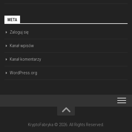
META
Zaloguj się
Kanał wpisów
Kanał komentarzy
WordPress.org
KryptoFabryka © 2026. All Rights Reserved.