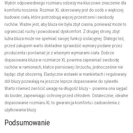
Wybór odpowiedniego rozmiaru odzieży ma kluczowe znaczenie dla
komfortu noszenia. Rozmiar XL skierowany jest do osób o większej
budowie ciała, które potrzebują więcej przestrzeni i swobody
ruchów. Ważne jest, aby bluza nie była zbyt ciasna, ponieważ może to
ograniczać ruchy i powodować dyskomfort. Z drugiej strony, zbyt
luźna bluza może nie spełniać swojej funkcji izolacyjnej. Dlatego też,
przed zakupem warto dokładnie sprawdzić wymiary podane przez
producenta i porównać je z własnymi wymiarami ciała. Dobrze
dopasowana bluza w rozmiarze XL powinna zapewniać swobodę
ruchów w ramionach, klatce piersiowej i brzuchu, jednocześnie nie
będąc zbyt obszerną. Elastyczne wstawki w mankietach i regulowany
dół bluzy pozwalają na jeszcze lepsze dopasowanie do sylwetki.
Warto również zwrócić uwagę na długość bluzy – powinna ona sięgać
do bioder, zapewniając ochronę przed chłodem. Ostatecznie, idealne
dopasowanie rozmiaru XL to gwarancja komfortu i zadowolenia z
użytkowania bluzy.
Podsumowanie