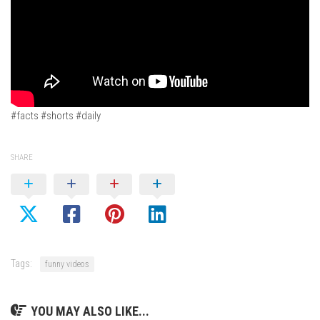
#facts #shorts #daily
SHARE
Tags:
funny videos
YOU MAY ALSO LIKE...