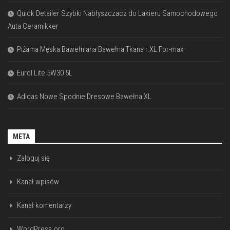
Quick Detailer Szybki Nabłyszczacz do Lakieru Samochodowego
Auta Ceramikker
Piżama Męska Bawełniana Bawełna Tkana r.XL For-max
Eurol Lite 5W30 5L
Adidas Nowe Spodnie Dresowe Bawełna XL
META
Zaloguj się
Kanał wpisów
Kanał komentarzy
WordPress.org