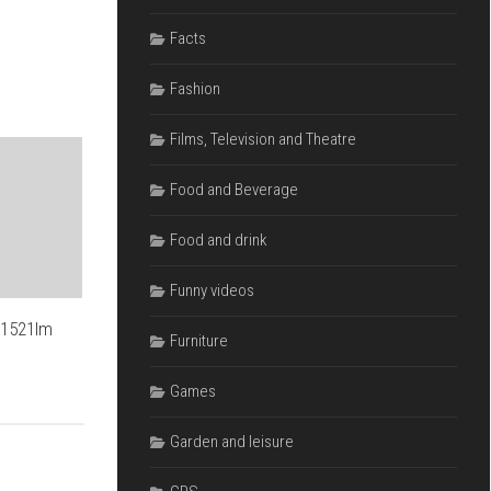
Facts
Fashion
Films, Television and Theatre
Food and Beverage
Food and drink
Funny videos
 1521lm
Furniture
Games
Garden and leisure