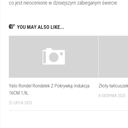
co jest nieocenione w dzisiejszym zabieganym świecie.
YOU MAY ALSO LIKE...
Yato Rondel Rondelek Z Pokrywką Indukcja
Złoty łańcusze
16CM 1,9L
8 SIERPNIA 2025
21 LIPCA 2025