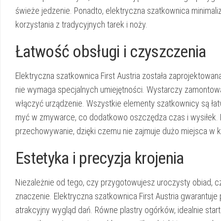
świeże jedzenie. Ponadto, elektryczna szatkownica minimali
korzystania z tradycyjnych tarek i noży.
Łatwość obsługi i czyszczenia
Elektryczna szatkownica First Austria została zaprojektowana
nie wymaga specjalnych umiejętności. Wystarczy zamontowa
włączyć urządzenie. Wszystkie elementy szatkownicy są ła
myć w zmywarce, co dodatkowo oszczędza czas i wysiłek. K
przechowywanie, dzięki czemu nie zajmuje dużo miejsca w k
Estetyka i precyzja krojenia
Niezależnie od tego, czy przygotowujesz uroczysty obiad, 
znaczenie. Elektryczna szatkownica First Austria gwarantuje 
atrakcyjny wygląd dań. Równe plastry ogórków, idealnie sta