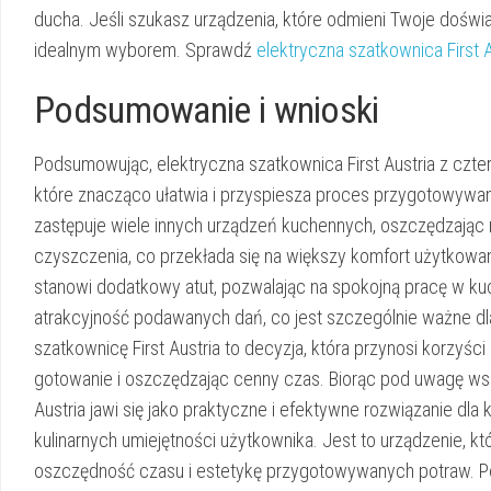
ducha. Jeśli szukasz urządzenia, które odmieni Twoje doświad
idealnym wyborem. Sprawdź
elektryczna szatkownica First 
Podsumowanie i wnioski
Podsumowując, elektryczna szatkownica First Austria z cz
które znacząco ułatwia i przyspiesza proces przygotowywan
zastępuje wiele innych urządzeń kuchennych, oszczędzając mi
czyszczenia, co przekłada się na większy komfort użytkow
stanowi dodatkowy atut, pozwalając na spokojną pracę w kuch
atrakcyjność podawanych dań, co jest szczególnie ważne dl
szatkownicę First Austria to decyzja, która przynosi korzyści
gotowanie i oszczędzając cenny czas. Biorąc pod uwagę wsz
Austria jawi się jako praktyczne i efektywne rozwiązanie dla
kulinarnych umiejętności użytkownika. Jest to urządzenie, k
oszczędność czasu i estetykę przygotowywanych potraw. Po