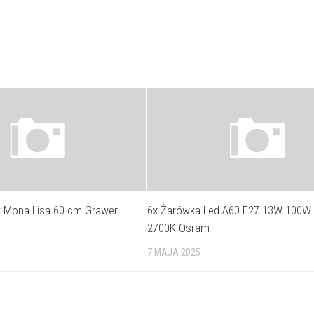
k Mona Lisa 60 cm Grawer
6x Żarówka Led A60 E27 13W 100W
2700K Osram
7 MAJA 2025