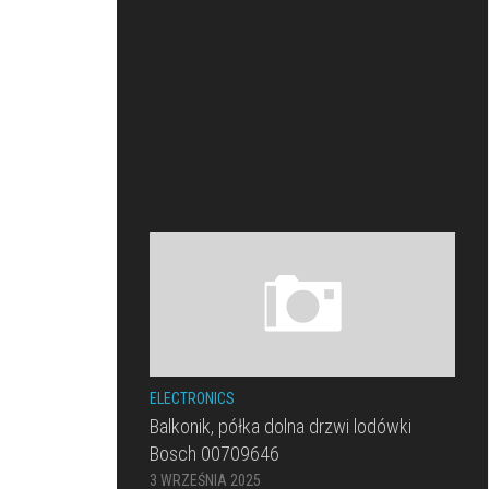
ELECTRONICS
Balkonik, półka dolna drzwi lodówki
Bosch 00709646
3 WRZEŚNIA 2025