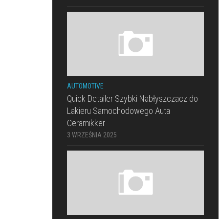
AUTOMOTIVE
Quick Detailer Szybki Nabłyszczacz do
Lakieru Samochodowego Auta
Ceramikker
3 WRZEŚNIA 2025