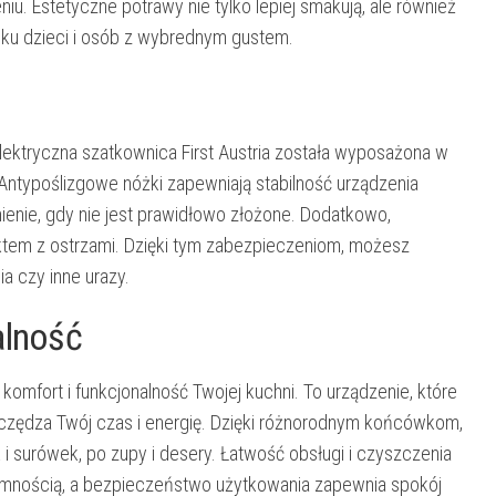
u. Estetyczne potrawy nie tylko lepiej smakują, ale również
dku dzieci i osób z wybrednym gustem.
lektryczna szatkownica First Austria została wyposażona w
Antypoślizgowe nóżki zapewniają stabilność urządzenia
ienie, gdy nie jest prawidłowo złożone. Dodatkowo,
tem z ostrzami. Dzięki tym zabezpieczeniom, możesz
a czy inne urazy.
alność
 komfort i funkcjonalność Twojej kuchni. To urządzenie, które
szczędza Twój czas i energię. Dzięki różnorodnym końcówkom,
 surówek, po zupy i desery. Łatwość obsługi i czyszczenia
jemnością, a bezpieczeństwo użytkowania zapewnia spokój