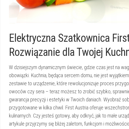
Elektryczna Szatkownica Firs
Rozwiązanie dla Twojej Kuchn
W dzisiejszym dynamicznym świecie, gdzie czas jest na wag
obowiązki. Kuchnia, będąca sercem domu, nie jest wyjątkiem
zestawie to urządzenie, które rewolucjonizuje proces przy
owoców czy sera – teraz możesz to zrobić szybko, sprawnie 
gwarancja precyzji i estetyki w Twoich daniach. Wyobraź sobi
przygotowane w kilka chwil. First Austria oferuje wszechst
kulinarnych. Czy jesteś gotowy, aby odkryć, jak to małe u
artykule przyjrzymy się bliżej zaletom, funkcjom i możliwości