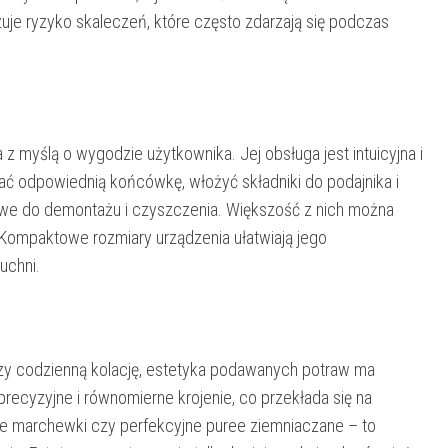
zuje ryzyko skaleczeń, które często zdarzają się podczas
 z myślą o wygodzie użytkownika. Jej obsługa jest intuicyjna i
ć odpowiednią końcówkę, włożyć składniki do podajnika i
twe do demontażu i czyszczenia. Większość z nich można
ompaktowe rozmiary urządzenia ułatwiają jego
uchni.
czy codzienną kolację, estetyka podawanych potraw ma
precyzyjne i równomierne krojenie, co przekłada się na
rte marchewki czy perfekcyjne puree ziemniaczane – to