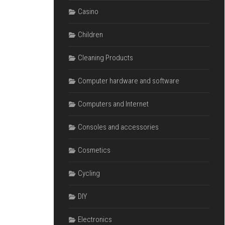
Casino
Children
Cleaning Products
Computer hardware and software
Computers and Internet
Consoles and accessories
Cosmetics
Cycling
DIY
Electronics