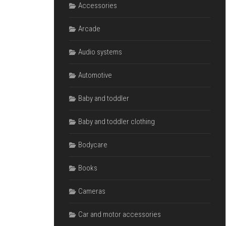
Accessories
Arcade
Audio systems
Automotive
Baby and toddler
Baby and toddler clothing
Bodycare
Books
Cameras
Car and motor accessories