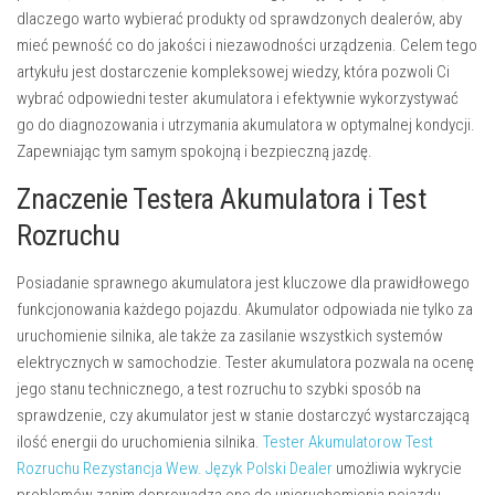
dlaczego warto wybierać produkty od sprawdzonych dealerów, aby
mieć pewność co do jakości i niezawodności urządzenia. Celem tego
artykułu jest dostarczenie kompleksowej wiedzy, która pozwoli Ci
wybrać odpowiedni tester akumulatora i efektywnie wykorzystywać
go do diagnozowania i utrzymania akumulatora w optymalnej kondycji.
Zapewniając tym samym spokojną i bezpieczną jazdę.
Znaczenie Testera Akumulatora i Test
Rozruchu
Posiadanie sprawnego akumulatora jest kluczowe dla prawidłowego
funkcjonowania każdego pojazdu. Akumulator odpowiada nie tylko za
uruchomienie silnika, ale także za zasilanie wszystkich systemów
elektrycznych w samochodzie. Tester akumulatora pozwala na ocenę
jego stanu technicznego, a test rozruchu to szybki sposób na
sprawdzenie, czy akumulator jest w stanie dostarczyć wystarczającą
ilość energii do uruchomienia silnika.
Tester Akumulatorow Test
Rozruchu Rezystancja Wew. Język Polski Dealer
umożliwia wykrycie