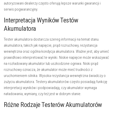
autoryzowani dealerzy często oferują lepsze warunki gwarancji i
serwis pogwarancyjny.
Interpretacja Wyników Testów
Akumulatora
Tester akumulatora dostarcza szereg informacji na temat stanu
akumulatora, takich jak napięcie, prąd rozruchowy, rezystancja
wewnętrzna oraz ogólna kondycja akumulatora. Ważne jest, aby umieć
prawidłowo interpretować te wyniki. Niskie napięcie może wskazywać
na rozładowany akumulator lub uszkodzone ogniwa. Niski prąd
rozruchowy oznacza, że akumulator może mieć trudności z
uruchomieniem silnika. Wysoka rezystancja wewnętrzna świadczy o
zużyciu akumulatora. Testery akumulatorów często posiadają funkcję
interpretacji wyników i podpowiadają, czy akumulator wymaga
naładowania, wymiany, czy też jest w dobrym stanie.
Różne Rodzaje Testerów Akumulatorów