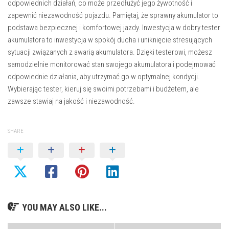
odpowiednich działań, co może przedłużyć jego żywotność i
zapewnić niezawodność pojazdu. Pamiętaj, że sprawny akumulator to
podstawa bezpiecznej i komfortowej jazdy. Inwestycja w dobry tester
akumulatora to inwestycja w spokój ducha i uniknięcie stresujących
sytuacji związanych z awarią akumulatora. Dzięki testerowi, możesz
samodzielnie monitorować stan swojego akumulatora i podejmować
odpowiednie działania, aby utrzymać go w optymalnej kondycji.
Wybierając tester, kieruj się swoimi potrzebami i budżetem, ale
zawsze stawiaj na jakość i niezawodność.
SHARE
YOU MAY ALSO LIKE...