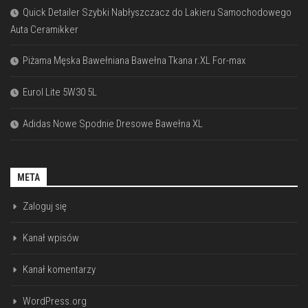
Quick Detailer Szybki Nabłyszczacz do Lakieru Samochodowego
Auta Ceramikker
Piżama Męska Bawełniana Bawełna Tkana r.XL For-max
Eurol Lite 5W30 5L
Adidas Nowe Spodnie Dresowe Bawełna XL
META
Zaloguj się
Kanał wpisów
Kanał komentarzy
WordPress.org