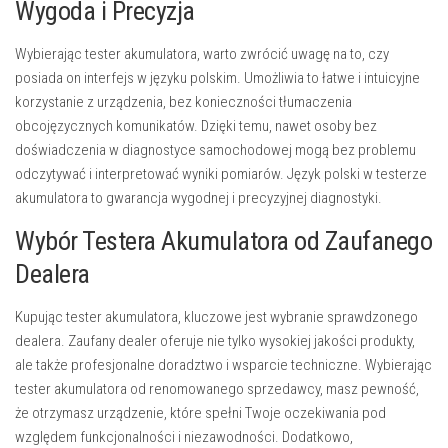
Wygoda i Precyzja
Wybierając tester akumulatora, warto zwrócić uwagę na to, czy
posiada on interfejs w języku polskim. Umożliwia to łatwe i intuicyjne
korzystanie z urządzenia, bez konieczności tłumaczenia
obcojęzycznych komunikatów. Dzięki temu, nawet osoby bez
doświadczenia w diagnostyce samochodowej mogą bez problemu
odczytywać i interpretować wyniki pomiarów. Język polski w testerze
akumulatora to gwarancja wygodnej i precyzyjnej diagnostyki.
Wybór Testera Akumulatora od Zaufanego
Dealera
Kupując tester akumulatora, kluczowe jest wybranie sprawdzonego
dealera. Zaufany dealer oferuje nie tylko wysokiej jakości produkty,
ale także profesjonalne doradztwo i wsparcie techniczne. Wybierając
tester akumulatora od renomowanego sprzedawcy, masz pewność,
że otrzymasz urządzenie, które spełni Twoje oczekiwania pod
względem funkcjonalności i niezawodności. Dodatkowo,