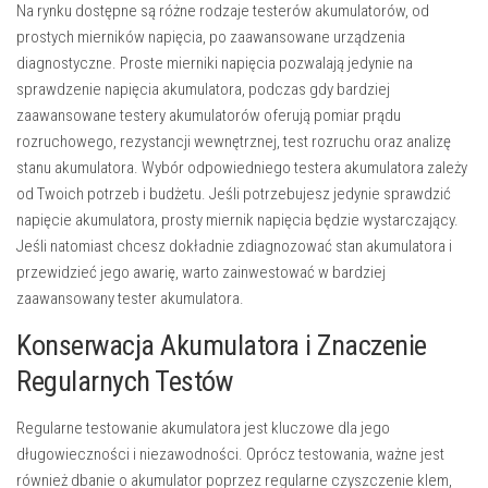
Na rynku dostępne są różne rodzaje testerów akumulatorów, od
prostych mierników napięcia, po zaawansowane urządzenia
diagnostyczne. Proste mierniki napięcia pozwalają jedynie na
sprawdzenie napięcia akumulatora, podczas gdy bardziej
zaawansowane testery akumulatorów oferują pomiar prądu
rozruchowego, rezystancji wewnętrznej, test rozruchu oraz analizę
stanu akumulatora. Wybór odpowiedniego testera akumulatora zależy
od Twoich potrzeb i budżetu. Jeśli potrzebujesz jedynie sprawdzić
napięcie akumulatora, prosty miernik napięcia będzie wystarczający.
Jeśli natomiast chcesz dokładnie zdiagnozować stan akumulatora i
przewidzieć jego awarię, warto zainwestować w bardziej
zaawansowany tester akumulatora.
Konserwacja Akumulatora i Znaczenie
Regularnych Testów
Regularne testowanie akumulatora jest kluczowe dla jego
długowieczności i niezawodności. Oprócz testowania, ważne jest
również dbanie o akumulator poprzez regularne czyszczenie klem,