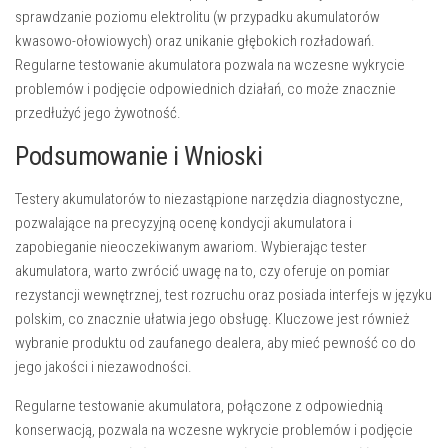
sprawdzanie poziomu elektrolitu (w przypadku akumulatorów
kwasowo-ołowiowych) oraz unikanie głębokich rozładowań.
Regularne testowanie akumulatora pozwala na wczesne wykrycie
problemów i podjęcie odpowiednich działań, co może znacznie
przedłużyć jego żywotność.
Podsumowanie i Wnioski
Testery akumulatorów to niezastąpione narzędzia diagnostyczne,
pozwalające na precyzyjną ocenę kondycji akumulatora i
zapobieganie nieoczekiwanym awariom. Wybierając tester
akumulatora, warto zwrócić uwagę na to, czy oferuje on pomiar
rezystancji wewnętrznej, test rozruchu oraz posiada interfejs w języku
polskim, co znacznie ułatwia jego obsługę. Kluczowe jest również
wybranie produktu od zaufanego dealera, aby mieć pewność co do
jego jakości i niezawodności.
Regularne testowanie akumulatora, połączone z odpowiednią
konserwacją, pozwala na wczesne wykrycie problemów i podjęcie