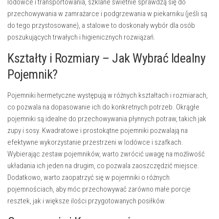
lodówce i transportowania, szklane świetnie sprawdzą się do
przechowywania w zamrażarce i podgrzewania w piekarniku (jeśli są
do tego przystosowane), a stalowe to doskonały wybór dla osób
poszukujących trwałych i higienicznych rozwiązań.
Kształty i Rozmiary – Jak Wybrać Idealny
Pojemnik?
Pojemniki hermetyczne występują w różnych kształtach i rozmiarach,
co pozwala na dopasowanie ich do konkretnych potrzeb. Okrągłe
pojemniki są idealne do przechowywania płynnych potraw, takich jak
zupy i sosy. Kwadratowe i prostokątne pojemniki pozwalają na
efektywne wykorzystanie przestrzeni w lodówce i szafkach.
Wybierając zestaw pojemników, warto zwrócić uwagę na możliwość
układania ich jeden na drugim, co pozwala zaoszczędzić miejsce.
Dodatkowo, warto zaopatrzyć się w pojemniki o różnych
pojemnościach, aby móc przechowywać zarówno małe porcje
resztek, jak i większe ilości przygotowanych posiłków.