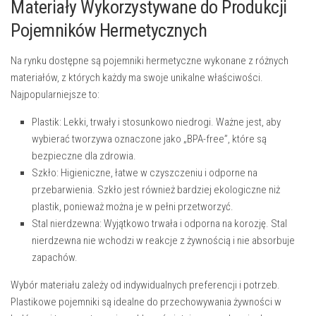
Materiały Wykorzystywane do Produkcji
Pojemników Hermetycznych
Na rynku dostępne są pojemniki hermetyczne wykonane z różnych
materiałów, z których każdy ma swoje unikalne właściwości.
Najpopularniejsze to:
Plastik:
Lekki, trwały i stosunkowo niedrogi. Ważne jest, aby
wybierać tworzywa oznaczone jako „BPA-free”, które są
bezpieczne dla zdrowia.
Szkło:
Higieniczne, łatwe w czyszczeniu i odporne na
przebarwienia. Szkło jest również bardziej ekologiczne niż
plastik, ponieważ można je w pełni przetworzyć.
Stal nierdzewna:
Wyjątkowo trwała i odporna na korozję. Stal
nierdzewna nie wchodzi w reakcje z żywnością i nie absorbuje
zapachów.
Wybór materiału zależy od indywidualnych preferencji i potrzeb.
Plastikowe pojemniki są idealne do przechowywania żywności w