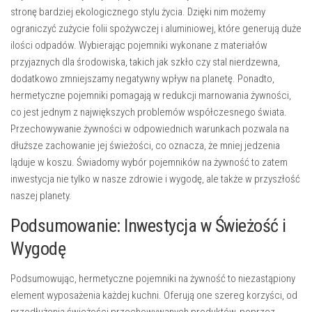
stronę bardziej ekologicznego stylu życia. Dzięki nim możemy
ograniczyć zużycie folii spożywczej i aluminiowej, które generują duże
ilości odpadów. Wybierając pojemniki wykonane z materiałów
przyjaznych dla środowiska, takich jak szkło czy stal nierdzewna,
dodatkowo zmniejszamy negatywny wpływ na planetę. Ponadto,
hermetyczne pojemniki pomagają w redukcji marnowania żywności,
co jest jednym z największych problemów współczesnego świata.
Przechowywanie żywności w odpowiednich warunkach pozwala na
dłuższe zachowanie jej świeżości, co oznacza, że mniej jedzenia
ląduje w koszu. Świadomy wybór pojemników na żywność to zatem
inwestycja nie tylko w nasze zdrowie i wygodę, ale także w przyszłość
naszej planety.
Podsumowanie: Inwestycja w Świeżość i
Wygodę
Podsumowując, hermetyczne pojemniki na żywność to niezastąpiony
element wyposażenia każdej kuchni. Oferują one szereg korzyści, od
przedłużenia świeżości przechowywanych produktów, poprzez