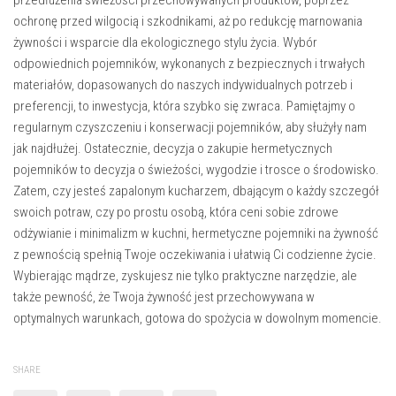
ochronę przed wilgocią i szkodnikami, aż po redukcję marnowania
żywności i wsparcie dla ekologicznego stylu życia. Wybór
odpowiednich pojemników, wykonanych z bezpiecznych i trwałych
materiałów, dopasowanych do naszych indywidualnych potrzeb i
preferencji, to inwestycja, która szybko się zwraca. Pamiętajmy o
regularnym czyszczeniu i konserwacji pojemników, aby służyły nam
jak najdłużej. Ostatecznie, decyzja o zakupie hermetycznych
pojemników to decyzja o świeżości, wygodzie i trosce o środowisko.
Zatem, czy jesteś zapalonym kucharzem, dbającym o każdy szczegół
swoich potraw, czy po prostu osobą, która ceni sobie zdrowe
odżywianie i minimalizm w kuchni, hermetyczne pojemniki na żywność
z pewnością spełnią Twoje oczekiwania i ułatwią Ci codzienne życie.
Wybierając mądrze, zyskujesz nie tylko praktyczne narzędzie, ale
także pewność, że Twoja żywność jest przechowywana w
optymalnych warunkach, gotowa do spożycia w dowolnym momencie.
SHARE