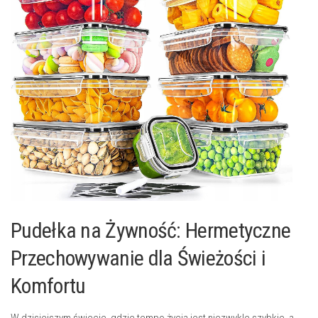
Pudełka na Żywność: Hermetyczne
Przechowywanie dla Świeżości i
Komfortu
W dzisiejszym świecie, gdzie tempo życia jest niezwykle szybkie, a