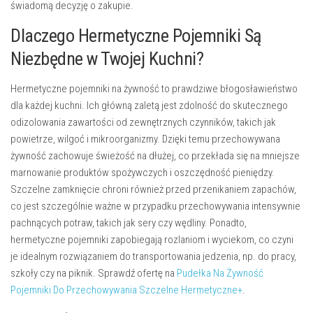
świadomą decyzję o zakupie.
Dlaczego Hermetyczne Pojemniki Są
Niezbędne w Twojej Kuchni?
Hermetyczne pojemniki na żywność to prawdziwe błogosławieństwo
dla każdej kuchni. Ich główną zaletą jest zdolność do skutecznego
odizolowania zawartości od zewnętrznych czynników, takich jak
powietrze, wilgoć i mikroorganizmy. Dzięki temu przechowywana
żywność zachowuje świeżość na dłużej, co przekłada się na mniejsze
marnowanie produktów spożywczych i oszczędność pieniędzy.
Szczelne zamknięcie chroni również przed przenikaniem zapachów,
co jest szczególnie ważne w przypadku przechowywania intensywnie
pachnących potraw, takich jak sery czy wędliny. Ponadto,
hermetyczne pojemniki zapobiegają rozlaniom i wyciekom, co czyni
je idealnym rozwiązaniem do transportowania jedzenia, np. do pracy,
szkoły czy na piknik. Sprawdź ofertę na
Pudełka Na Żywność
Pojemniki Do Przechowywania Szczelne Hermetyczne+
.