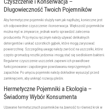
Czyszczenie i Konserwacja –
Długowieczność Twoich Pojemników
Aby hermetyczne pojemniki służyły nam jak najdłużej, konieczne jest
ich odpowiednie czyszczenie i konserwacja. Większość pojemników
można myć w zmywarce, jednak warto sprawdzić zalecenia
producenta. Przy myciu ręcznym należy używać delikatnych
detergentów i unikać szorstkich gąbek, które mogą zarysować
powierzchnię. Szczególną uwagę należy zwrócić na uszczelki, które
często gromadzą resztki jedzenia i mogą stać się siedliskiem bakterii.
Regularne czyszczenie uszczelek zapewni ich prawidłowe
funkcjonowanie i zapobiegnie powstawaniu nieprzyjemnych
zapachów. Po umyciu pojemniki należy dokładnie wysuszyć przed
zamknięciem, aby uniknąć rozwoju pleśni.
Hermetyczne Pojemniki a Ekologia –
Świadomy Wybór Konsumenta
Używanie hermetycznych pojemników na żywność to również krok w