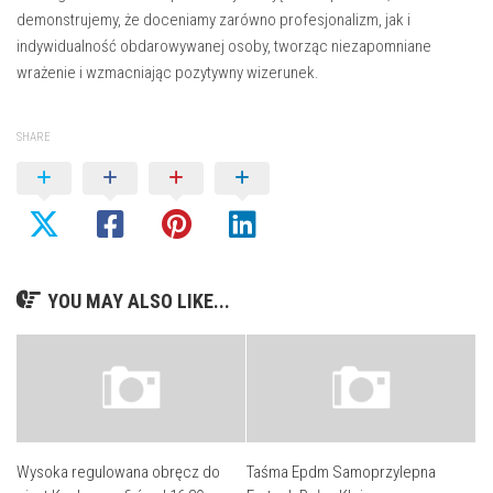
demonstrujemy, że doceniamy zarówno profesjonalizm, jak i
indywidualność obdarowywanej osoby, tworząc niezapomniane
wrażenie i wzmacniając pozytywny wizerunek.
SHARE
YOU MAY ALSO LIKE...
Wysoka regulowana obręcz do
Taśma Epdm Samoprzylepna