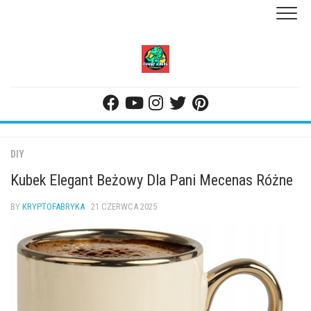
Skip
to
content
DIY
Kubek Elegant Beżowy Dla Pani Mecenas Różne
BY
KRYPTOFABRYKA
· 21 CZERWCA 2025