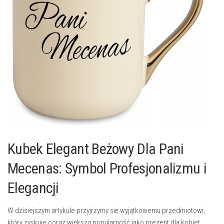
Kubek Elegant Beżowy Dla Pani
Mecenas: Symbol Profesjonalizmu i
Elegancji
W dzisiejszym artykule przyjrzymy się wyjątkowemu przedmiotowi,
który zyskuje coraz większą popularność jako prezent dla kobiet