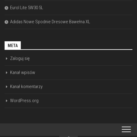
Eurol Lite 5W30 5L
Adidas Nowe Spodnie Dresowe Bawełna XL
META
Zaloguj się
Kanał wpisów
Kanał komentarzy
WordPress.org