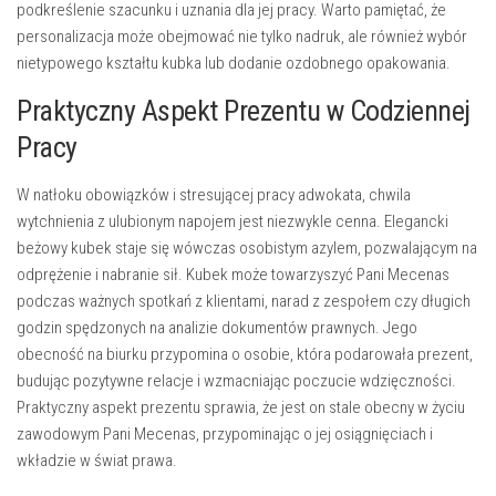
podkreślenie szacunku i uznania dla jej pracy. Warto pamiętać, że
personalizacja może obejmować nie tylko nadruk, ale również wybór
nietypowego kształtu kubka lub dodanie ozdobnego opakowania.
Praktyczny Aspekt Prezentu w Codziennej
Pracy
W natłoku obowiązków i stresującej pracy adwokata, chwila
wytchnienia z ulubionym napojem jest niezwykle cenna. Elegancki
beżowy kubek staje się wówczas osobistym azylem, pozwalającym na
odprężenie i nabranie sił. Kubek może towarzyszyć Pani Mecenas
podczas ważnych spotkań z klientami, narad z zespołem czy długich
godzin spędzonych na analizie dokumentów prawnych. Jego
obecność na biurku przypomina o osobie, która podarowała prezent,
budując pozytywne relacje i wzmacniając poczucie wdzięczności.
Praktyczny aspekt prezentu sprawia, że jest on stale obecny w życiu
zawodowym Pani Mecenas, przypominając o jej osiągnięciach i
wkładzie w świat prawa.