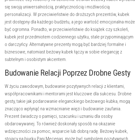
się swoją uniwersalnością, praktycznością i możliwością
personalizacji. W przeciwieństwie do droższych prezentów, kubek
jest dostępny dla każdego budżetu, a jego wartość emocjonalna może
być ogromna. Ponadto, w przeciwieństwie do książek czy szkoleń,
kubek jest przedmiotem codziennego użytku, stale przypominającym
o darczyńcy. Alternatywne prezenty mogą być bardziej formalne i
biznesowe, natomiast beżowy kubek łączy w sobie elegancję z
subtelnym i osobistym akcentem.
Budowanie Relacji Poprzez Drobne Gesty
W życiu zawodowym, budowanie pozytywnych relacji z klientami,
współpracownikami i mentorami jest kluczowe dla sukcesu. Drobne
gesty, takie jak podarowanie eleganckiego beżowego kubka, mogą
znacząco wpłynąć na wzmacnianie więzi i budowanie zaufania.
Prezent świadczy o pamięci, szacunku i uznaniu dla osoby
obdarowywanej. To również doskonały sposób na okazanie
wdzięczności za pomoc, wsparcie lub dobrą radę. Beżowy kubek,
stojący na biurku Pani Mecenas, może być symbolem pozytywnych