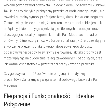
wykonujących zawód adwokata – eleganckiemu, beżowemu kubkowi.
Taki kubek to nie tylko praktyczny przedmiot codziennego użytku, ale
również subtelny symbol profesjonalizmu, klasy i indywidualnego stylu.
Zastanowimy się, co sprawia, że ten konkretny model kubka jest tak
pożądany, jakie cechy go wyróżniają na tle innych propozycji oraz
dlaczego jest idealnym upominkiem dla Pani Mecenas. Ponadto,
omówimy różne wzory i możliwości personalizacji, które pozwalają na
stworzenie prezentu unikatowego i dopasowanego do gustu
obdarowywanej osoby. Przyjrzymy się również, jak taki drobny gest
może wpłynąć na budowanie relacji zawodowych i osobistych, oraz
jak ważna jest estetyka w przestrzeni pracy każdego prawnika.
Czy gotowy na podróż po świecie elegancji i praktycznych
prezentów? Zanurzmy się więc w temat beżowego kubka dla Pani
Mecenas!
Elegancja i Funkcjonalność – Idealne
Połączenie