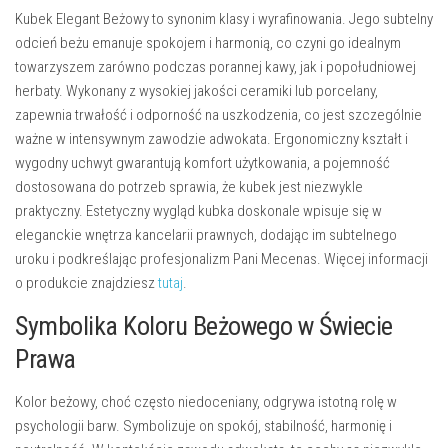
Kubek Elegant Beżowy to synonim klasy i wyrafinowania. Jego subtelny
odcień beżu emanuje spokojem i harmonią, co czyni go idealnym
towarzyszem zarówno podczas porannej kawy, jak i popołudniowej
herbaty. Wykonany z wysokiej jakości ceramiki lub porcelany,
zapewnia trwałość i odporność na uszkodzenia, co jest szczególnie
ważne w intensywnym zawodzie adwokata. Ergonomiczny kształt i
wygodny uchwyt gwarantują komfort użytkowania, a pojemność
dostosowana do potrzeb sprawia, że kubek jest niezwykle
praktyczny. Estetyczny wygląd kubka doskonale wpisuje się w
eleganckie wnętrza kancelarii prawnych, dodając im subtelnego
uroku i podkreślając profesjonalizm Pani Mecenas. Więcej informacji
o produkcie znajdziesz
tutaj
.
Symbolika Koloru Beżowego w Świecie
Prawa
Kolor beżowy, choć często niedoceniany, odgrywa istotną rolę w
psychologii barw. Symbolizuje on spokój, stabilność, harmonię i