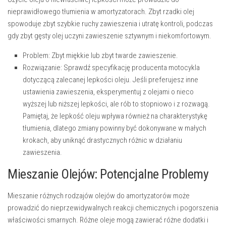
nieprawidłowego tłumienia w amortyzatorach. Zbyt rzadki olej
spowoduje zbyt szybkie ruchy zawieszenia i utratę kontroli, podczas
gdy zbyt gęsty olej uczyni zawieszenie sztywnym i niekomfortowym.
Problem:
Zbyt miękkie lub zbyt twarde zawieszenie.
Rozwiązanie:
Sprawdź specyfikację producenta motocykla
dotyczącą zalecanej lepkości oleju. Jeśli preferujesz inne
ustawienia zawieszenia, eksperymentuj z olejami o nieco
wyższej lub niższej lepkości, ale rób to stopniowo i z rozwagą.
Pamiętaj, że lepkość oleju wpływa również na charakterystykę
tłumienia, dlatego zmiany powinny być dokonywane w małych
krokach, aby uniknąć drastycznych różnic w działaniu
zawieszenia.
Mieszanie Olejów: Potencjalne Problemy
Mieszanie różnych rodzajów olejów do amortyzatorów może
prowadzić do nieprzewidywalnych reakcji chemicznych i pogorszenia
właściwości smarnych. Różne oleje mogą zawierać różne dodatki i