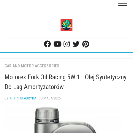
Skip
to
content
CAR AND MOTOR ACCESSORIES
Motorex Fork Oil Racing 5W 1L Olej Syntetyczny
Do Lag Amortyzatorów
BY
KRYPTOFABRYKA
· 30 MAJA 2025