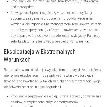
Problem:
Niewłaściwe tłumienie, brak komfortu, utrata kontroli
nad motocyklem.
Rozwiązanie:
Upewnij się, że używasz oleju o specyfikacji
zgodnej z zaleceniami producenta motocykla. Regularnie
wymieniaj olej zgodnie z harmonogramem serwisowym. W razie
potrzeby, eksperymentuj z różnymi ustawieniami zawieszenia,
aby dopasować je do swoich preferencji i stylu jazdy. Pamiętaj,
żeby każdą zmianę testować w bezpiecznych warunkach.
Eksploatacja w Ekstremalnych
Warunkach
Ekstremalne warunki, takie jak wysokie temperatury, duże obciążenia i
intensywna eksploatacja, mogą wpływać na właściwości oleju i
skracać jego żywotność. W takich warunkach olej może tracić swoje
właściwości smarne i ulegać degradacji.
Problem:
Przegrzewanie się oleju, utrata lepkości, powstawanie
osadów, przyspieszone zużycie amortyzatorów.