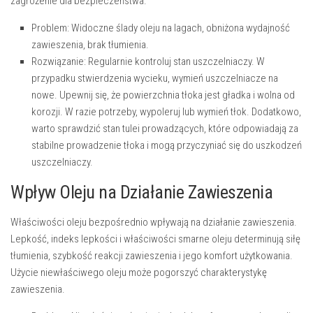
zagrożenie dla bezpieczeństwa.
Problem:
Widoczne ślady oleju na lagach, obniżona wydajność
zawieszenia, brak tłumienia.
Rozwiązanie:
Regularnie kontroluj stan uszczelniaczy. W
przypadku stwierdzenia wycieku, wymień uszczelniacze na
nowe. Upewnij się, że powierzchnia tłoka jest gładka i wolna od
korozji. W razie potrzeby, wypoleruj lub wymień tłok. Dodatkowo,
warto sprawdzić stan tulei prowadzących, które odpowiadają za
stabilne prowadzenie tłoka i mogą przyczyniać się do uszkodzeń
uszczelniaczy.
Wpływ Oleju na Działanie Zawieszenia
Właściwości oleju bezpośrednio wpływają na działanie zawieszenia.
Lepkość, indeks lepkości i właściwości smarne oleju determinują siłę
tłumienia, szybkość reakcji zawieszenia i jego komfort użytkowania.
Użycie niewłaściwego oleju może pogorszyć charakterystykę
zawieszenia.