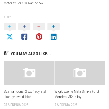
Motorex Fork Oil Racing 5W.
SHARE
YOU MAY ALSO LIKE...
Szafka nocna, 2 szuflady, styl
Wygłuszenie Mata Silnika Ford
skandynawski, biała
Mondeo MK4 Klipy
25 SIERPNIA 2025
7 SIERPNIA 2025