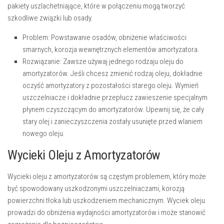
pakiety uszlachetniające, które w połączeniu mogą tworzyć
szkodliwe związki lub osady.
Problem:
Powstawanie osadów, obniżenie właściwości
smarnych, korozja wewnętrznych elementów amortyzatora.
Rozwiązanie:
Zawsze używaj jednego rodzaju oleju do
amortyzatorów. Jeśli chcesz zmienić rodzaj oleju, dokładnie
oczyść amortyzatory z pozostałości starego oleju. Wymień
uszczelniacze i dokładnie przepłucz zawieszenie specjalnym
płynem czyszczącym do amortyzatorów. Upewnij się, że cały
stary olej i zanieczyszczenia zostały usunięte przed wlaniem
nowego oleju.
Wycieki Oleju z Amortyzatorów
Wycieki oleju z amortyzatorów są częstym problemem, który może
być spowodowany uszkodzonymi uszczelniaczami, korozją
powierzchni tłoka lub uszkodzeniem mechanicznym. Wyciek oleju
prowadzi do obniżenia wydajności amortyzatorów i może stanowić