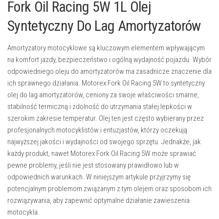
Fork Oil Racing 5W 1L Olej
Syntetyczny Do Lag Amortyzatorów
Amortyzatory motocyklowe są kluczowym elementem wpływającym
na komfort jazdy, bezpieczeństwo i ogólną wydajność pojazdu. Wybór
odpowiedniego oleju do amortyzatorów ma zasadnicze znaczenie dla
ich sprawnego działania. Motorex Fork Oil Racing 5W to syntetyczny
olej do lag amortyzatorów, ceniony za swoje właściwości smarne,
stabilność termiczną i zdolność do utrzymania stałej lepkości w
szerokim zakresie temperatur. Olej ten jest często wybierany przez
profesjonalnych motocyklistów i entuzjastów, którzy oczekują
najwyższej jakości i wydajności od swojego sprzętu. Jednakże, jak
każdy produkt, nawet Motorex Fork Oil Racing 5W może sprawiać
pewne problemy, jeśli nie jest stosowany prawidłowo lub w
odpowiednich warunkach. W niniejszym artykule przyjrzymy się
potencjalnym problemom związanym z tym olejem oraz sposobom ich
rozwiązywania, aby zapewnić optymalne działanie zawieszenia
motocykla.