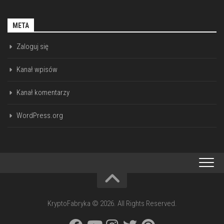
META
Zaloguj się
Kanał wpisów
Kanał komentarzy
WordPress.org
KryptoFabryka © 2026. All Rights Reserved.