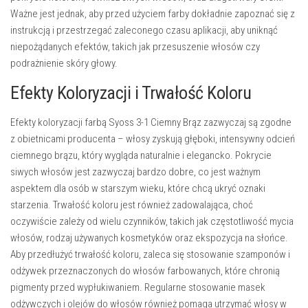
Ważne jest jednak, aby przed użyciem farby dokładnie zapoznać się z
instrukcją i przestrzegać zaleconego czasu aplikacji, aby uniknąć
niepożądanych efektów, takich jak przesuszenie włosów czy
podrażnienie skóry głowy.
Efekty Koloryzacji i Trwałość Koloru
Efekty koloryzacji farbą Syoss 3-1 Ciemny Brąz zazwyczaj są zgodne
z obietnicami producenta – włosy zyskują głęboki, intensywny odcień
ciemnego brązu, który wygląda naturalnie i elegancko. Pokrycie
siwych włosów jest zazwyczaj bardzo dobre, co jest ważnym
aspektem dla osób w starszym wieku, które chcą ukryć oznaki
starzenia. Trwałość koloru jest również zadowalająca, choć
oczywiście zależy od wielu czynników, takich jak częstotliwość mycia
włosów, rodzaj używanych kosmetyków oraz ekspozycja na słońce.
Aby przedłużyć trwałość koloru, zaleca się stosowanie szamponów i
odżywek przeznaczonych do włosów farbowanych, które chronią
pigmenty przed wypłukiwaniem. Regularne stosowanie masek
odżywczych i olejów do włosów również pomaga utrzymać włosy w