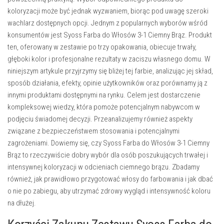
koloryzacji może być jednak wyzwaniem, biorąc pod uwagę szeroki
wachlarz dostępnych opcji. Jednym z popularnych wyborów wśród
konsumentów jest Syoss Farba do Włosów 3-1 Ciemny Brąz. Produkt
ten, oferowany w zestawie po trzy opakowania, obiecuje trwały,
głęboki kolor i profesjonalne rezultaty w zaciszu własnego domu. W
niniejszym artykule przyjrzymy się bliżej tej farbie, analizując jej skład,
sposób działania, efekty, opinie użytkowników oraz porównamy ją z
innymi produktami dostępnymi na rynku. Celem jest dostarczenie
kompleksowej wiedzy, która pomoże potencjalnym nabywcom w
podjęciu świadomej decyzji. Przeanalizujemy również aspekty
związane z bezpieczeństwem stosowania i potencjalnymi
zagrożeniami. Dowiemy się, czy Syoss Farba do Włosów 3-1 Ciemny
Brąz to rzeczywiście dobry wybór dla osób poszukujących trwałej i
intensywnej koloryzacji w odcieniach ciemnego brązu. Zbadamy
również, jak prawidłowo przygotować włosy do farbowania i jak dbać
o nie po zabiegu, aby utrzymać zdrowy wygląd i intensywność koloru
na dłużej.