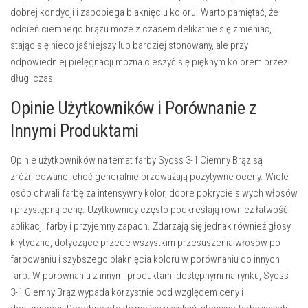
dobrej kondycji i zapobiega blaknięciu koloru. Warto pamiętać, że
odcień ciemnego brązu może z czasem delikatnie się zmieniać,
stając się nieco jaśniejszy lub bardziej stonowany, ale przy
odpowiedniej pielęgnacji można cieszyć się pięknym kolorem przez
długi czas.
Opinie Użytkowników i Porównanie z
Innymi Produktami
Opinie użytkowników na temat farby Syoss 3-1 Ciemny Brąz są
zróżnicowane, choć generalnie przeważają pozytywne oceny. Wiele
osób chwali farbę za intensywny kolor, dobre pokrycie siwych włosów
i przystępną cenę. Użytkownicy często podkreślają również łatwość
aplikacji farby i przyjemny zapach. Zdarzają się jednak również głosy
krytyczne, dotyczące przede wszystkim przesuszenia włosów po
farbowaniu i szybszego blaknięcia koloru w porównaniu do innych
farb. W porównaniu z innymi produktami dostępnymi na rynku, Syoss
3-1 Ciemny Brąz wypada korzystnie pod względem ceny i