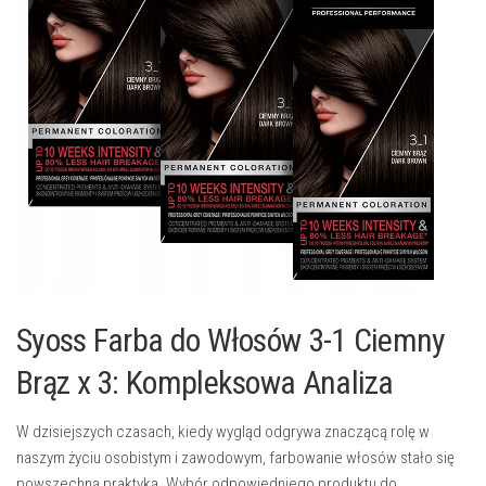
Syoss Farba do Włosów 3-1 Ciemny
Brąz x 3: Kompleksowa Analiza
W dzisiejszych czasach, kiedy wygląd odgrywa znaczącą rolę w
naszym życiu osobistym i zawodowym, farbowanie włosów stało się
powszechną praktyką. Wybór odpowiedniego produktu do