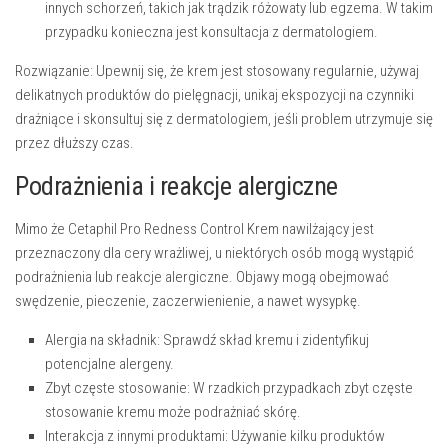
innych schorzeń, takich jak trądzik różowaty lub egzema. W takim
przypadku konieczna jest konsultacja z dermatologiem.
Rozwiązanie:
Upewnij się, że krem jest stosowany regularnie, używaj
delikatnych produktów do pielęgnacji, unikaj ekspozycji na czynniki
drażniące i skonsultuj się z dermatologiem, jeśli problem utrzymuje się
przez dłuższy czas.
Podrażnienia i reakcje alergiczne
Mimo że Cetaphil Pro Redness Control Krem nawilżający jest
przeznaczony dla cery wrażliwej, u niektórych osób mogą wystąpić
podrażnienia lub reakcje alergiczne. Objawy mogą obejmować
swędzenie, pieczenie, zaczerwienienie, a nawet wysypkę.
Alergia na składnik:
Sprawdź skład kremu i zidentyfikuj
potencjalne alergeny.
Zbyt częste stosowanie:
W rzadkich przypadkach zbyt częste
stosowanie kremu może podrażniać skórę.
Interakcja z innymi produktami:
Używanie kilku produktów