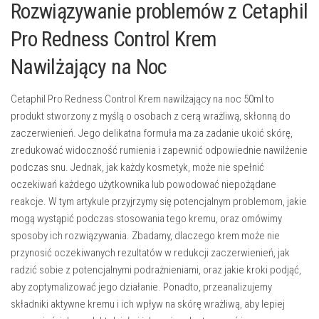
Rozwiązywanie problemów z Cetaphil
Pro Redness Control Krem
Nawilżający na Noc
Cetaphil Pro Redness Control Krem nawilżający na noc 50ml to
produkt stworzony z myślą o osobach z cerą wrażliwą, skłonną do
zaczerwienień. Jego delikatna formuła ma za zadanie ukoić skórę,
zredukować widoczność rumienia i zapewnić odpowiednie nawilżenie
podczas snu. Jednak, jak każdy kosmetyk, może nie spełnić
oczekiwań każdego użytkownika lub powodować niepożądane
reakcje. W tym artykule przyjrzymy się potencjalnym problemom, jakie
mogą wystąpić podczas stosowania tego kremu, oraz omówimy
sposoby ich rozwiązywania. Zbadamy, dlaczego krem może nie
przynosić oczekiwanych rezultatów w redukcji zaczerwienień, jak
radzić sobie z potencjalnymi podrażnieniami, oraz jakie kroki podjąć,
aby zoptymalizować jego działanie. Ponadto, przeanalizujemy
składniki aktywne kremu i ich wpływ na skórę wrażliwą, aby lepiej