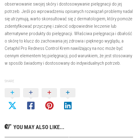
obserwowanie swojej skóry i dostosowywanie pielęgnacji do jej
potrzeb. Jeśli po wprowadzeniu opisanych rozwiązań problemy nadal
się utrzymują, warto skonsultować się z dermatologiem, który pomoże
zidentyfikować przyczynę i zalecić odpowiednie leczenie lub
alternatywne produkty do pielęgnacji. Właściwa pielęgnacja i dbałość
o skórę to klucz do zachowania jej zdrowia i pięknego wyglądu, a
Cetaphil Pro Redness Control Krem nawilżający na noc może być
cennym elementem tej pielęgnacji, pod warunkiem, że jest stosowany
w sposób świadomy i dostosowany do indywidualnych potrzeb.
SHARE
YOU MAY ALSO LIKE...