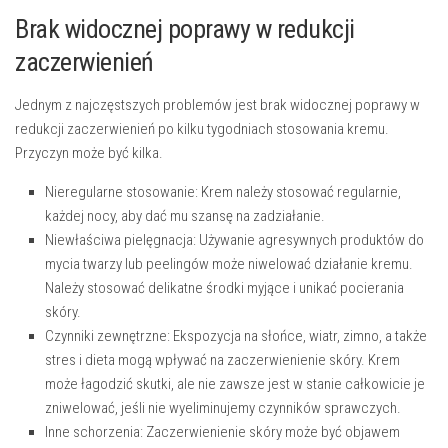
Brak widocznej poprawy w redukcji
zaczerwienień
Jednym z najczęstszych problemów jest brak widocznej poprawy w
redukcji zaczerwienień po kilku tygodniach stosowania kremu.
Przyczyn może być kilka.
Nieregularne stosowanie:
Krem należy stosować regularnie,
każdej nocy, aby dać mu szansę na zadziałanie.
Niewłaściwa pielęgnacja:
Używanie agresywnych produktów do
mycia twarzy lub peelingów może niwelować działanie kremu.
Należy stosować delikatne środki myjące i unikać pocierania
skóry.
Czynniki zewnętrzne:
Ekspozycja na słońce, wiatr, zimno, a także
stres i dieta mogą wpływać na zaczerwienienie skóry. Krem
może łagodzić skutki, ale nie zawsze jest w stanie całkowicie je
zniwelować, jeśli nie wyeliminujemy czynników sprawczych.
Inne schorzenia:
Zaczerwienienie skóry może być objawem