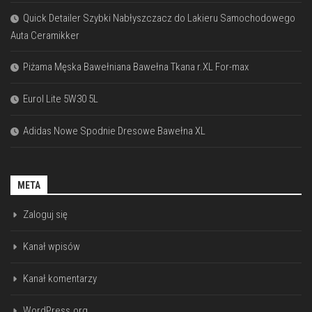
Quick Detailer Szybki Nabłyszczacz do Lakieru Samochodowego
Auta Ceramikker
Piżama Męska Bawełniana Bawełna Tkana r.XL For-max
Eurol Lite 5W30 5L
Adidas Nowe Spodnie Dresowe Bawełna XL
META
Zaloguj się
Kanał wpisów
Kanał komentarzy
WordPress.org