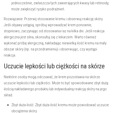
jednocześnie, zwłaszcza tych zawierających kwasy lub retinoidy,
może zwiększyć ryzyko podrażnień.
Rozwiązanie:
Przerwij stosowanie kremu i obserwuj reakcję skóry.
Jeśli objawy ustąpią, spróbuj wprowadzać krem ponownie,
stopniowo, zaczynając od stosowania raz na kilka dni. Jeśli reakcja
alergiczna jest silna, skonsultuj się z lekarzem. Warto również
wykonać próbę alergiczną, nakładając niewielką ilość kremu na mały
obszar skóry (np. na przedramieniu) i obserwując, czy wystąpi
reakcja.
Uczucie lepkości lub ciężkości na skórze
Niektóre osoby mogą odczuwać, że krem pozostawia na skórze
uczucie lepkości lub ciężkości. Może to być spowodowane zbyt dużą
ilością nakładanego produktu lub indywidualną reakcją skóry na jego
skład.
Zbyt duża ilość:
Zbyt duża ilość kremu może powodować uczucie
obciążenia skóry.