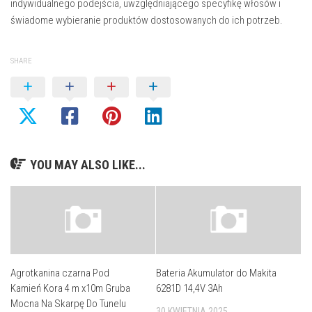
indywidualnego podejścia, uwzględniającego specyfikę włosów i
świadome wybieranie produktów dostosowanych do ich potrzeb.
SHARE
YOU MAY ALSO LIKE...
Agrotkanina czarna Pod
Bateria Akumulator do Makita
Kamień Kora 4 m x10m Gruba
6281D 14,4V 3Ah
Mocna Na Skarpę Do Tunelu
30 KWIETNIA 2025