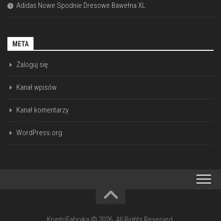
Adidas Nowe Spodnie Dresowe Bawełna XL
META
Zaloguj się
Kanał wpisów
Kanał komentarzy
WordPress.org
KryptoFabryka © 2026. All Rights Reserved.