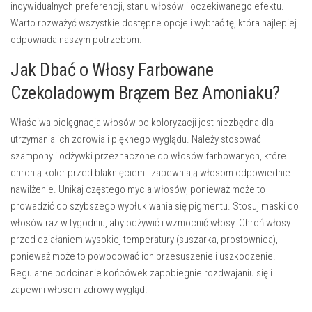
indywidualnych preferencji, stanu włosów i oczekiwanego efektu.
Warto rozważyć wszystkie dostępne opcje i wybrać tę, która najlepiej
odpowiada naszym potrzebom.
Jak Dbać o Włosy Farbowane
Czekoladowym Brązem Bez Amoniaku?
Właściwa pielęgnacja włosów po koloryzacji jest niezbędna dla
utrzymania ich zdrowia i pięknego wyglądu. Należy stosować
szampony i odżywki przeznaczone do włosów farbowanych, które
chronią kolor przed blaknięciem i zapewniają włosom odpowiednie
nawilżenie. Unikaj częstego mycia włosów, ponieważ może to
prowadzić do szybszego wypłukiwania się pigmentu. Stosuj maski do
włosów raz w tygodniu, aby odżywić i wzmocnić włosy. Chroń włosy
przed działaniem wysokiej temperatury (suszarka, prostownica),
ponieważ może to powodować ich przesuszenie i uszkodzenie.
Regularne podcinanie końcówek zapobiegnie rozdwajaniu się i
zapewni włosom zdrowy wygląd.