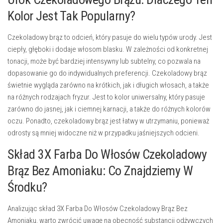
Kolor Jest Tak Popularny?
Czekoladowy brąz to odcień, który pasuje do wielu typów urody. Jest
ciepły, głęboki i dodaje włosom blasku. W zależności od konkretnej
tonacji, może być bardziej intensywny lub subtelny, co pozwala na
dopasowanie go do indywidualnych preferencji. Czekoladowy brąz
świetnie wygląda zarówno na krótkich, jak i długich włosach, a także
na różnych rodzajach fryzur. Jest to kolor uniwersalny, który pasuje
zarówno do jasnej, jak i ciemnej karnacji, a także do różnych kolorów
oczu. Ponadto, czekoladowy brąz jest łatwy w utrzymaniu, ponieważ
odrosty są mniej widoczne niż w przypadku jaśniejszych odcieni.
Skład 3X Farba Do Włosów Czekoladowy
Brąz Bez Amoniaku: Co Znajdziemy W
Środku?
Analizując skład 3X Farba Do Włosów Czekoladowy Brąz Bez
Amoniaku, warto zwrócić uwagę na obecność substancji odżywczych