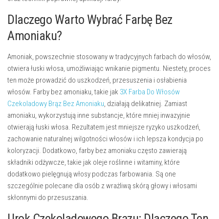
Dlaczego Warto Wybrać Farbę Bez
Amoniaku?
Amoniak, powszechnie stosowany w tradycyjnych farbach do włosów,
otwiera łuski włosa, umożliwiając wnikanie pigmentu. Niestety, proces
ten może prowadzić do uszkodzeń, przesuszenia i osłabienia
włosów. Farby bez amoniaku, takie jak
3X Farba Do Włosów
Czekoladowy Brąz Bez Amoniaku
, działają delikatniej. Zamiast
amoniaku, wykorzystują inne substancje, które mniej inwazyjnie
otwierają łuski włosa. Rezultatem jest mniejsze ryzyko uszkodzeń,
zachowanie naturalnej wilgotności włosów i ich lepsza kondycja po
koloryzacji. Dodatkowo, farby bez amoniaku często zawierają
składniki odżywcze, takie jak oleje roślinne i witaminy, które
dodatkowo pielęgnują włosy podczas farbowania. Są one
szczególnie polecane dla osób z wrażliwą skórą głowy i włosami
skłonnymi do przesuszania.
Urok Czekoladowego Brązu: Dlaczego Ten