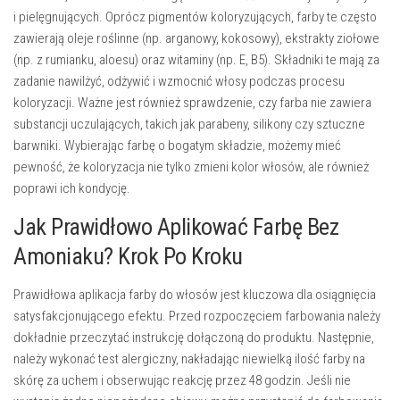
i pielęgnujących. Oprócz pigmentów koloryzujących, farby te często
zawierają oleje roślinne (np. arganowy, kokosowy), ekstrakty ziołowe
(np. z rumianku, aloesu) oraz witaminy (np. E, B5). Składniki te mają za
zadanie nawilżyć, odżywić i wzmocnić włosy podczas procesu
koloryzacji. Ważne jest również sprawdzenie, czy farba nie zawiera
substancji uczulających, takich jak parabeny, silikony czy sztuczne
barwniki. Wybierając farbę o bogatym składzie, możemy mieć
pewność, że koloryzacja nie tylko zmieni kolor włosów, ale również
poprawi ich kondycję.
Jak Prawidłowo Aplikować Farbę Bez
Amoniaku? Krok Po Kroku
Prawidłowa aplikacja farby do włosów jest kluczowa dla osiągnięcia
satysfakcjonującego efektu. Przed rozpoczęciem farbowania należy
dokładnie przeczytać instrukcję dołączoną do produktu. Następnie,
należy wykonać test alergiczny, nakładając niewielką ilość farby na
skórę za uchem i obserwując reakcję przez 48 godzin. Jeśli nie