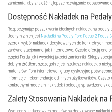
zamienniki, aby znaleźć najlepsze rozwiązanie dopasowane d
Dostępność Nakładek na Pedały 
Rozpoczynając poszukiwania idealnych nakładek na pedały d
Jednym z nich jest
Nakładki na Pedały Ford Focus 2 Focus 3
szeroki wybór nakładek dedykowanych do konkretnych model
zarówno stacjonarne, jak i internetowe. Często oferują one
części Forda, jak i wysokiej jakości zamienniki. Sklepy sp
dobrym źródłem, szczególnie jeśli szukasz nakładek o nie
materiałów. Fora internetowe i grupy dyskusyjne poświęcon
informacje i rekomendacje od innych użytkowników. Często 
konkretnymi modelami nakładek i polecają sprawdzone sklep
Zalety Stosowania Nakładek na 
Wymiana standardowych pedałów na dedykowane nakładki prz