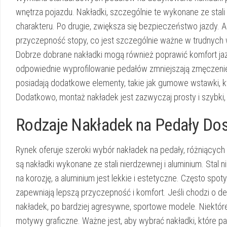
wnętrza pojazdu. Nakładki, szczególnie te wykonane ze stali
charakteru. Po drugie, zwiększa się bezpieczeństwo jazdy.
przyczepność stopy, co jest szczególnie ważne w trudnyc
Dobrze dobrane nakładki mogą również poprawić komfort jazd
odpowiednie wyprofilowanie pedałów zmniejszają zmęczenie 
posiadają dodatkowe elementy, takie jak gumowe wstawki, któ
Dodatkowo, montaż nakładek jest zazwyczaj prosty i szybki,
Rodzaje Nakładek na Pedały Do
Rynek oferuje szeroki wybór nakładek na pedały, różniących
są nakładki wykonane ze stali nierdzewnej i aluminium. Stal
na korozję, a aluminium jest lekkie i estetyczne. Często sp
zapewniają lepszą przyczepność i komfort. Jeśli chodzi o de
nakładek, po bardziej agresywne, sportowe modele. Niektór
motywy graficzne. Ważne jest, aby wybrać nakładki, które pa