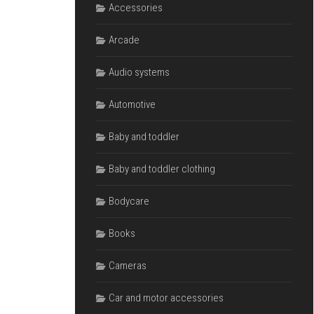
Accessories
Arcade
Audio systems
Automotive
Baby and toddler
Baby and toddler clothing
Bodycare
Books
Cameras
Car and motor accessories