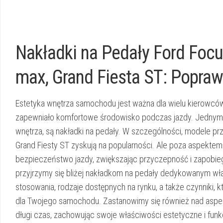
Nakładki na Pedały Ford Focus
max, Grand Fiesta ST: Popraw
Estetyka wnętrza samochodu jest ważna dla wielu kierowców.
zapewniało komfortowe środowisko podczas jazdy. Jednym
wnętrza, są nakładki na pedały. W szczególności, modele prz
Grand Fiesty ST zyskują na popularności. Ale poza aspektem
bezpieczeństwo jazdy, zwiększając przyczepność i zapobiega
przyjrzymy się bliżej nakładkom na pedały dedykowanym wł
stosowania, rodzaje dostępnych na rynku, a także czynniki,
dla Twojego samochodu. Zastanowimy się również nad aspekt
długi czas, zachowując swoje właściwości estetyczne i funk