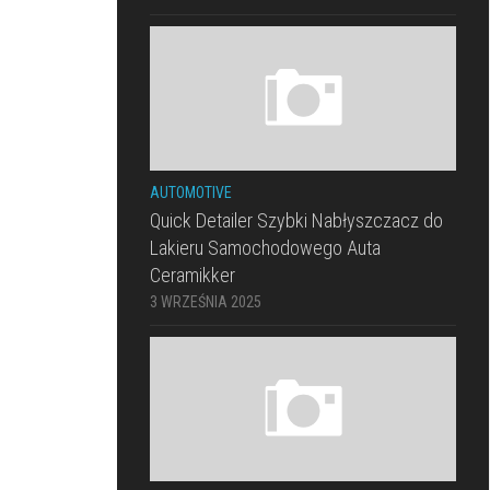
AUTOMOTIVE
Quick Detailer Szybki Nabłyszczacz do
Lakieru Samochodowego Auta
Ceramikker
3 WRZEŚNIA 2025