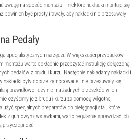
ć uwagę na sposób montażu – niektóre nakładki montuje się
 powinien być prosty i trwały, aby nakładki nie przesuwały
 na Pedały
aga specjalistycznych narzędzi. W większości przypadków
m montażu warto dokładnie przeczytać instrukcję dołączoną
nych pedałów z brudu i kurzu. Następnie nakładamy nakładki i
y nakładki były dobrze zamocowane i nie przesuwały się
ałają prawidłowo i czy nie ma żadnych przeszkód w ich
nie czyścimy je z brudu i kurzu za pomocą wilgotnej
 użyć specjalnych preparatów do pielęgnacji stali, które
ładek z gumowymi wstawkami, warto regularnie sprawdzać ich
ną przyczepność.