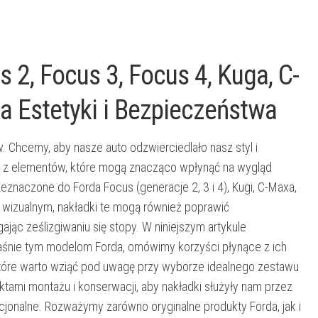
 2, Focus 3, Focus 4, Kuga, C-
a Estetyki i Bezpieczeństwa
 Chcemy, aby nasze auto odzwierciedlało nasz styl i
 z elementów, które mogą znacząco wpłynąć na wygląd
eznaczone do Forda Focus (generacje 2, 3 i 4), Kugi, C-Maxa,
 wizualnym, nakładki te mogą również poprawić
jąc ześlizgiwaniu się stopy. W niniejszym artykule
aśnie tym modelom Forda, omówimy korzyści płynące z ich
 które warto wziąć pod uwagę przy wyborze idealnego zestawu
ami montażu i konserwacji, aby nakładki służyły nam przez
cjonalne. Rozważymy zarówno oryginalne produkty Forda, jak i