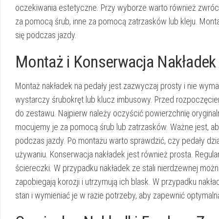
oczekiwania estetyczne. Przy wyborze warto również zwróci
za pomocą śrub, inne za pomocą zatrzasków lub kleju. Montaż
się podczas jazdy.
Montaż i Konserwacja Nakładek
Montaż nakładek na pedały jest zazwyczaj prosty i nie wym
wystarczy śrubokręt lub klucz imbusowy. Przed rozpoczęcie
do zestawu. Najpierw należy oczyścić powierzchnię oryginal
mocujemy je za pomocą śrub lub zatrzasków. Ważne jest, ab
podczas jazdy. Po montażu warto sprawdzić, czy pedały dzi
używaniu. Konserwacja nakładek jest również prosta. Regular
ściereczki. W przypadku nakładek ze stali nierdzewnej można
zapobiegają korozji i utrzymują ich blask. W przypadku nak
stan i wymieniać je w razie potrzeby, aby zapewnić optymal