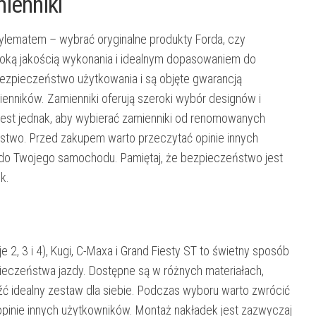
ienniki
dylematem – wybrać oryginalne produkty Forda, czy
ysoką jakością wykonania i idealnym dopasowaniem do
ezpieczeństwo użytkowania i są objęte gwarancją
enników. Zamienniki oferują szeroki wybór designów i
jest jednak, aby wybierać zamienniki od renomowanych
ństwo. Przed zakupem warto przeczytać opinie innych
 do Twojego samochodu. Pamiętaj, że bezpieczeństwo jest
k.
2, 3 i 4), Kugi, C-Maxa i Grand Fiesty ST to świetny sposób
ieczeństwa jazdy. Dostępne są w różnych materiałach,
ć idealny zestaw dla siebie. Podczas wyboru warto zwrócić
opinie innych użytkowników. Montaż nakładek jest zazwyczaj