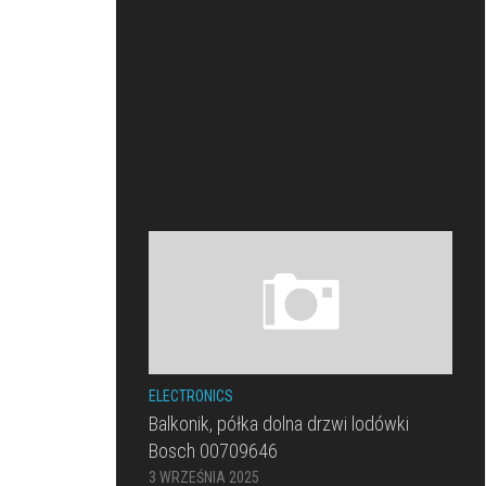
ELECTRONICS
Balkonik, półka dolna drzwi lodówki
Bosch 00709646
3 WRZEŚNIA 2025