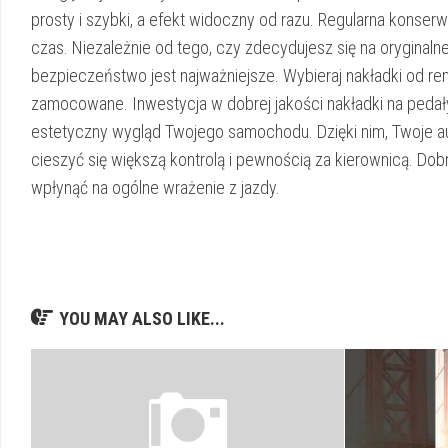
prosty i szybki, a efekt widoczny od razu. Regularna konser
czas. Niezależnie od tego, czy zdecydujesz się na oryginalne
bezpieczeństwo jest najważniejsze. Wybieraj nakładki od r
zamocowane. Inwestycja w dobrej jakości nakładki na pedały
estetyczny wygląd Twojego samochodu. Dzięki nim, Twoje au
cieszyć się większą kontrolą i pewnością za kierownicą. Do
wpłynąć na ogólne wrażenie z jazdy.
YOU MAY ALSO LIKE...