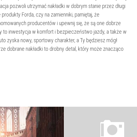
wacja pozwoli utrzymać nakładki w dobrym stanie przez długi
 produkty Forda, czy na zamienniki, pamiętaj, że
enomowanych producentów i upewnij się, że są one dobrze
 to inwestycja w komfort i bezpieczeństwo jazdy, a także w
to zyska nowy, sportowy charakter, a Ty będziesz mógł
brze dobrane nakładki to drobny detal, który może znacząco