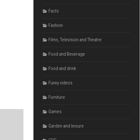
Facts
Fashion
Films, Television and Theatre
Food and Beverage
Food and drink
Funny videos
Furniture
Games
Garden and leisure