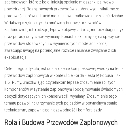
zapłonowych, które z kolei inicjują spalanie mieszanki paliwowo-
powietrznej. Bez sprawnych przewodów zapłonowych, silnik może
pracować nierówno, tracić moc, a nawet całkowicie przestać działać.
W dalszej części artykułu omówimy budowę przewodów
zapłonowych, ich rodzaje, typowe objawy zużycia, metody diagnostyki
oraz porady dotyczące wymiany. Ponadto, skupimy się na specyfice
przewodów stosowanych w wymienionych modelach Forda,
zwracając uwagę na potencjalne różnice i niuanse związane z ich
eksploatacją.
Celem tego artykułu jest dostarczenie kompleksowej wiedzy na temat
przewodów zapłonowych w kontekście Forda Fiesta IV, Focusa 1.4-
1.6 i Pumy, umożliwiając czytelnikom lepsze zrozumienie roli tych
komponentów w systemie zapłonowym i podejmowanie świadomych
decyzji dotyczących ich konserwacji i wymiany. Zrozumienie tego
tematu pozwoli na utrzymanie tych pojazdów w optymalnym stanie
technicznym, zapewniając niezawodność i komfort jazdy.
Rola i Budowa Przewodów Zapłonowych