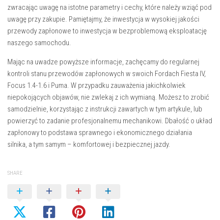
zwracając uwagę na istotne parametry i cechy, które należy wziąć pod
uwagę przy zakupie. Pamiętajmy, że inwestycja w wysokiej jakości
przewody zapłonowe to inwestycja w bezproblemową eksploatację
naszego samochodu.
Mając na uwadze powyższe informacje, zachęcamy do regularnej
kontroli stanu przewodów zapłonowych w swoich Fordach Fiesta IV,
Focus 1.4-1.6 i Puma. W przypadku zauważenia jakichkolwiek
niepokojących objawów, nie zwlekaj z ich wymianą. Możesz to zrobić
samodzielnie, korzystając z instrukcji zawartych w tym artykule, lub
powierzyć to zadanie profesjonalnemu mechanikowi. Dbałość o układ
zapłonowy to podstawa sprawnego i ekonomicznego działania
silnika, a tym samym – komfortowej i bezpiecznej jazdy.
SHARE