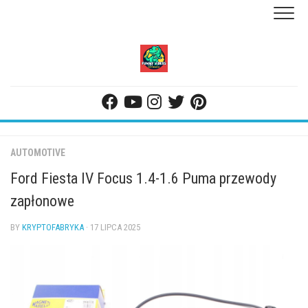
Skip
to
content
AUTOMOTIVE
Ford Fiesta IV Focus 1.4-1.6 Puma przewody
zapłonowe
BY
KRYPTOFABRYKA
· 17 LIPCA 2025