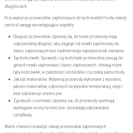
długościach.
Przy wyborze przewodów zapłonowych do tych modeli Forda, należy
zwrócić uwagę na następujące aspekty:
Długość przewodów:
Upewnij się, że nowe przewody mają
odpowiednią długość, aby sięgnąć od cewki zapłonowej do
świec zapłonowych bez nadmiernego naprężenia lub zwisania.
Typ końcówek:
Sprawdź, czy końcówki przewodów pasują do
gniazd cewki zapłonowej i świec zapłonowych. Istnieją różne
typy końcówek, w zależności od modelu i rocznika samochodu.
Jakość materiałów:
Wybieraj przewody wykonane z wysokiej
jakości materiałów, odpornych na wysokie temperatury, oleje i
inne substancje chemiczne.
Zgodność z normami:
Upewnij się, że przewody spełniają
wymagane normy techniczne i posiadają odpowiednie
certyfikaty.
Warto również rozważyć zakup przewodów zapłonowych