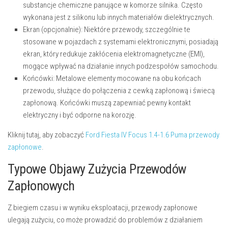
substancje chemiczne panujące w komorze silnika. Często
wykonana jest z silikonu lub innych materiałów dielektrycznych.
Ekran (opcjonalnie):
Niektóre przewody, szczególnie te
stosowane w pojazdach z systemami elektronicznymi, posiadają
ekran, który redukuje zakłócenia elektromagnetyczne (EMI),
mogące wpływać na działanie innych podzespołów samochodu.
Końcówki:
Metalowe elementy mocowane na obu końcach
przewodu, służące do połączenia z cewką zapłonową i świecą
zapłonową. Końcówki muszą zapewniać pewny kontakt
elektryczny i być odporne na korozję.
Kliknij tutaj, aby zobaczyć
Ford Fiesta IV Focus 1.4-1.6 Puma przewody
zapłonowe
.
Typowe Objawy Zużycia Przewodów
Zapłonowych
Z biegiem czasu i w wyniku eksploatacji, przewody zapłonowe
ulegają zużyciu, co może prowadzić do problemów z działaniem