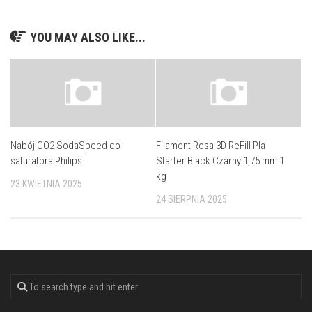
YOU MAY ALSO LIKE...
Nabój CO2 SodaSpeed do
Filament Rosa 3D ReFill Pla
saturatora Philips
Starter Black Czarny 1,75 mm 1
kg
23 KWIETNIA 2025
24 SIERPNIA 2025