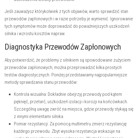
Jeśli zauważysz którykolwiek z tych objawów, warto sprawdzić stan
przewodów zapłonowych i w razie potrzeby je wymienić. Ignorowanie
tych symptomów może doprowadzić do poważniejszych uszkodzeń
silnika i wzrostu kosztów napraw.
Diagnostyka Przewodów Zapłonowych
Aby potwierdzić, że problemy z silnikiem są spowodowane zużyciem
przewodów zapłonowych, można przeprowadzić kilka prostych
testów diagnostycznych. Poniżej przedstawiamy najpopularniejsze
metody sprawdzania stanu przewodów:
Kontrola wizualna:
Dokładnie obejrzyj przewody pod kątem
pęknięć, przetarć, uszkodzeń izolacji i korozji na końcówkach.
Szczególną uwagę zwróć na miejsca, gdzie przewody stykają się
z innymi elementami silnika.
Pomiar rezystancji:
Za pomocą multimetru zmierz rezystancję
każdego przewodu. Zbyt wysoka rezystancja wskazuje na